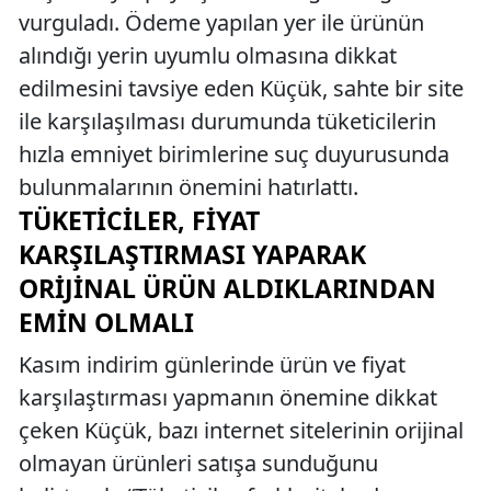
vurguladı. Ödeme yapılan yer ile ürünün
alındığı yerin uyumlu olmasına dikkat
edilmesini tavsiye eden Küçük, sahte bir site
ile karşılaşılması durumunda tüketicilerin
hızla emniyet birimlerine suç duyurusunda
bulunmalarının önemini hatırlattı.
TÜKETICILER, FIYAT
KARŞILAŞTIRMASI YAPARAK
ORIJINAL ÜRÜN ALDIKLARINDAN
EMIN OLMALI
Kasım indirim günlerinde ürün ve fiyat
karşılaştırması yapmanın önemine dikkat
çeken Küçük, bazı internet sitelerinin orijinal
olmayan ürünleri satışa sunduğunu