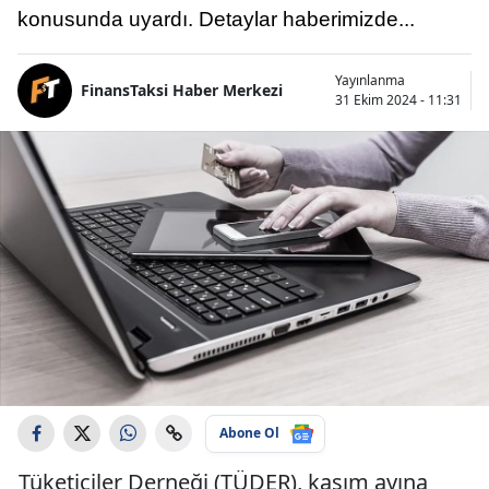
konusunda uyardı. Detaylar haberimizde...
Yayınlanma
FinansTaksi Haber Merkezi
31 Ekim 2024 - 11:31
Abone Ol
Tüketiciler Derneği (TÜDER), kasım ayına