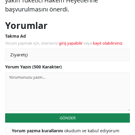
yakın Tüketici Hakem Heyetlerine
başvurulmasını önerdi.
Yorumlar
Takma Ad
Yorum yapmak için, isterseniz
giriş yapabilir
veya
kayıt olabilirsiniz
.
Yorum Yazın (500 Karakter)
GÖNDER
Yorum yazma kurallarını
okudum ve kabul ediyorum