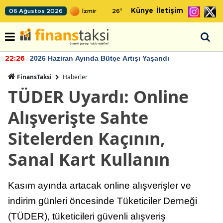
Künye
İletişim
06 Ağustos 2026
26
°
2026 Haziran Ayında Bütçe Artışı Yaşandı
22:26
FinansTaksi
Haberler
TÜDER Uyardı: Online
Alışverişte Sahte
Sitelerden Kaçının,
Sanal Kart Kullanın
Kasım ayında artacak online alışverişler ve
indirim günleri öncesinde Tüketiciler Derneği
(TÜDER), tüketicileri güvenli alışveriş