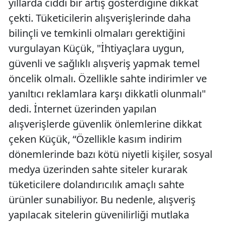
yıllarda ciddi bir artış gösterdiğine dikkat
çekti. Tüketicilerin alışverişlerinde daha
bilinçli ve temkinli olmaları gerektiğini
vurgulayan Küçük, "İhtiyaçlara uygun,
güvenli ve sağlıklı alışveriş yapmak temel
öncelik olmalı. Özellikle sahte indirimler ve
yanıltıcı reklamlara karşı dikkatli olunmalı"
dedi. İnternet üzerinden yapılan
alışverişlerde güvenlik önlemlerine dikkat
çeken Küçük, “Özellikle kasım indirim
dönemlerinde bazı kötü niyetli kişiler, sosyal
medya üzerinden sahte siteler kurarak
tüketicilere dolandırıcılık amaçlı sahte
ürünler sunabiliyor. Bu nedenle, alışveriş
yapılacak sitelerin güvenilirliği mutlaka