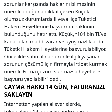
sorunlar karşısında haklarını bilmesinin
önemli olduğuna dikkat çeken Küçük,
olumsuz durumlarda il veya ilçe Tüketici
Hakem Heyetlerine başvurma hakkının
bulunduğunu hatırlattı. Küçük, “104 bin TL’ye
kadar olan maddi zarar ve uyuşmazlıklarda
Tüketici Hakem Heyetlerine başvurulabiliyor.
Öncelikle satın alınan ürünle ilgili yaşanan
sorunun çözümü için firmayla irtibat kurmak
önemli. Firma çözüm sunmazsa heyetlere
başvuru yapılabilir” dedi.
CAYMA HAKKI 14 GÜN, FATURANIZI
SAKLAYIN
İnternetten yapılan alışverişlerde,
tüketicilerin 14 gün içerisinde cayma