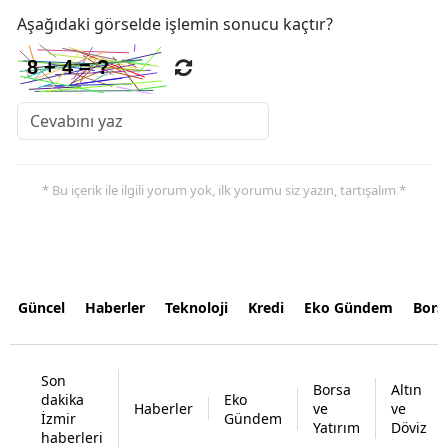
Aşağıdaki görselde işlemin sonucu kaçtır?
* Bu içerik ile ilgili yorum yok, ilk yorumu siz yazın, tartışalım *
Güncel
Haberler
Teknoloji
Kredi
Eko Gündem
Bors
Son
Borsa
Altın
dakika
Eko
Haberler
ve
ve
İzmir
Gündem
Yatırım
Döviz
haberleri