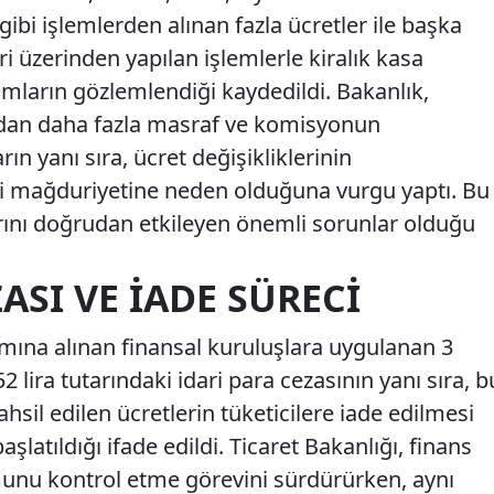
 gibi işlemlerden alınan fazla ücretler ile başka
ri üzerinden yapılan işlemlerle kiralık kasa
mların gözlemlendiği kaydedildi. Bakanlık,
ardan daha fazla masraf ve komisyonun
ın yanı sıra, ücret değişikliklerinin
ci mağduriyetine neden olduğuna vurgu yaptı. Bu
klarını doğrudan etkileyen önemli sorunlar olduğu
ASI VE İADE SÜRECI
ına alınan finansal kuruluşlara uygulanan 3
 lira tutarındaki idari para cezasının yanı sıra, b
ahsil edilen ücretlerin tüketicilere iade edilmesi
aşlatıldığı ifade edildi. Ticaret Bakanlığı, finans
nu kontrol etme görevini sürdürürken, aynı