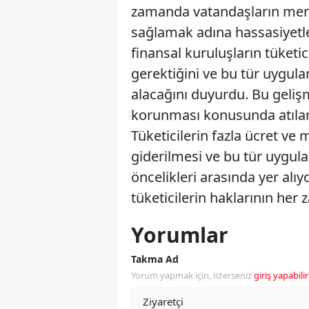
zamanda vatandaşların menf
sağlamak adına hassasiyetle
finansal kuruluşların tüketic
gerektiğini ve bu tür uygul
alacağını duyurdu. Bu gelişm
korunması konusunda atılan 
Tüketicilerin fazla ücret v
giderilmesi ve bu tür uygula
öncelikleri arasında yer alı
tüketicilerin haklarının her
Yorumlar
Takma Ad
Yorum yapmak için, isterseniz
giriş yapabilir