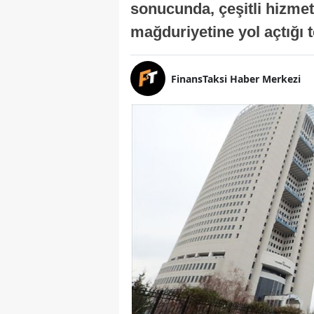
sonucunda, çeşitli hizmetl
mağduriyetine yol açtığı te
FinansTaksi Haber Merkezi