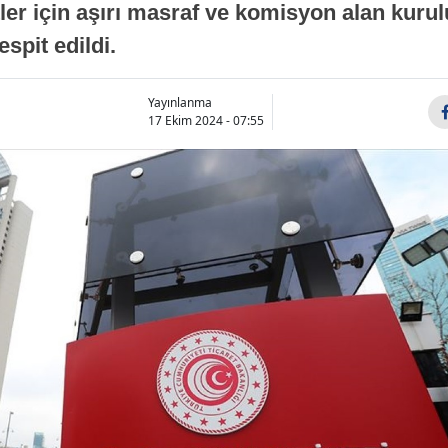
er için aşırı masraf ve komisyon alan kurulu
spit edildi.
Yayınlanma
17 Ekim 2024 - 07:55