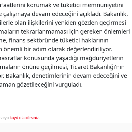
aatlerini korumak ve tüketici memnuniyetini
 çalışmaya devam edeceğini açıkladı. Bakanlık,
ilerle olan ilişkilerini yeniden gözden geçirmesi
amaların tekrarlanmaması için gereken önlemleri
e, finans sektöründe tüketici haklarının
önemli bir adım olarak değerlendiriliyor.
e masraflar konusunda yaşadığı mağduriyetlerin
maların önüne geçilmesi, Ticaret Bakanlığı'nın
yor. Bakanlık, denetimlerinin devam edeceğini ve
 zaman gözetileceğini vurguladı.
veya
kayıt olabilirsiniz
.