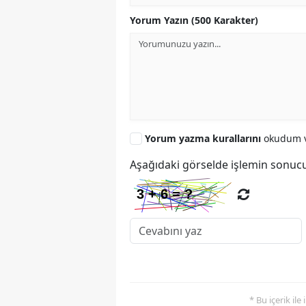
Yorum Yazın (500 Karakter)
Yorum yazma kurallarını
okudum v
Aşağıdaki görselde işlemin sonucu
* Bu içerik ile