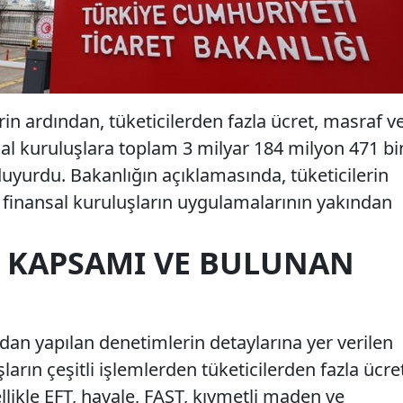
rin ardından, tüketicilerden fazla ücret, masraf v
al kuruluşlara toplam 3 milyar 184 milyon 471 bi
duyurdu. Bakanlığın açıklamasında, tüketicilerin
finansal kuruluşların uygulamalarının yakından
 KAPSAMI VE BULUNAN
ndan yapılan denetimlerin detaylarına yer verilen
arın çeşitli işlemlerden tüketicilerden fazla ücre
zellikle EFT, havale, FAST, kıymetli maden ve