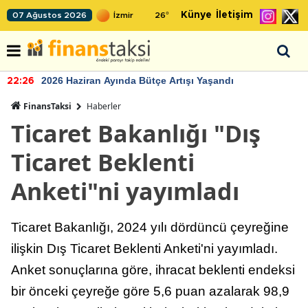
Künye
İletişim
07 Ağustos 2026
26
°
2026 Haziran Ayında Bütçe Artışı Yaşandı
22:26
FinansTaksi
Haberler
Ticaret Bakanlığı "Dış
Ticaret Beklenti
Anketi"ni yayımladı
Ticaret Bakanlığı, 2024 yılı dördüncü çeyreğine
ilişkin Dış Ticaret Beklenti Anketi'ni yayımladı.
Anket sonuçlarına göre, ihracat beklenti endeksi
bir önceki çeyreğe göre 5,6 puan azalarak 98,9