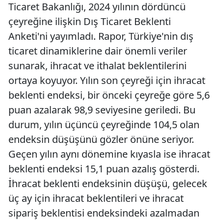
Ticaret Bakanlığı, 2024 yılının dördüncü
çeyreğine ilişkin Dış Ticaret Beklenti
Anketi'ni yayımladı. Rapor, Türkiye'nin dış
ticaret dinamiklerine dair önemli veriler
sunarak, ihracat ve ithalat beklentilerini
ortaya koyuyor. Yılın son çeyreği için ihracat
beklenti endeksi, bir önceki çeyreğe göre 5,6
puan azalarak 98,9 seviyesine geriledi. Bu
durum, yılın üçüncü çeyreğinde 104,5 olan
endeksin düşüşünü gözler önüne seriyor.
Geçen yılın aynı dönemine kıyasla ise ihracat
beklenti endeksi 15,1 puan azalış gösterdi.
İhracat beklenti endeksinin düşüşü, gelecek
üç ay için ihracat beklentileri ve ihracat
sipariş beklentisi endeksindeki azalmadan