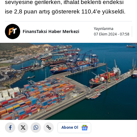
seviyesine gerilerken, ithalat beklenti endeksi
ise 2,8 puan artış göstererek 110,4'e yükseldi.
Yayınlanma
FinansTaksi Haber Merkezi
07 Ekim 2024 - 07:58
Abone Ol