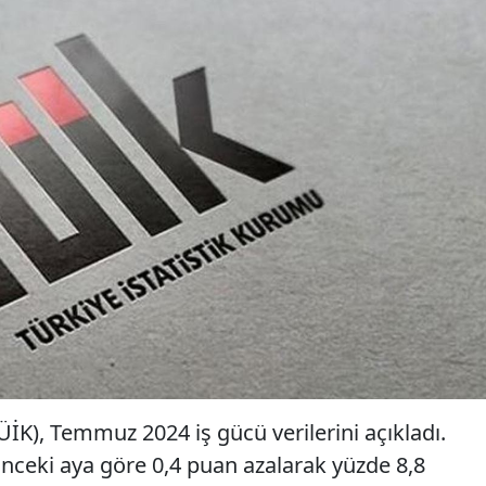
ÜİK), Temmuz 2024 iş gücü verilerini açıkladı.
ı önceki aya göre 0,4 puan azalarak yüzde 8,8