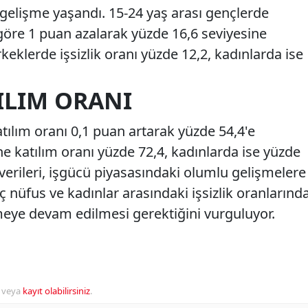
gelişme yaşandı. 15-24 yaş arası gençlerde
a göre 1 puan azalarak yüzde 16,6 seviyesine
keklerde işsizlik oranı yüzde 12,2, kadınlarda ise
ILIM ORANI
lım oranı 0,1 puan artarak yüzde 54,4'e
e katılım oranı yüzde 72,4, kadınlarda ise yüzde
 verileri, işgücü piyasasındaki olumlu gelişmelere
ç nüfus ve kadınlar arasındaki işsizlik oranlarınd
eye devam edilmesi gerektiğini vurguluyor.
veya
kayıt olabilirsiniz
.