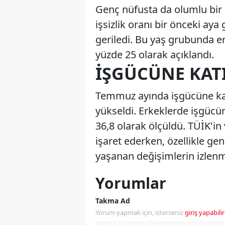
Genç nüfusta da olumlu bir 
işsizlik oranı bir önceki ay
geriledi. Bu yaş grubunda er
yüzde 25 olarak açıklandı.
İŞGÜCÜNE KAT
Temmuz ayında işgücüne katı
yükseldi. Erkeklerde işgücün
36,8 olarak ölçüldü. TÜİK'in
işaret ederken, özellikle gen
yaşanan değişimlerin izlenm
Yorumlar
Takma Ad
Yorum yapmak için, isterseniz
giriş yapabilir