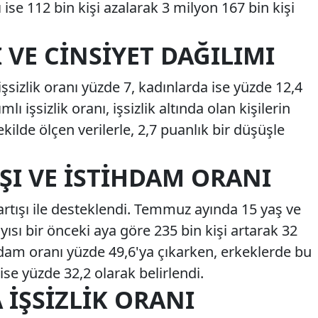
ı ise 112 bin kişi azalarak 3 milyon 167 bin kişi
 VE CINSIYET DAĞILIMI
sizlik oranı yüzde 7, kadınlarda ise yüzde 12,4
lı işsizlik oranı, işsizlik altında olan kişilerin
kilde ölçen verilerle, 2,7 puanlık bir düşüşle
ŞI VE İSTIHDAM ORANI
 artışı ile desteklendi. Temmuz ayında 15 yaş ve
yısı bir önceki aya göre 235 bin kişi artarak 32
hdam oranı yüzde 49,6'ya çıkarken, erkeklerde bu
ise yüzde 32,2 olarak belirlendi.
İŞSIZLIK ORANI