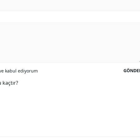
GÖNDE
e kabul ediyorum
 kaçtır?