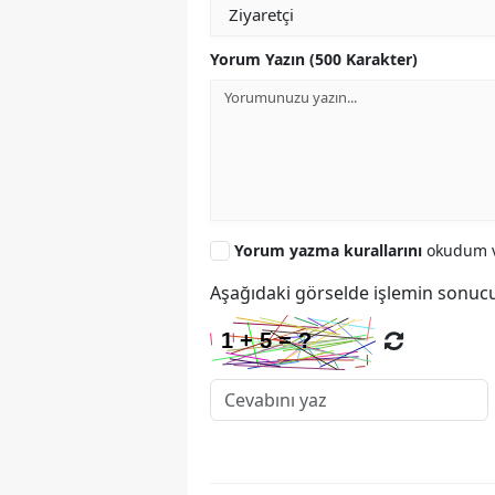
Yorum Yazın (500 Karakter)
Yorum yazma kurallarını
okudum v
Aşağıdaki görselde işlemin sonucu