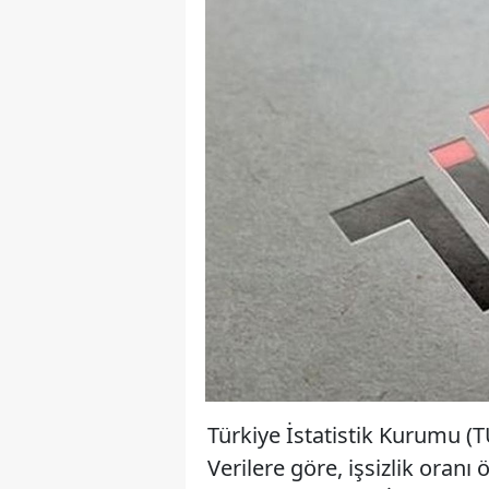
Türkiye İstatistik Kurumu (T
Verilere göre, işsizlik oran