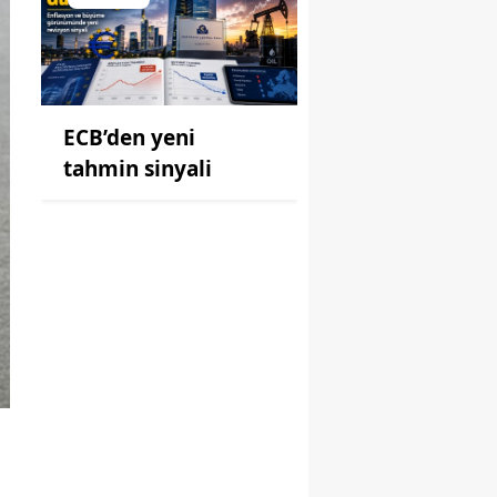
ECB’den yeni
tahmin sinyali