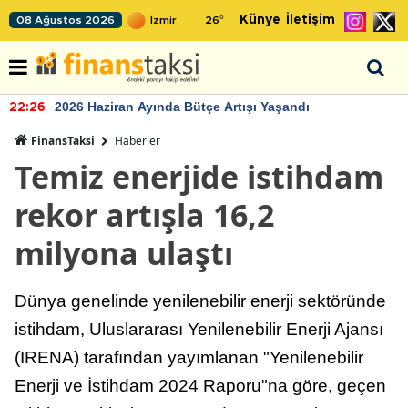
Künye
İletişim
08 Ağustos 2026
26
°
2026 Haziran Ayında Bütçe Artışı Yaşandı
22:26
FinansTaksi
Haberler
Temiz enerjide istihdam
rekor artışla 16,2
milyona ulaştı
Dünya genelinde yenilenebilir enerji sektöründe
istihdam, Uluslararası Yenilenebilir Enerji Ajansı
(IRENA) tarafından yayımlanan "Yenilenebilir
Enerji ve İstihdam 2024 Raporu"na göre, geçen