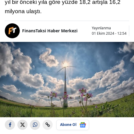
yıl bir önceki yıla göre yüzde 18,2 artışla 16,2
milyona ulaştı.
Yayınlanma
FinansTaksi Haber Merkezi
01 Ekim 2024 - 12:54
Abone Ol