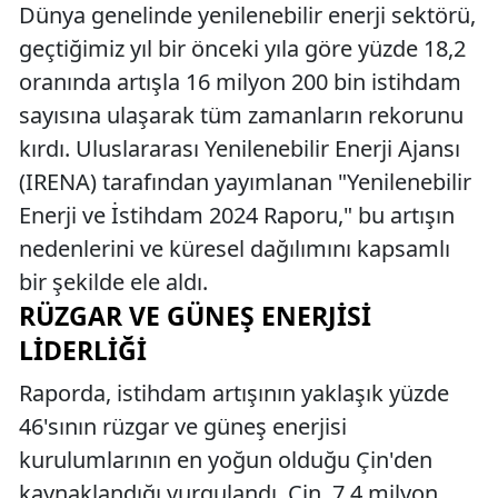
Dünya genelinde yenilenebilir enerji sektörü,
geçtiğimiz yıl bir önceki yıla göre yüzde 18,2
oranında artışla 16 milyon 200 bin istihdam
sayısına ulaşarak tüm zamanların rekorunu
kırdı. Uluslararası Yenilenebilir Enerji Ajansı
(IRENA) tarafından yayımlanan "Yenilenebilir
Enerji ve İstihdam 2024 Raporu," bu artışın
nedenlerini ve küresel dağılımını kapsamlı
bir şekilde ele aldı.
RÜZGAR VE GÜNEŞ ENERJISI
LIDERLIĞI
Raporda, istihdam artışının yaklaşık yüzde
46'sının rüzgar ve güneş enerjisi
kurulumlarının en yoğun olduğu Çin'den
kaynaklandığı vurgulandı. Çin, 7,4 milyon