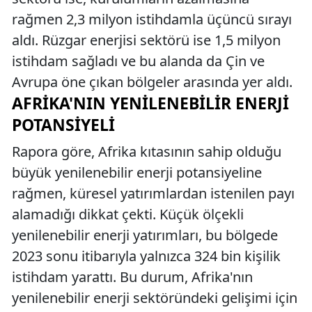
rağmen 2,3 milyon istihdamla üçüncü sırayı
aldı. Rüzgar enerjisi sektörü ise 1,5 milyon
istihdam sağladı ve bu alanda da Çin ve
Avrupa öne çıkan bölgeler arasında yer aldı.
AFRIKA'NIN YENILENEBILIR ENERJI
POTANSIYELI
Rapora göre, Afrika kıtasının sahip olduğu
büyük yenilenebilir enerji potansiyeline
rağmen, küresel yatırımlardan istenilen payı
alamadığı dikkat çekti. Küçük ölçekli
yenilenebilir enerji yatırımları, bu bölgede
2023 sonu itibarıyla yalnızca 324 bin kişilik
istihdam yarattı. Bu durum, Afrika'nın
yenilenebilir enerji sektöründeki gelişimi için