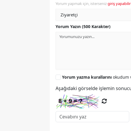
Yorum yapmak için, isterseniz
giriş yapabilir
Yorum Yazın (500 Karakter)
Yorum yazma kurallarını
okudum v
Aşağıdaki görselde işlemin sonucu