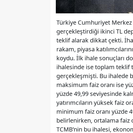
Türkiye Cumhuriyet Merkez 
gerçekleştirdiği ikinci TL de
teklif alarak dikkat çekti. İh
rakam, piyasa katılımcıların
koydu. İlk ihale sonuçları d
ihalesinde ise toplam teklif 
gerçekleşmişti. Bu ihalede 
maksimum faiz oranı ise yüzd
yüzde 49,99 seviyesinde kalm
yatırımcıların yüksek faiz or
minimum faiz oranı yüzde 4
belirlenirken, ortalama faiz
TCMB’nin bu ihalesi, ekonom