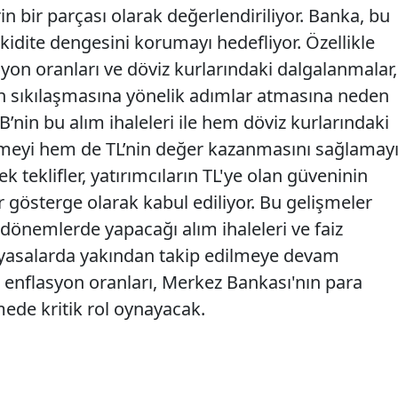
n bir parçası olarak değerlendiriliyor. Banka, bu
likidite dengesini korumayı hedefliyor. Özellikle
n oranları ve döviz kurlarındaki dalgalanmalar,
ın sıkılaşmasına yönelik adımlar atmasına neden
B’nin bu alım ihaleleri ile hem döviz kurlarındaki
meyi hem de TL’nin değer kazanmasını sağlamay
ek teklifler, yatırımcıların TL'ye olan güveninin
 gösterge olarak kabul ediliyor. Bu gelişmeler
 dönemlerde yapacağı alım ihaleleri ve faiz
 piyasalarda yakından takip edilmeye devam
 enflasyon oranları, Merkez Bankası'nın para
emede kritik rol oynayacak.