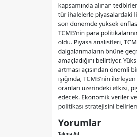
kapsamında alınan tedbirleri
tür ihalelerle piyasalardaki 
son dönemde yüksek enflasyo
TCMB’nin para politikaların
oldu. Piyasa analistleri, TCM
dalgalanmaların önüne geç
amaçladığını belirtiyor. Yüks
artması açısından önemli bir
ışığında, TCMB'nin ilerleyen
oranları üzerindeki etkisi,
edecek. Ekonomik veriler ve
politikası stratejisini belirl
Yorumlar
Takma Ad