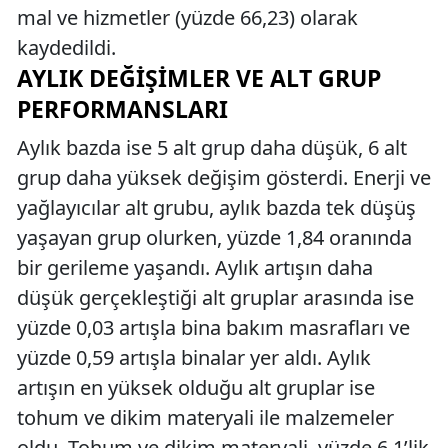
mal ve hizmetler (yüzde 66,23) olarak
kaydedildi.
AYLIK DEĞIŞIMLER VE ALT GRUP
PERFORMANSLARI
Aylık bazda ise 5 alt grup daha düşük, 6 alt
grup daha yüksek değişim gösterdi. Enerji ve
yağlayıcılar alt grubu, aylık bazda tek düşüş
yaşayan grup olurken, yüzde 1,84 oranında
bir gerileme yaşandı. Aylık artışın daha
düşük gerçekleştiği alt gruplar arasında ise
yüzde 0,03 artışla bina bakım masrafları ve
yüzde 0,59 artışla binalar yer aldı. Aylık
artışın en yüksek olduğu alt gruplar ise
tohum ve dikim materyali ile malzemeler
oldu. Tohum ve dikim materyali, yüzde 6,1’lik