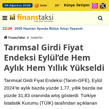
Künye
İletişim
06 Ağustos 2026
26
°
2026 Haziran Ayında Bütçe Artışı Yaşandı
22:26
FinansTaksi
Haberler
Tarımsal Girdi Fiyat
Endeksi Eylül’de Hem
Aylık Hem Yıllık Yükseldi
Tarımsal Girdi Fiyat Endeksi (Tarım-GFE), Eylül
2024'te aylık bazda yüzde 1,77, yıllık bazda ise
yüzde 31,83 oranında artış gösterdi. Türkiye
İstatistik Kurumu (TÜİK) tarafından açıklanan