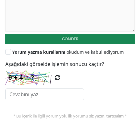
GÖNDER
Yorum yazma kurallarını
okudum ve kabul ediyorum
Aşağıdaki görselde işlemin sonucu kaçtır?
* Bu içerik ile ilgili yorum yok, ilk yorumu siz yazın, tartışalım *