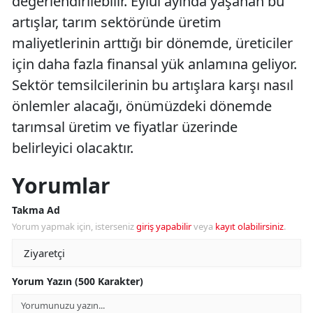
değerlendirilebilir. Eylül ayında yaşanan bu
artışlar, tarım sektöründe üretim
maliyetlerinin arttığı bir dönemde, üreticiler
için daha fazla finansal yük anlamına geliyor.
Sektör temsilcilerinin bu artışlara karşı nasıl
önlemler alacağı, önümüzdeki dönemde
tarımsal üretim ve fiyatlar üzerinde
belirleyici olacaktır.
Yorumlar
Takma Ad
Yorum yapmak için, isterseniz
giriş yapabilir
veya
kayıt olabilirsiniz
.
Yorum Yazın (500 Karakter)