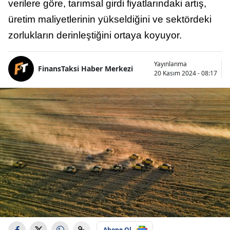
verilere göre, tarımsal girdi fiyatlarındaki artış,
üretim maliyetlerinin yükseldiğini ve sektördeki
zorlukların derinleştiğini ortaya koyuyor.
Yayınlanma
FinansTaksi Haber Merkezi
20 Kasım 2024 - 08:17
Abone Ol