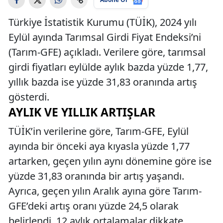
Türkiye İstatistik Kurumu (TÜİK), 2024 yılı
Eylül ayında Tarımsal Girdi Fiyat Endeksi’ni
(Tarım-GFE) açıkladı. Verilere göre, tarımsal
girdi fiyatları eylülde aylık bazda yüzde 1,77,
yıllık bazda ise yüzde 31,83 oranında artış
gösterdi.
AYLIK VE YILLIK ARTIŞLAR
TÜİK’in verilerine göre, Tarım-GFE, Eylül
ayında bir önceki aya kıyasla yüzde 1,77
artarken, geçen yılın aynı dönemine göre ise
yüzde 31,83 oranında bir artış yaşandı.
Ayrıca, geçen yılın Aralık ayına göre Tarım-
GFE’deki artış oranı yüzde 24,5 olarak
belirlendi. 12 aylık ortalamalar dikkate