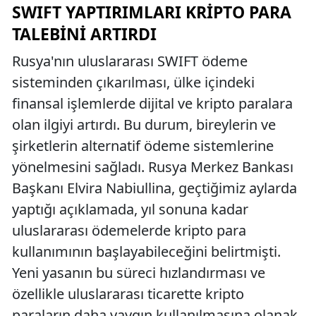
SWIFT YAPTIRIMLARI KRIPTO PARA
TALEBINI ARTIRDI
Rusya'nın uluslararası SWIFT ödeme
sisteminden çıkarılması, ülke içindeki
finansal işlemlerde dijital ve kripto paralara
olan ilgiyi artırdı. Bu durum, bireylerin ve
şirketlerin alternatif ödeme sistemlerine
yönelmesini sağladı. Rusya Merkez Bankası
Başkanı Elvira Nabiullina, geçtiğimiz aylarda
yaptığı açıklamada, yıl sonuna kadar
uluslararası ödemelerde kripto para
kullanımının başlayabileceğini belirtmişti.
Yeni yasanın bu süreci hızlandırması ve
özellikle uluslararası ticarette kripto
paraların daha yaygın kullanılmasına olanak