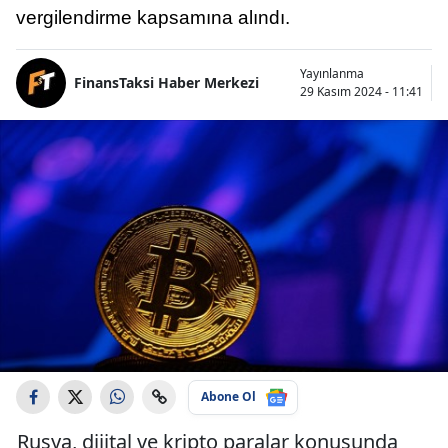
vergilendirme kapsamına alındı.
Yayınlanma
FinansTaksi Haber Merkezi
29 Kasım 2024 - 11:41
Abone Ol
Rusya, dijital ve kripto paralar konusunda