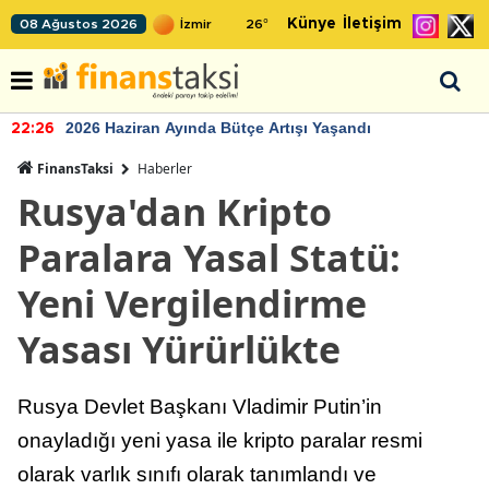
Künye
İletişim
08 Ağustos 2026
26
°
2026 Haziran Ayında Bütçe Artışı Yaşandı
22:26
FinansTaksi
Haberler
Rusya'dan Kripto
Paralara Yasal Statü:
Yeni Vergilendirme
Yasası Yürürlükte
Rusya Devlet Başkanı Vladimir Putin’in
onayladığı yeni yasa ile kripto paralar resmi
olarak varlık sınıfı olarak tanımlandı ve