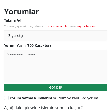
Yorumlar
Takma Ad
Yorum yapmak için, isterseniz
giriş yapabilir
veya
kayıt olabilirsiniz
.
Yorum Yazın (500 Karakter)
GÖNDER
Yorum yazma kurallarını
okudum ve kabul ediyorum
Aşağıdaki görselde işlemin sonucu kaçtır?