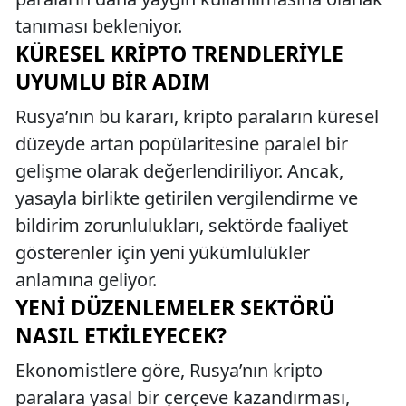
tanıması bekleniyor.
KÜRESEL KRIPTO TRENDLERIYLE
UYUMLU BIR ADIM
Rusya’nın bu kararı, kripto paraların küresel
düzeyde artan popülaritesine paralel bir
gelişme olarak değerlendiriliyor. Ancak,
yasayla birlikte getirilen vergilendirme ve
bildirim zorunlulukları, sektörde faaliyet
gösterenler için yeni yükümlülükler
anlamına geliyor.
YENI DÜZENLEMELER SEKTÖRÜ
NASIL ETKILEYECEK?
Ekonomistlere göre, Rusya’nın kripto
paralara yasal bir çerçeve kazandırması,