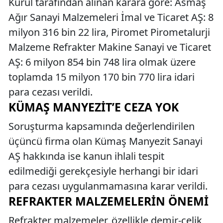
Kurul tarafından alınan karara göre: Asmaş
Ağır Sanayi Malzemeleri İmal ve Ticaret AŞ: 8
milyon 316 bin 22 lira, Piromet Pirometalurji
Malzeme Refrakter Makine Sanayi ve Ticaret
AŞ: 6 milyon 854 bin 748 lira olmak üzere
toplamda 15 milyon 170 bin 770 lira idari
para cezası verildi.
KÜMAŞ MANYEZIT’E CEZA YOK
Soruşturma kapsamında değerlendirilen
üçüncü firma olan Kümaş Manyezit Sanayi
AŞ hakkında ise kanun ihlali tespit
edilmediği gerekçesiyle herhangi bir idari
para cezası uygulanmamasına karar verildi.
REFRAKTER MALZEMELERIN ÖNEMI
Refrakter malzemeler, özellikle demir-çelik