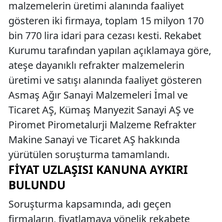
malzemelerin üretimi alanında faaliyet
gösteren iki firmaya, toplam 15 milyon 170
bin 770 lira idari para cezası kesti. Rekabet
Kurumu tarafından yapılan açıklamaya göre,
ateşe dayanıklı refrakter malzemelerin
üretimi ve satışı alanında faaliyet gösteren
Asmaş Ağır Sanayi Malzemeleri İmal ve
Ticaret AŞ, Kümaş Manyezit Sanayi AŞ ve
Piromet Pirometalurji Malzeme Refrakter
Makine Sanayi ve Ticaret AŞ hakkında
yürütülen soruşturma tamamlandı.
FIYAT UZLAŞISI KANUNA AYKIRI
BULUNDU
Soruşturma kapsamında, adı geçen
firmaların, fiyatlamaya yönelik rekabete