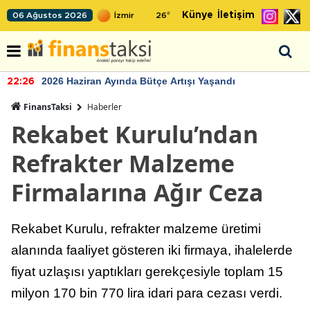
Künye
İletişim
06 Ağustos 2026
26
°
2026 Haziran Ayında Bütçe Artışı Yaşandı
22:26
FinansTaksi
Haberler
Rekabet Kurulu’ndan
Refrakter Malzeme
Firmalarına Ağır Ceza
Rekabet Kurulu, refrakter malzeme üretimi
alanında faaliyet gösteren iki firmaya, ihalelerde
fiyat uzlaşısı yaptıkları gerekçesiyle toplam 15
milyon 170 bin 770 lira idari para cezası verdi.