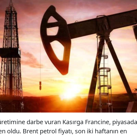
üretimine darbe vuran Kasırga Francine, piyasad
oldu. Brent petrol fiyatı, son iki haftanın en