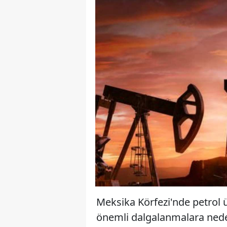
Meksika Körfezi'nde petrol 
önemli dalgalanmalara neden 