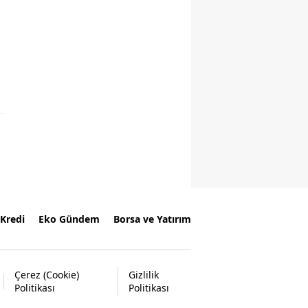
Kredi
Eko Gündem
Borsa ve Yatırım
Çerez (Cookie)
Gizlilik
Politikası
Politikası