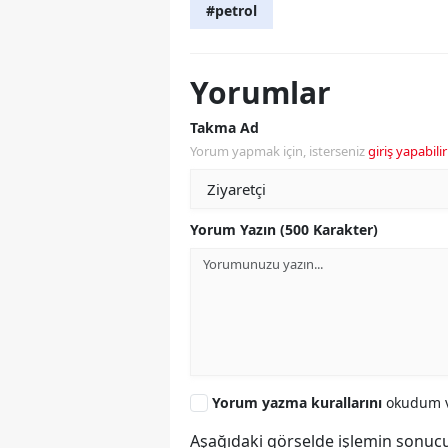
#petrol
Yorumlar
Takma Ad
Yorum yapmak için, isterseniz
giriş yapabilir
Yorum Yazın (500 Karakter)
Yorum yazma kurallarını
okudum v
Aşağıdaki görselde işlemin sonucu