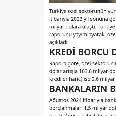
Türkiye özel sektörünün yurt
itibarıyla 2023 yıl sonuna g
milyar dolara ulaştı. Türkiy
raporunu yayımlayarak, özel 
açıkladı.
KREDI BORCU 
Rapora göre, özel sektörün 
dolar artışla 163,6 milyar do
krediler hariç) ise 2,6 milyar
BANKALARIN 
Ağustos 2024 itibarıyla bank
borçlanmaları 1,5 milyar dol
ulaştı. Ayrıca, tahvil ihracı