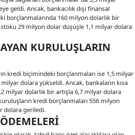
yeye geldi. Ancak, bankacılık dışı finansal
ki borçlanmalarında 160 milyon dolarlık bir
 stoku 29 milyon dolar düşüşle 1,1 milyar dolara
MAYAN KURULUŞLARIN
ın kredi biçimindeki borçlanmaları ise 1,5 milyar
 milyar dolara yükseldi. Ancak, bankaların kısa
2 milyar dolarlık bir artışla 6,7 milyar dolara
kuruluşların kredi borçlanmaları 556 milyon
ar dolara geriledi.
 ÖDEMELERI
şkin olarak, tahvil hariç özel alacaklılara olan