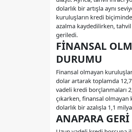
dolarlık bir artışla aynı sevi
kuruluşların kredi biçiminde
azalma kaydedilirken, tahvil
geriledi.
FINANSAL OL
DURUMU
Finansal olmayan kuruluşlar
dolar artarak toplamda 12,7
vadeli kredi borçlanmaları 2,
çıkarken, finansal olmayan 
dolarlık bir azalışla 1,1 mily
ANAPARA GERI
Uzun vadeli kredi borcuna ili