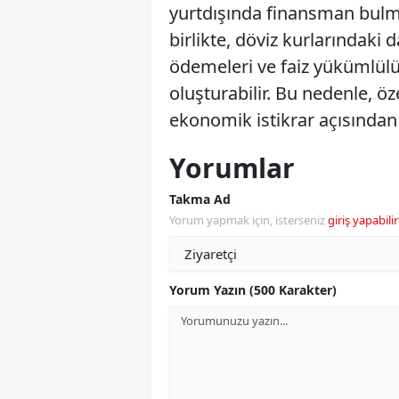
yurtdışında finansman bulma
birlikte, döviz kurlarındaki 
ödemeleri ve faiz yükümlülü
oluşturabilir. Bu nedenle, ö
ekonomik istikrar açısından 
Yorumlar
Takma Ad
Yorum yapmak için, isterseniz
giriş yapabilir
Yorum Yazın (500 Karakter)