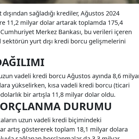
 dışından sağladığı krediler, Ağustos 2024
öre 11,2 milyar dolar artarak toplamda 175,4
e Cumhuriyet Merkez Bankası, bu verileri içeren
sektörün yurt dışı kredi borcu gelişmelerini
DAĞILIMI
uzun vadeli kredi borcu Ağustos ayında 8,6 milya
lara yükselirken, kısa vadeli kredi borcu (ticari
 dolarlık bir artışla 11,8 milyar dolar oldu.
BORÇLANMA DURUMU
aların uzun vadeli kredi biçimindeki
ar artış göstererek toplam 18,1 milyar dolara
 yoluyla sağlanan borçlanmalar da 3,3 milyar