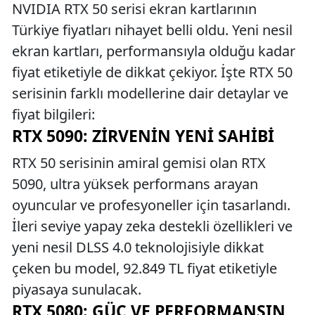
NVIDIA RTX 50 serisi ekran kartlarının
Türkiye fiyatları nihayet belli oldu. Yeni nesil
ekran kartları, performansıyla olduğu kadar
fiyat etiketiyle de dikkat çekiyor. İşte RTX 50
serisinin farklı modellerine dair detaylar ve
fiyat bilgileri:
RTX 5090: ZIRVENIN YENI SAHIBI
RTX 50 serisinin amiral gemisi olan RTX
5090, ultra yüksek performans arayan
oyuncular ve profesyoneller için tasarlandı.
İleri seviye yapay zeka destekli özellikleri ve
yeni nesil DLSS 4.0 teknolojisiyle dikkat
çeken bu model, 92.849 TL fiyat etiketiyle
piyasaya sunulacak.
RTX 5080: GÜÇ VE PERFORMANSIN