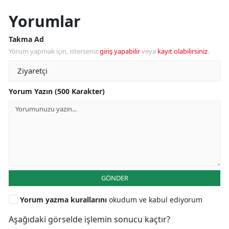
Yorumlar
Takma Ad
Yorum yapmak için, isterseniz
giriş yapabilir
veya
kayıt olabilirsiniz
.
Yorum Yazın (500 Karakter)
GÖNDER
Yorum yazma kurallarını
okudum ve kabul ediyorum
Aşağıdaki görselde işlemin sonucu kaçtır?