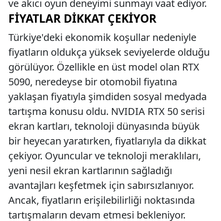
ve akıcı oyun deneyimi sunmayı vaat ediyor.
FIYATLAR DIKKAT ÇEKIYOR
Türkiye'deki ekonomik koşullar nedeniyle
fiyatların oldukça yüksek seviyelerde olduğu
görülüyor. Özellikle en üst model olan RTX
5090, neredeyse bir otomobil fiyatına
yaklaşan fiyatıyla şimdiden sosyal medyada
tartışma konusu oldu. NVIDIA RTX 50 serisi
ekran kartları, teknoloji dünyasında büyük
bir heyecan yaratırken, fiyatlarıyla da dikkat
çekiyor. Oyuncular ve teknoloji meraklıları,
yeni nesil ekran kartlarının sağladığı
avantajları keşfetmek için sabırsızlanıyor.
Ancak, fiyatların erişilebilirliği noktasında
tartışmaların devam etmesi bekleniyor.