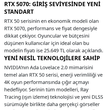
RTX 5070: GIRIŞ SEVIYESINDE YENI
STANDART
RTX 50 serisinin en ekonomik modeli olan
RTX 5070, performans ve fiyat dengesiyle
dikkat çekiyor. Oyuncular ve bütçesini
düşünen kullanıcılar için ideal olan bu
modelin fiyatı ise 25.649 TL olarak açıklandı.
YENI NESIL TEKNOLOJILERE SAHIP
NVIDIA’nın Ada Lovelace 2.0 mimarisini
temel alan RTX 50 serisi, enerji verimliliği ve
4K oyun performansında çığır açmayı
hedefliyor. Serinin tüm modelleri, Ray
Tracing (ışın izleme) teknolojisi ve yeni DLSS
sürümüyle birlikte daha gerçekçi görseller