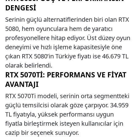
DENGESI
Serinin güçlü alternatiflerinden biri olan RTX
5080, hem oyunculara hem de yaratıcı
profesyonellere hitap ediyor. Üst düzey oyun
deneyimi ve hızlı işleme kapasitesiyle öne
çıkan RTX 5080’in Türkiye fiyatı ise 46.679 TL
olarak belirlendi.
RTX 5070TI: PERFORMANS VE FIYAT
AVANTAJI
RTX 5070Ti modeli, serinin orta segmentteki
güçlü temsilcisi olarak göze çarpıyor. 34.959
TL fiyatıyla, yüksek performansı uygun
fiyatla birleştirmek isteyen kullanıcılar için
cazip bir seçenek sunuyor.