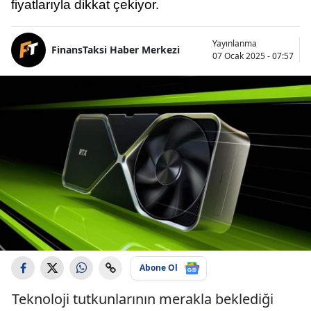
fiyatlarıyla dikkat çekiyor.
Yayınlanma
FinansTaksi Haber Merkezi
07 Ocak 2025 - 07:57
Abone Ol
Teknoloji tutkunlarının merakla beklediği