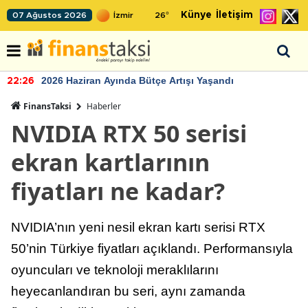
Künye
İletişim
07 Ağustos 2026
26
°
2026 Haziran Ayında Bütçe Artışı Yaşandı
22:26
FinansTaksi
Haberler
NVIDIA RTX 50 serisi
ekran kartlarının
fiyatları ne kadar?
NVIDIA’nın yeni nesil ekran kartı serisi RTX
50’nin Türkiye fiyatları açıklandı. Performansıyla
oyuncuları ve teknoloji meraklılarını
heyecanlandıran bu seri, aynı zamanda