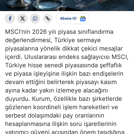
Abone Ol
MSCI'nin 2026 yılı piyasa sınıflandırma
değerlendirmesi, Türkiye sermaye
piyasalarına yönelik dikkat çekici mesajlar
içerdi. Uluslararası endeks sağlayıcısı MSCI,
Türkiye hisse senedi piyasasında şeffaflık
ve piyasa işleyişine ilişkin bazı endişelerin
devam ettiğini belirterek piyasayı kasım
ayına kadar yakın izlemeye alacağını
duyurdu. Kurum, özellikle bazı şirketlerde
gözlenen koordineli işlem hareketleri ve
serbest dolaşımdaki pay oranlarının
hesaplanmasına ilişkin soru işaretlerinin
yatırımcı güveni açısından önem taşıdığına