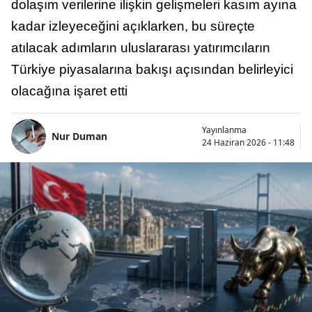
dolaşım verilerine ilişkin gelişmeleri kasım ayına
kadar izleyeceğini açıklarken, bu süreçte
atılacak adımların uluslararası yatırımcıların
Türkiye piyasalarına bakışı açısından belirleyici
olacağına işaret etti
Yayınlanma
Nur Duman
24 Haziran 2026 - 11:48