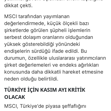
dikkat çekti.
MSCI tarafından yayımlanan
değerlendirmede, küçük ölçekli bazı
şirketlerde görülen şüpheli işlemlerin
serbest dolaşım oranlarını olduğundan
yüksek gösterebildiği yönündeki
endişelerin sürdüğü ifade edildi. Bu
durumun, özellikle uluslararası yatırımcıların
şirket değerlemeleri ve endeks ağırlıkları
konusunda daha dikkatli hareket etmesine
neden olduğu belirtildi.
TÜRKIYE IÇIN KASIM AYI KRITIK
OLACAK
MSCI, Türkiye'de piyasa şeffaflığını