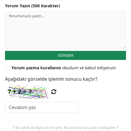
Yorum Yazın (500 Karakter)
GÖNDER
Yorum yazma kurallarını
okudum ve kabul ediyorum
Aşağıdaki görselde işlemin sonucu kaçtır?
* Bu içerik ile ilgili yorum yok, ilk yorumu siz yazın, tartışalım *