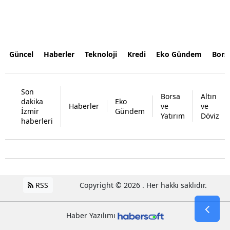
Güncel
Haberler
Teknoloji
Kredi
Eko Gündem
Bors
Son
Borsa
Altın
dakika
Eko
Haberler
ve
ve
İzmir
Gündem
Yatırım
Döviz
haberleri
RSS
Copyright © 2026 . Her hakkı saklıdır.
Haber Yazılımı