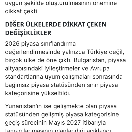
uygun şekilde oluşturulmasının önemine
dikkat çekti.
DIĞER ÜLKELERDE DIKKAT ÇEKEN
DEĞIŞIKLIKLER
2026 piyasa sınıflandırma
değerlendirmesinde yalnızca Türkiye değil,
birçok ülke de öne çıktı. Bulgaristan, piyasa
altyapısındaki iyileştirmeler ve Avrupa
standartlarına uyum çalışmaları sonrasında
bağımsız piyasa statüsünden sınır piyasa
kategorisine yükseltildi.
Yunanistan'ın ise gelişmekte olan piyasa
statüsünden gelişmiş piyasa kategorisine
geçiş sürecinin Mayıs 2027 itibarıyla
tamamlanmasının planlandığı açıklandı.