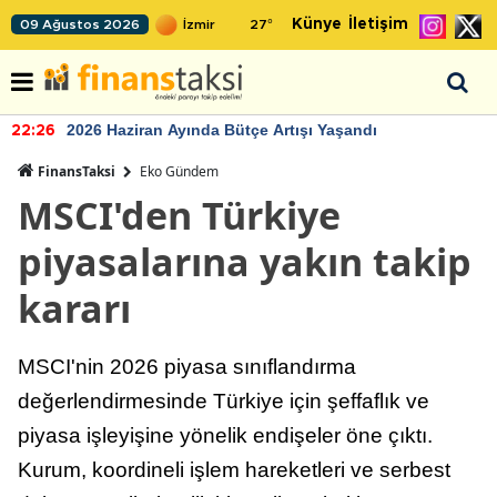
Künye
İletişim
09 Ağustos 2026
27
°
2026 Haziran Ayında Bütçe Artışı Yaşandı
22:26
FinansTaksi
Eko Gündem
MSCI'den Türkiye
piyasalarına yakın takip
kararı
MSCI'nin 2026 piyasa sınıflandırma
değerlendirmesinde Türkiye için şeffaflık ve
piyasa işleyişine yönelik endişeler öne çıktı.
Kurum, koordineli işlem hareketleri ve serbest