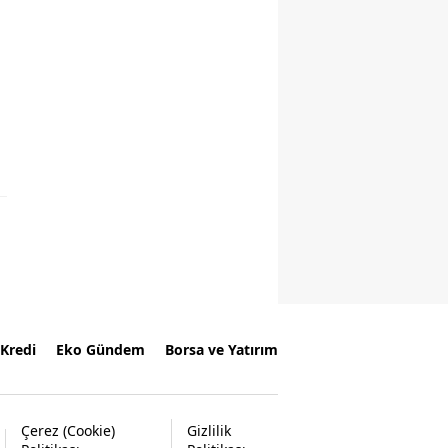
Kredi
Eko Gündem
Borsa ve Yatırım
Çerez (Cookie)
Gizlilik