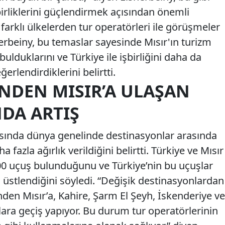
birliklerini güçlendirmek açısından önemli
arklı ülkelerden tur operatörleri ile görüşmeler
sherbeiny, bu temaslar sayesinde Mısır'ın turizm
bulduklarını ve Türkiye ile işbirliğini daha da
erlendirdiklerini belirtti.
INDEN MISIR’A ULAŞAN
NDA ARTIŞ
sında dünya genelinde destinasyonlar arasında
a fazla ağırlık verildiğini belirtti. Türkiye ve Mısır
100 uçuş bulunduğunu ve Türkiye’nin bu uçuşlar
 üstlendiğini söyledi. “Değişik destinasyonlardan
inden Mısır’a, Kahire, Şarm El Şeyh, İskenderiye ve
ara geçiş yapıyor. Bu durum tur operatörlerinin