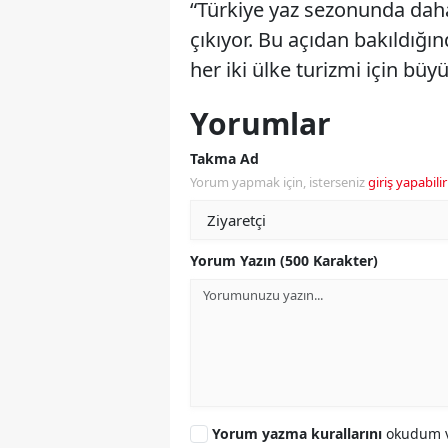
“Türkiye yaz sezonunda daha 
çıkıyor. Bu açıdan bakıldığın
her iki ülke turizmi için bü
Yorumlar
Takma Ad
Yorum yapmak için, isterseniz
giriş yapabilir
Yorum Yazın (500 Karakter)
Yorum yazma kurallarını
okudum v