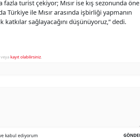
fazla turist çekiyor; Mısır ise kış sezonunda öne
da Türkiye ile Mısır arasında işbirliği yapmanın
yük katkılar sağlayacağını düşünüyoruz,” dedi.
veya
kayıt olabilirsiniz
.
GÖNDE
e kabul ediyorum