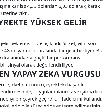
aşına kar ise 4,39 dolardan 6,03 dolara çıkarak
 üzerine çıktı.
REKTE YÜKSEK GELIR
lir beklentisini de açıkladı. Şirket, yılın son
e 48 milyar dolar arasında bir gelir bekliyor. Bu
geri kalanında da güçlü bir performans
ir sinyal olarak değerlendiriliyor.
EN YAPAY ZEKA VURGUSU
, şirketin üçüncü çeyrekteki başarılı
lendirmesinde, "Uygulamalarımız ve işimizdeki
de iyi bir çeyrek geçirdik," ifadelerini kullandı.
lojilerinin iş süreçlerine entegre edilmesinin