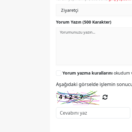
Yorum Yazın (500 Karakter)
Yorum yazma kurallarını
okudum v
Aşağıdaki görselde işlemin sonucu