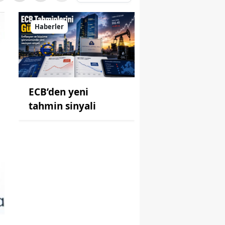
Haberler
ECB’den yeni
tahmin sinyali