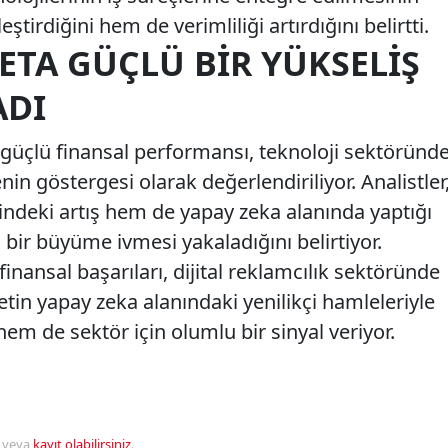
ştirdiğini hem de verimliliği artırdığını belirtti.
ETA GÜÇLÜ BIR YÜKSELIŞ
ADI
güçlü finansal performansı, teknoloji sektöründ
nin göstergesi olarak değerlendiriliyor. Analistler
indeki artış hem de yapay zeka alanında yaptığı
bir büyüme ivmesi yakaladığını belirtiyor.
inansal başarıları, dijital reklamcılık sektöründe
tin yapay zeka alanındaki yenilikçi hamleleriyle
hem de sektör için olumlu bir sinyal veriyor.
veya
kayıt olabilirsiniz
.