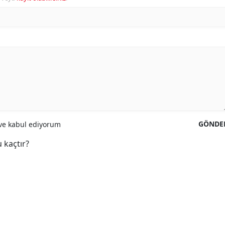
GÖNDE
e kabul ediyorum
 kaçtır?