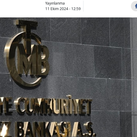
Yayınlanma
11 Ekim 2024 - 12:59