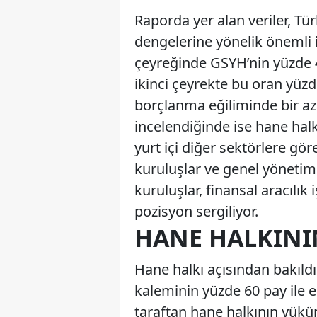
Raporda yer alan veriler, Tür
dengelerine yönelik önemli 
çeyreğinde GSYH’nin yüzde 4
ikinci çeyrekte bu oran yüz
borçlanma eğiliminde bir a
incelendiğinde ise hane halk
yurt içi diğer sektörlere g
kuruluşlar ve genel yönetim
kuruluşlar, finansal aracılık
pozisyon sergiliyor.
HANE HALKIN
Hane halkı açısından bakıldı
kaleminin yüzde 60 pay ile 
taraftan hane halkının yük