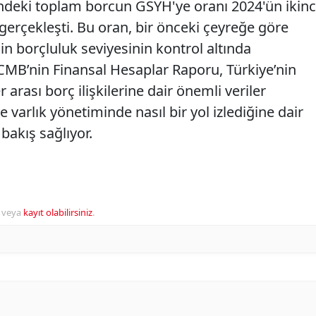
indeki toplam borcun GSYH'ye oranı 2024'ün ikinc
gerçekleşti. Bu oran, bir önceki çeyreğe göre
n borçluluk seviyesinin kontrol altında
TCMB’nin Finansal Hesaplar Raporu, Türkiye’nin
arası borç ilişkilerine dair önemli veriler
varlık yönetiminde nasıl bir yol izlediğine dair
bakış sağlıyor.
veya
kayıt olabilirsiniz
.