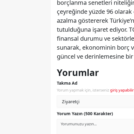
borçlanma senetleri niteliğ
çeyreğinde yüzde 96 olarak 
azalma göstererek Türkiye’ni
tutulduğuna işaret ediyor. 
finansal durumu ve sektörler 
sunarak, ekonominin borç ve 
güncel ve derinlemesine bir 
Yorumlar
Takma Ad
Yorum yapmak için, isterseniz
giriş yapabilir
Yorum Yazın (500 Karakter)