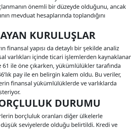
rçlanmanın önemli bir düzeyde olduğunu, ancak
mının mevduat hesaplarında toplandığını
MAYAN KURULUŞLAR
 finansal yapısı da detaylı bir şekilde analiz
sal varlıkları içinde ticari işlemlerden kaynaklana
 61 ile öne çıkarken, yükümlülükler tarafında
’lık pay ile en belirgin kalem oldu. Bu veriler,
etlerin finansal yükümlülüklerde ve varlıklarda
teriyor.
BORÇLULUK DURUMU
lerin borçluluk oranları diğer ülkelerle
 düşük seviyelerde olduğu belirtildi. Kredi ve