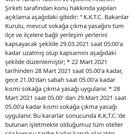
Şirketi tarafından konu hakkında yapılan
açıklama aşağıdaki gibidir: “ K.K.T.C. Bakanlar
Kurulu, mevcut sokağa çıkma yasağını tüm
ilçe ve ilçelere bağlı yerleşim yerlerini
kapsayacak şekilde 29.03.2021 saat 05:00'a
kadar uzatmış olup kapsamını aşağıdaki
şekilde düzenlemiştir; * 22 Mart 2021
tarihinden 28 Mart 2021 saat 05.00'a kadar,
gece 21.00'dan sabah saat 05.00'a kadar
kısmi sokağa çıkma yasağı uygulanır. * 28
Mart 2021 saat 05.00' dan 29.Mart 2021 saat
05.00'a kadar kısmi sokağa çıkma yasağı
uygulanır. Bu kararlar sonucunda K.K.T.C.'de
bulunan işletmekte olduğumuz tüm oteller
söz konusu tarihe kadar kapalı olacaktır.