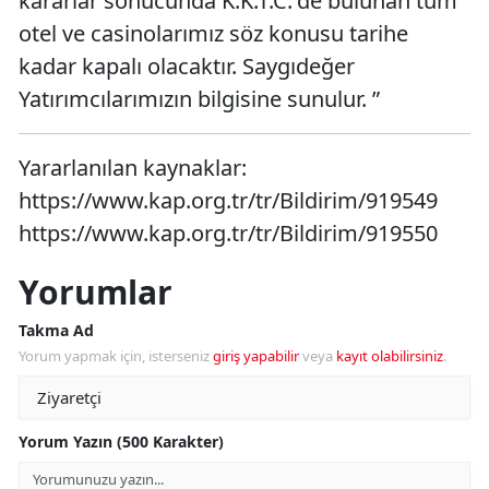
kararlar sonucunda K.K.T.C.'de bulunan tüm
otel ve casinolarımız söz konusu tarihe
kadar kapalı olacaktır. Saygıdeğer
Yatırımcılarımızın bilgisine sunulur. ”
Yararlanılan kaynaklar:
https://www.kap.org.tr/tr/Bildirim/919549
https://www.kap.org.tr/tr/Bildirim/919550
Yorumlar
Takma Ad
Yorum yapmak için, isterseniz
giriş yapabilir
veya
kayıt olabilirsiniz
.
Yorum Yazın (500 Karakter)