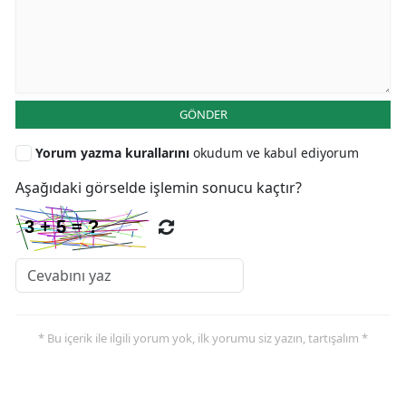
GÖNDER
Yorum yazma kurallarını
okudum ve kabul ediyorum
Aşağıdaki görselde işlemin sonucu kaçtır?
* Bu içerik ile ilgili yorum yok, ilk yorumu siz yazın, tartışalım *