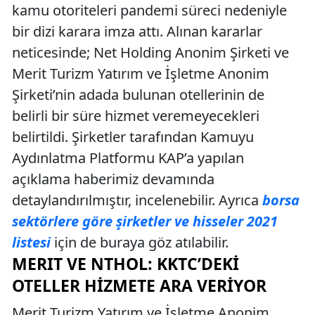
kamu otoriteleri pandemi süreci nedeniyle
bir dizi karara imza attı. Alınan kararlar
neticesinde; Net Holding Anonim Şirketi ve
Merit Turizm Yatırım ve İşletme Anonim
Şirketi’nin adada bulunan otellerinin de
belirli bir süre hizmet veremeyecekleri
belirtildi. Şirketler tarafından Kamuyu
Aydınlatma Platformu KAP’a yapılan
açıklama haberimiz devamında
detaylandırılmıştır, incelenebilir. Ayrıca
borsa
sektörlere göre şirketler ve hisseler 2021
listesi
için de buraya göz atılabilir.
MERIT VE NTHOL: KKTC’DEKI
OTELLER HIZMETE ARA VERIYOR
Merit Turizm Yatırım ve İşletme Anonim