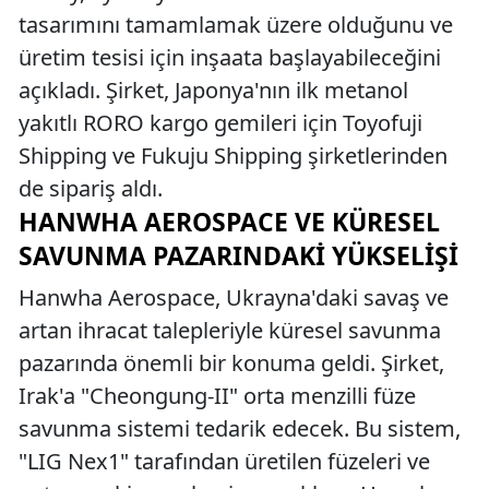
tasarımını tamamlamak üzere olduğunu ve
üretim tesisi için inşaata başlayabileceğini
açıkladı. Şirket, Japonya'nın ilk metanol
yakıtlı RORO kargo gemileri için Toyofuji
Shipping ve Fukuju Shipping şirketlerinden
de sipariş aldı.
HANWHA AEROSPACE VE KÜRESEL
SAVUNMA PAZARINDAKI YÜKSELIŞI
Hanwha Aerospace, Ukrayna'daki savaş ve
artan ihracat talepleriyle küresel savunma
pazarında önemli bir konuma geldi. Şirket,
Irak'a "Cheongung-II" orta menzilli füze
savunma sistemi tedarik edecek. Bu sistem,
"LIG Nex1" tarafından üretilen füzeleri ve