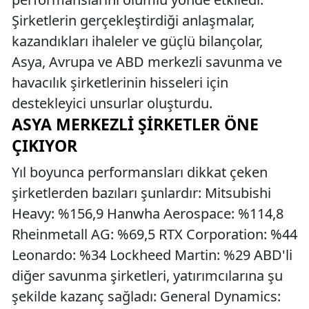
Şirketlerin gerçekleştirdiği anlaşmalar,
kazandıkları ihaleler ve güçlü bilançolar,
Asya, Avrupa ve ABD merkezli savunma ve
havacılık şirketlerinin hisseleri için
destekleyici unsurlar oluşturdu.
ASYA MERKEZLI ŞIRKETLER ÖNE
ÇIKIYOR
Yıl boyunca performansları dikkat çeken
şirketlerden bazıları şunlardır: Mitsubishi
Heavy: %156,9 Hanwha Aerospace: %114,8
Rheinmetall AG: %69,5 RTX Corporation: %44
Leonardo: %34 Lockheed Martin: %29 ABD'li
diğer savunma şirketleri, yatırımcılarına şu
şekilde kazanç sağladı: General Dynamics: