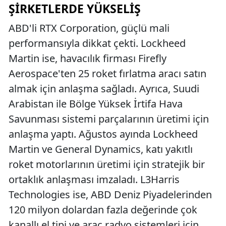
ŞIRKETLERDE YÜKSELIŞ
ABD'li RTX Corporation, güçlü mali
performansıyla dikkat çekti. Lockheed
Martin ise, havacılık firması Firefly
Aerospace'ten 25 roket fırlatma aracı satın
almak için anlaşma sağladı. Ayrıca, Suudi
Arabistan ile Bölge Yüksek İrtifa Hava
Savunması sistemi parçalarının üretimi için
anlaşma yaptı. Ağustos ayında Lockheed
Martin ve General Dynamics, katı yakıtlı
roket motorlarının üretimi için stratejik bir
ortaklık anlaşması imzaladı. L3Harris
Technologies ise, ABD Deniz Piyadelerinden
120 milyon dolardan fazla değerinde çok
kanallı el tipi ve araç radyo sistemleri için