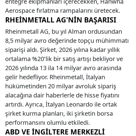
entegre ekipmanları içerecekken, Hanwha
Aerospace fırlatma rampalarını üretecek.
RHEINMETALL AG'NIN BAŞARISI
Rheinmetall AG, bu yıl Alman ordusundan
8,5 milyar avro değerinde topçu mühimmatı
siparişi aldı. Şirket, 2026 yılına kadar yıllık
ortalama %20'lik bir satış artışı bekliyor ve
2026 yılında 13 ila 14 milyar avro arasında
gelir hedefliyor. Rheinmetall, İtalyan
hükümetinden 20 milyar avroluk sipariş
alacağına dair haberlerle de hisse fiyatını
artırdı. Ayrıca, İtalyan Leonardo ile ortak
şirket kurma planları, iki şirketin borsa
performansını olumlu etkiledi.
ABD VE İNGILTERE MERKEZLI