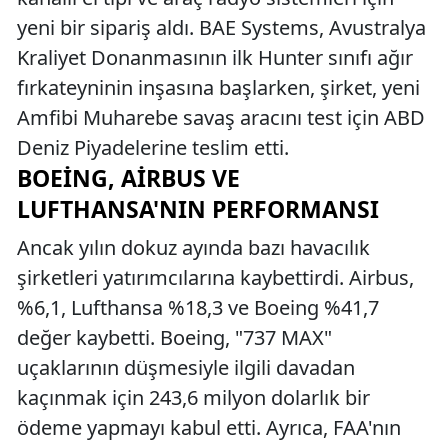
yeni bir sipariş aldı. BAE Systems, Avustralya
Kraliyet Donanmasının ilk Hunter sınıfı ağır
fırkateyninin inşasına başlarken, şirket, yeni
Amfibi Muharebe savaş aracını test için ABD
Deniz Piyadelerine teslim etti.
BOEING, AIRBUS VE
LUFTHANSA'NIN PERFORMANSI
Ancak yılın dokuz ayında bazı havacılık
şirketleri yatırımcılarına kaybettirdi. Airbus,
%6,1, Lufthansa %18,3 ve Boeing %41,7
değer kaybetti. Boeing, "737 MAX"
uçaklarının düşmesiyle ilgili davadan
kaçınmak için 243,6 milyon dolarlık bir
ödeme yapmayı kabul etti. Ayrıca, FAA'nın