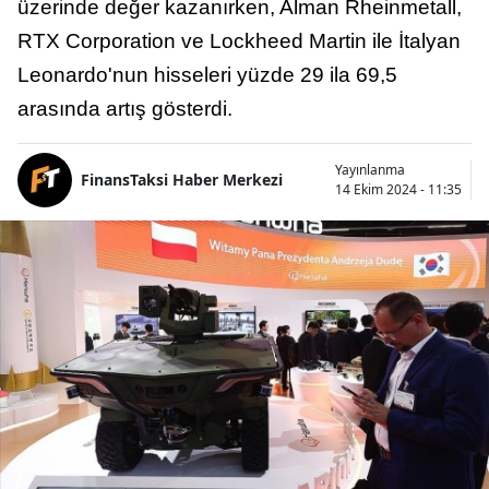
üzerinde değer kazanırken, Alman Rheinmetall,
RTX Corporation ve Lockheed Martin ile İtalyan
Leonardo'nun hisseleri yüzde 29 ila 69,5
arasında artış gösterdi.
Yayınlanma
FinansTaksi Haber Merkezi
14 Ekim 2024 - 11:35