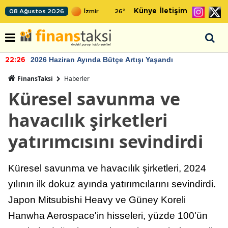
Künye
İletişim
08 Ağustos 2026
26
°
2026 Haziran Ayında Bütçe Artışı Yaşandı
22:26
FinansTaksi
Haberler
Küresel savunma ve
havacılık şirketleri
yatırımcısını sevindirdi
Küresel savunma ve havacılık şirketleri, 2024
yılının ilk dokuz ayında yatırımcılarını sevindirdi.
Japon Mitsubishi Heavy ve Güney Koreli
Hanwha Aerospace'in hisseleri, yüzde 100'ün