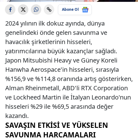
Abone Ol
2024 yılının ilk dokuz ayında, dünya
genelindeki önde gelen savunma ve
havacılık şirketlerinin hisseleri,
yatırımcılarına büyük kazançlar sağladı.
Japon Mitsubishi Heavy ve Güney Koreli
Hanwha Aerospace'in hisseleri, sırasıyla
%156,9 ve %114,8 oranında artış gösterirken,
Alman Rheinmetall, ABD'li RTX Corporation
ve Lockheed Martin ile İtalyan Leonardo'nun
hisseleri %29 ile %69,5 arasında değer
kazandı.
SAVAŞIN ETKISI VE YÜKSELEN
SAVUNMA HARCAMALARI