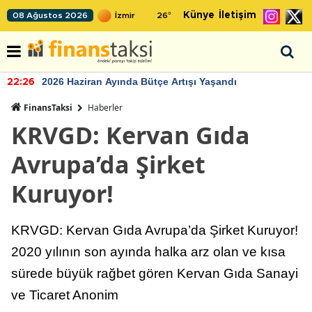
Künye
İletişim
08 Ağustos 2026
26
°
2026 Haziran Ayında Bütçe Artışı Yaşandı
22:26
FinansTaksi
Haberler
KRVGD: Kervan Gıda
Avrupa’da Şirket
Kuruyor!
KRVGD: Kervan Gıda Avrupa’da Şirket Kuruyor!
2020 yılının son ayında halka arz olan ve kısa
sürede büyük rağbet gören Kervan Gıda Sanayi
ve Ticaret Anonim