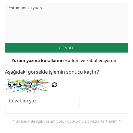
GÖNDER
Yorum yazma kurallarını
okudum ve kabul ediyorum
Aşağıdaki görselde işlemin sonucu kaçtır?
* Bu içerik ile ilgili yorum yok, ilk yorumu siz yazın, tartışalım *