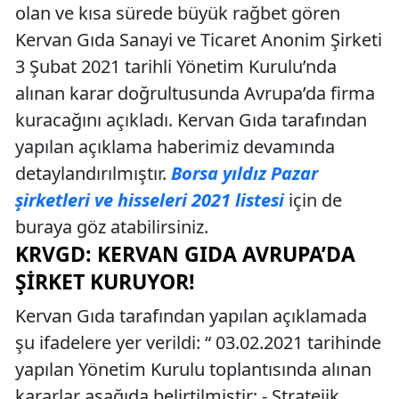
olan ve kısa sürede büyük rağbet gören
Kervan Gıda Sanayi ve Ticaret Anonim Şirketi
3 Şubat 2021 tarihli Yönetim Kurulu’nda
alınan karar doğrultusunda Avrupa’da firma
kuracağını açıkladı. Kervan Gıda tarafından
yapılan açıklama haberimiz devamında
detaylandırılmıştır.
Borsa yıldız Pazar
şirketleri ve hisseleri 2021 listesi
için de
buraya göz atabilirsiniz.
KRVGD: KERVAN GIDA AVRUPA’DA
ŞIRKET KURUYOR!
Kervan Gıda tarafından yapılan açıklamada
şu ifadelere yer verildi: “ 03.02.2021 tarihinde
yapılan Yönetim Kurulu toplantısında alınan
kararlar aşağıda belirtilmiştir: - Stratejik