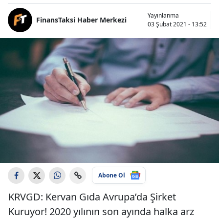
Yayınlanma
FinansTaksi Haber Merkezi
03 Şubat 2021 - 13:52
Abone Ol
KRVGD: Kervan Gıda Avrupa’da Şirket
Kuruyor! 2020 yılının son ayında halka arz