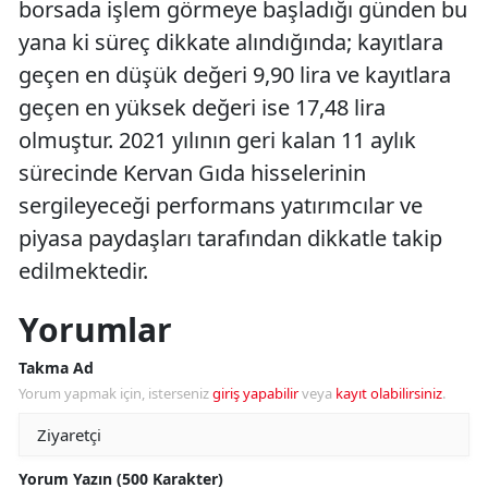
borsada işlem görmeye başladığı günden bu
yana ki süreç dikkate alındığında; kayıtlara
geçen en düşük değeri 9,90 lira ve kayıtlara
geçen en yüksek değeri ise 17,48 lira
olmuştur. 2021 yılının geri kalan 11 aylık
sürecinde Kervan Gıda hisselerinin
sergileyeceği performans yatırımcılar ve
piyasa paydaşları tarafından dikkatle takip
edilmektedir.
Yorumlar
Takma Ad
Yorum yapmak için, isterseniz
giriş yapabilir
veya
kayıt olabilirsiniz
.
Yorum Yazın (500 Karakter)