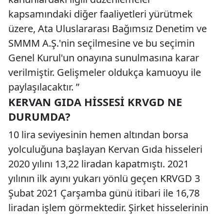
kapsamındaki diğer faaliyetleri yürütmek
üzere, Ata Uluslararası Bağımsız Denetim ve
SMMM A.Ş.'nin seçilmesine ve bu seçimin
Genel Kurul'un onayına sunulmasına karar
verilmiştir. Gelişmeler oldukça kamuoyu ile
paylaşılacaktır. ”
KERVAN GIDA HISSESI KRVGD NE
DURUMDA?
10 lira seviyesinin hemen altından borsa
yolculuğuna başlayan Kervan Gıda hisseleri
2020 yılını 13,22 liradan kapatmıştı. 2021
yılının ilk ayını yukarı yönlü geçen KRVGD 3
Şubat 2021 Çarşamba günü itibari ile 16,78
liradan işlem görmektedir. Şirket hisselerinin