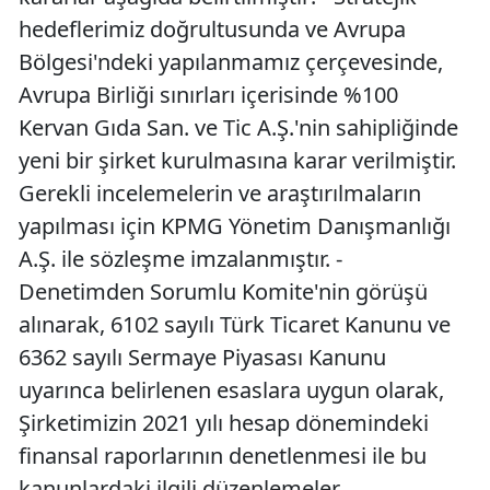
hedeflerimiz doğrultusunda ve Avrupa
Bölgesi'ndeki yapılanmamız çerçevesinde,
Avrupa Birliği sınırları içerisinde %100
Kervan Gıda San. ve Tic A.Ş.'nin sahipliğinde
yeni bir şirket kurulmasına karar verilmiştir.
Gerekli incelemelerin ve araştırılmaların
yapılması için KPMG Yönetim Danışmanlığı
A.Ş. ile sözleşme imzalanmıştır. -
Denetimden Sorumlu Komite'nin görüşü
alınarak, 6102 sayılı Türk Ticaret Kanunu ve
6362 sayılı Sermaye Piyasası Kanunu
uyarınca belirlenen esaslara uygun olarak,
Şirketimizin 2021 yılı hesap dönemindeki
finansal raporlarının denetlenmesi ile bu
kanunlardaki ilgili düzenlemeler