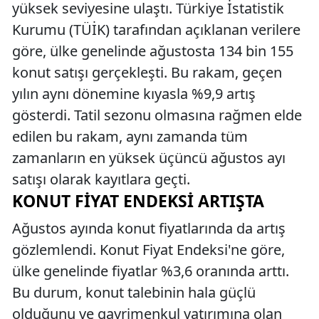
yüksek seviyesine ulaştı. Türkiye İstatistik
Kurumu (TÜİK) tarafından açıklanan verilere
göre, ülke genelinde ağustosta 134 bin 155
konut satışı gerçekleşti. Bu rakam, geçen
yılın aynı dönemine kıyasla %9,9 artış
gösterdi. Tatil sezonu olmasına rağmen elde
edilen bu rakam, aynı zamanda tüm
zamanların en yüksek üçüncü ağustos ayı
satışı olarak kayıtlara geçti.
KONUT FIYAT ENDEKSI ARTIŞTA
Ağustos ayında konut fiyatlarında da artış
gözlemlendi. Konut Fiyat Endeksi'ne göre,
ülke genelinde fiyatlar %3,6 oranında arttı.
Bu durum, konut talebinin hala güçlü
olduğunu ve gayrimenkul yatırımına olan