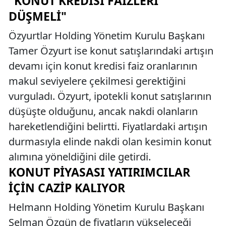
"KONUT KREDISI FAIZLERI
DÜŞMELI"
Özyurtlar Holding Yönetim Kurulu Başkanı
Tamer Özyurt ise konut satışlarındaki artışın
devamı için konut kredisi faiz oranlarının
makul seviyelere çekilmesi gerektiğini
vurguladı. Özyurt, ipotekli konut satışlarının
düşüşte olduğunu, ancak nakdi olanların
hareketlendiğini belirtti. Fiyatlardaki artışın
durmasıyla elinde nakdi olan kesimin konut
alımına yöneldiğini dile getirdi.
KONUT PIYASASI YATIRIMCILAR
İÇIN CAZIP KALIYOR
Helmann Holding Yönetim Kurulu Başkanı
Selman Özgün de fiyatların yükseleceği