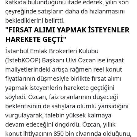
katkıda bulunduğunu ifade ederek, yılın son
çeyreğinde satışların daha da hızlanmasını
beklediklerini belirtti.
"FIRSAT ALIMI YAPMAK İSTEYENLER
HAREKETE GEÇTI"
İstanbul Emlak Brokerleri Kulübü
(İstebKOOP) Başkanı Ulvi Özcan ise inşaat
maliyetlerindeki artışa rağmen reel konut
fiyatlarının düşmesiyle birlikte fırsat alımı
yapmak isteyenlerin harekete geçtiğini
söyledi. Özcan, faiz oranlarının düşeceği
beklentisinin de satışlara olumlu yansıdığını
vurgulayarak, talebin yüksek kalmaya
devam edeceğini öngördü. Özcan, yıllık
konut ihtiyacının 850 bin civarında olduğunu,