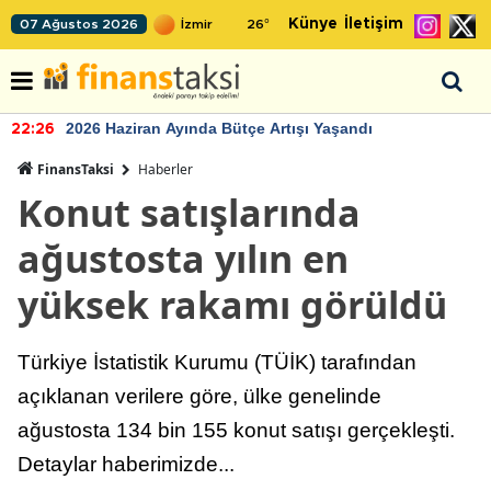
Künye
İletişim
07 Ağustos 2026
26
°
2026 Haziran Ayında Bütçe Artışı Yaşandı
22:26
FinansTaksi
Haberler
Konut satışlarında
ağustosta yılın en
yüksek rakamı görüldü
Türkiye İstatistik Kurumu (TÜİK) tarafından
açıklanan verilere göre, ülke genelinde
ağustosta 134 bin 155 konut satışı gerçekleşti.
Detaylar haberimizde...