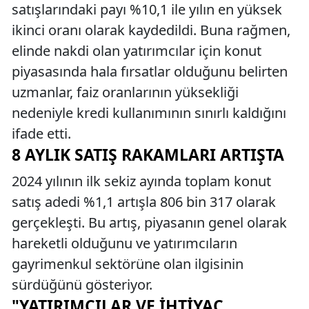
satışlarındaki payı %10,1 ile yılın en yüksek
ikinci oranı olarak kaydedildi. Buna rağmen,
elinde nakdi olan yatırımcılar için konut
piyasasında hala fırsatlar olduğunu belirten
uzmanlar, faiz oranlarının yüksekliği
nedeniyle kredi kullanımının sınırlı kaldığını
ifade etti.
8 AYLIK SATIŞ RAKAMLARI ARTIŞTA
2024 yılının ilk sekiz ayında toplam konut
satış adedi %1,1 artışla 806 bin 317 olarak
gerçekleşti. Bu artış, piyasanın genel olarak
hareketli olduğunu ve yatırımcıların
gayrimenkul sektörüne olan ilgisinin
sürdüğünü gösteriyor.
"YATIRIMCILAR VE İHTIYAÇ