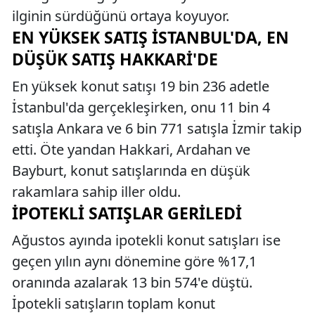
ilginin sürdüğünü ortaya koyuyor.
EN YÜKSEK SATIŞ İSTANBUL'DA, EN
DÜŞÜK SATIŞ HAKKARI'DE
En yüksek konut satışı 19 bin 236 adetle
İstanbul'da gerçekleşirken, onu 11 bin 4
satışla Ankara ve 6 bin 771 satışla İzmir takip
etti. Öte yandan Hakkari, Ardahan ve
Bayburt, konut satışlarında en düşük
rakamlara sahip iller oldu.
İPOTEKLI SATIŞLAR GERILEDI
Ağustos ayında ipotekli konut satışları ise
geçen yılın aynı dönemine göre %17,1
oranında azalarak 13 bin 574'e düştü.
İpotekli satışların toplam konut