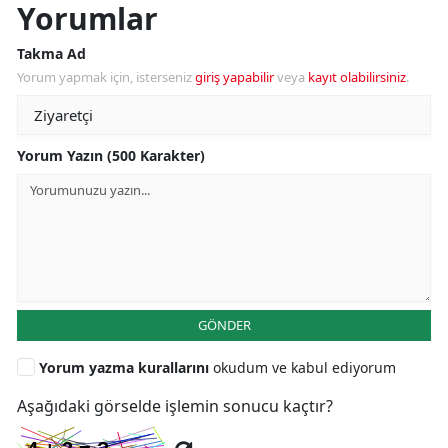
Yorumlar
Takma Ad
Yorum yapmak için, isterseniz
giriş yapabilir
veya
kayıt olabilirsiniz
.
Yorum Yazın (500 Karakter)
GÖNDER
Yorum yazma kurallarını
okudum ve kabul ediyorum
Aşağıdaki görselde işlemin sonucu kaçtır?