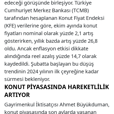
edeceği görüşünde birleşiyor. Türkiye
Cumhuriyet Merkez Bankası (TCMB)
tarafından hesaplanan Konut Fiyat Endeksi
(KFE) verilerine göre, ekim ayında konut
fiyatları nominal olarak yüzde 2,1 artış
gösterirken, yıllık bazda artış yüzde 26,8
oldu. Ancak enflasyon etkisi dikkate
alındığında reel azalış yüzde 14,7 olarak
kaydedildi. Şubatta başlayan bu düşüş
trendinin 2024 yılının ilk çeyreğine kadar
sürmesi bekleniyor.
KONUT PIYASASINDA HAREKETLILIK
ARTIYOR
Gayrimenkul İktisatçısı Ahmet Büyükduman,
konut piyasasında son aylarda yaşanan