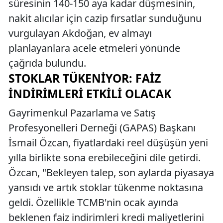
süresinin 140-150 aya kadar düşmesinin,
nakit alıcılar için cazip fırsatlar sunduğunu
vurgulayan Akdoğan, ev almayı
planlayanlara acele etmeleri yönünde
çağrıda bulundu.
STOKLAR TÜKENIYOR: FAIZ
İNDIRIMLERI ETKILI OLACAK
Gayrimenkul Pazarlama ve Satış
Profesyonelleri Derneği (GAPAS) Başkanı
İsmail Özcan, fiyatlardaki reel düşüşün yeni
yılla birlikte sona erebileceğini dile getirdi.
Özcan, "Bekleyen talep, son aylarda piyasaya
yansıdı ve artık stoklar tükenme noktasına
geldi. Özellikle TCMB'nin ocak ayında
beklenen faiz indirimleri kredi maliyetlerini