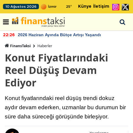
Künye
İletişim
10 Ağustos 2026
25
°
2026 Haziran Ayında Bütçe Artışı Yaşandı
22:26
FinansTaksi
Haberler
Konut Fiyatlarındaki
Reel Düşüş Devam
Ediyor
Konut fiyatlarındaki reel düşüş trendi dokuz
aydır devam ederken, uzmanlar bu durumun bir
süre daha süreceği görüşünde birleşiyor.