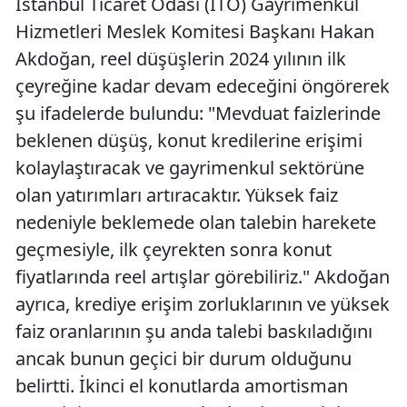
İstanbul Ticaret Odası (İTO) Gayrimenkul
Hizmetleri Meslek Komitesi Başkanı Hakan
Akdoğan, reel düşüşlerin 2024 yılının ilk
çeyreğine kadar devam edeceğini öngörerek
şu ifadelerde bulundu: "Mevduat faizlerinde
beklenen düşüş, konut kredilerine erişimi
kolaylaştıracak ve gayrimenkul sektörüne
olan yatırımları artıracaktır. Yüksek faiz
nedeniyle beklemede olan talebin harekete
geçmesiyle, ilk çeyrekten sonra konut
fiyatlarında reel artışlar görebiliriz." Akdoğan
ayrıca, krediye erişim zorluklarının ve yüksek
faiz oranlarının şu anda talebi baskıladığını
ancak bunun geçici bir durum olduğunu
belirtti. İkinci el konutlarda amortisman