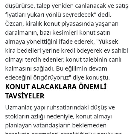
düşürürse, talep yeniden canlanacak ve satış
fiyatları yukarı yönlü seyredecek" dedi.
Özcan, kiralık konut piyasasında yaşanan
daralmanın, bazı kesimleri konut satın
almaya yönelttiğini ifade ederek, "Yüksek
kira bedelleri yerine kredi ödeyerek ev sahibi
olmayı tercih edenler, konut talebinin canlı
kalmasını sağladı. Bu eğilimin devam
edeceğini öngörüyoruz" diye konuştu.
KONUT ALACAKLARA ÖNEMLI
TAVSIYELER
Uzmanlar, yapı ruhsatlarındaki düşüş ve
stokların azlığı nedeniyle, konut almayı
planlayan vatandaşların beklemeden