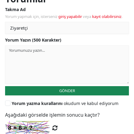
Takma Ad
Yorum yapmak için, isterseniz
giriş yapabilir
veya
kayıt olabilirsiniz
.
Yorum Yazın (500 Karakter)
GÖNDER
Yorum yazma kurallarını
okudum ve kabul ediyorum
Aşağıdaki görselde işlemin sonucu kaçtır?