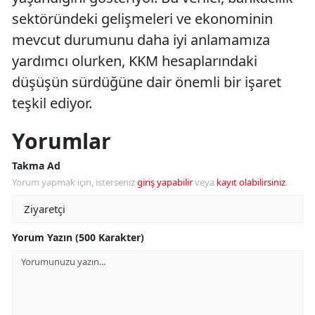
sektöründeki gelişmeleri ve ekonominin
mevcut durumunu daha iyi anlamamıza
yardımcı olurken, KKM hesaplarındaki
düşüşün sürdüğüne dair önemli bir işaret
teşkil ediyor.
Yorumlar
Takma Ad
Yorum yapmak için, isterseniz
giriş yapabilir
veya
kayıt olabilirsiniz
.
Yorum Yazın (500 Karakter)