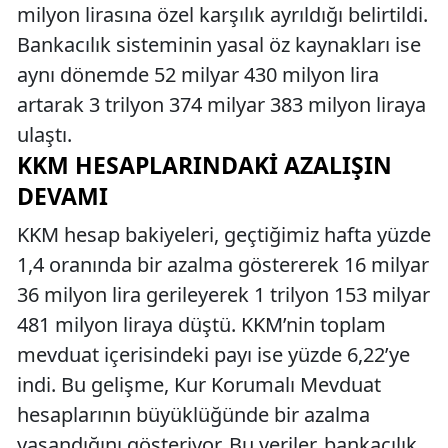
milyon lirasına özel karşılık ayrıldığı belirtildi.
Bankacılık sisteminin yasal öz kaynakları ise
aynı dönemde 52 milyar 430 milyon lira
artarak 3 trilyon 374 milyar 383 milyon liraya
ulaştı.
KKM HESAPLARINDAKI AZALIŞIN
DEVAMI
KKM hesap bakiyeleri, geçtiğimiz hafta yüzde
1,4 oranında bir azalma göstererek 16 milyar
36 milyon lira gerileyerek 1 trilyon 153 milyar
481 milyon liraya düştü. KKM’nin toplam
mevduat içerisindeki payı ise yüzde 6,22’ye
indi. Bu gelişme, Kur Korumalı Mevduat
hesaplarının büyüklüğünde bir azalma
yaşandığını gösteriyor. Bu veriler, bankacılık