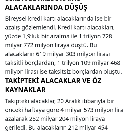
ALACAKLARINDA DÜŞÜŞ
Bireysel kredi kartı alacaklarında ise bir
azalış gözlemlendi. Kredi kartı alacakları,
yüzde 1,9’luk bir azalma ile 1 trilyon 728
milyar 772 milyon liraya düştü. Bu
alacakların 619 milyar 303 milyon lirası
taksitli borçlardan, 1 trilyon 109 milyar 468
milyon lirası ise taksitsiz borçlardan oluştu.
TAKIPTEKI ALACAKLAR VE ÖZ
KAYNAKLAR
Takipteki alacaklar, 20 Aralık itibarıyla bir
önceki haftaya göre 4 milyar 573 milyon lira
azalarak 282 milyar 204 milyon liraya
geriledi. Bu alacakların 212 milyar 454