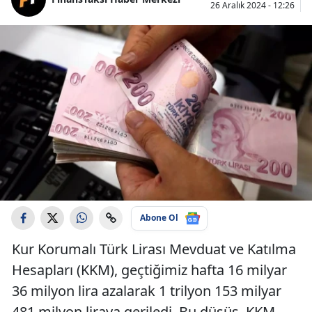
26 Aralık 2024 - 12:26
Abone Ol
Kur Korumalı Türk Lirası Mevduat ve Katılma
Hesapları (KKM), geçtiğimiz hafta 16 milyar
36 milyon lira azalarak 1 trilyon 153 milyar
481 milyon liraya geriledi. Bu düşüş, KKM