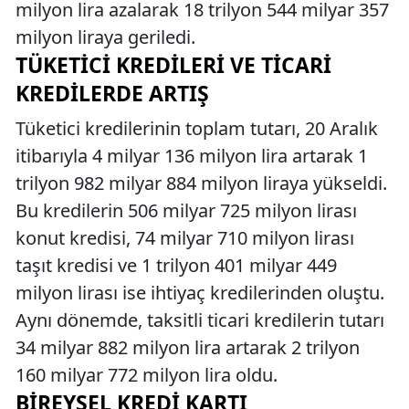
milyon lira azalarak 18 trilyon 544 milyar 357
milyon liraya geriledi.
TÜKETICI KREDILERI VE TICARI
KREDILERDE ARTIŞ
Tüketici kredilerinin toplam tutarı, 20 Aralık
itibarıyla 4 milyar 136 milyon lira artarak 1
trilyon 982 milyar 884 milyon liraya yükseldi.
Bu kredilerin 506 milyar 725 milyon lirası
konut kredisi, 74 milyar 710 milyon lirası
taşıt kredisi ve 1 trilyon 401 milyar 449
milyon lirası ise ihtiyaç kredilerinden oluştu.
Aynı dönemde, taksitli ticari kredilerin tutarı
34 milyar 882 milyon lira artarak 2 trilyon
160 milyar 772 milyon lira oldu.
BIREYSEL KREDI KARTI