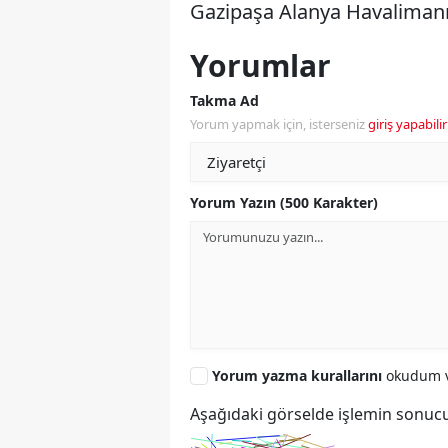
Gazipaşa Alanya Havalimanı:
Yorumlar
Takma Ad
Yorum yapmak için, isterseniz
giriş yapabilir
Yorum Yazın (500 Karakter)
Yorum yazma kurallarını
okudum v
Aşağıdaki görselde işlemin sonucu