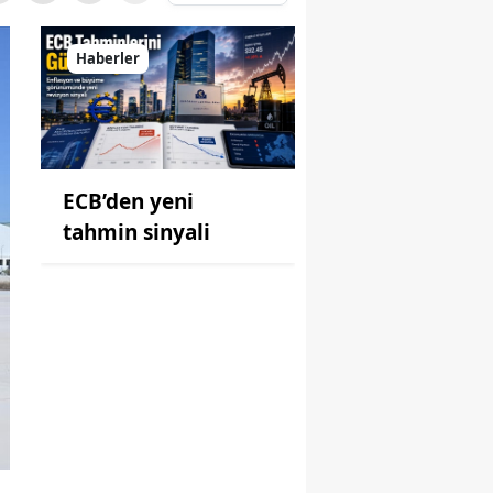
Haberler
ECB’den yeni
tahmin sinyali