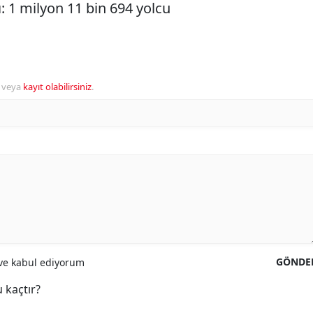
 1 milyon 11 bin 694 yolcu
veya
kayıt olabilirsiniz
.
GÖNDE
e kabul ediyorum
 kaçtır?