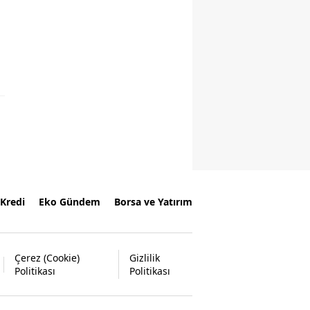
Kredi
Eko Gündem
Borsa ve Yatırım
Çerez (Cookie)
Gizlilik
Politikası
Politikası