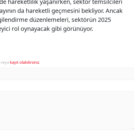
e hareketlilik yaşanırken, sektör temsilcileri
ık ayının da hareketli geçmesini bekliyor. Ancak
vergilendirme düzenlemeleri, sektörün 2025
yici rol oynayacak gibi görünüyor.
veya
kayıt olabilirsiniz
.