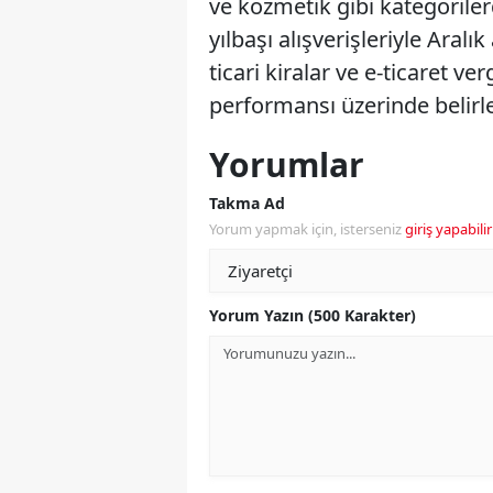
ve kozmetik gibi kategorilerd
yılbaşı alışverişleriyle Aral
ticari kiralar ve e-ticaret 
performansı üzerinde belirle
Yorumlar
Takma Ad
Yorum yapmak için, isterseniz
giriş yapabilir
Yorum Yazın (500 Karakter)