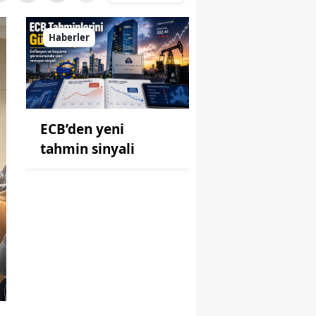
Haberler
ECB’den yeni
tahmin sinyali