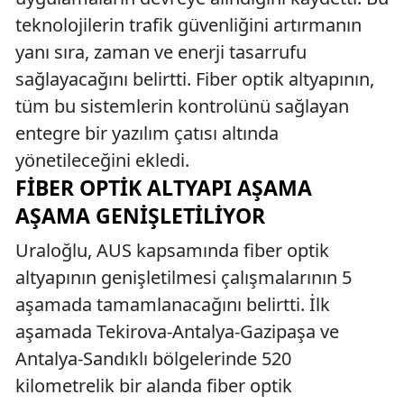
teknolojilerin trafik güvenliğini artırmanın
yanı sıra, zaman ve enerji tasarrufu
sağlayacağını belirtti. Fiber optik altyapının,
tüm bu sistemlerin kontrolünü sağlayan
entegre bir yazılım çatısı altında
yönetileceğini ekledi.
FIBER OPTIK ALTYAPI AŞAMA
AŞAMA GENIŞLETILIYOR
Uraloğlu, AUS kapsamında fiber optik
altyapının genişletilmesi çalışmalarının 5
aşamada tamamlanacağını belirtti. İlk
aşamada Tekirova-Antalya-Gazipaşa ve
Antalya-Sandıklı bölgelerinde 520
kilometrelik bir alanda fiber optik