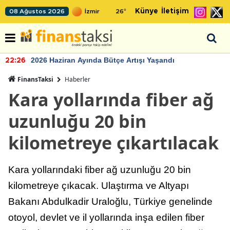
Künye
İletişim
08 Ağustos 2026
26
°
2026 Haziran Ayında Bütçe Artışı Yaşandı
22:26
FinansTaksi
Haberler
Kara yollarında fiber ağ
uzunluğu 20 bin
kilometreye çıkartılacak
Kara yollarındaki fiber ağ uzunluğu 20 bin
kilometreye çıkacak. Ulaştırma ve Altyapı
Bakanı Abdulkadir Uraloğlu, Türkiye genelinde
otoyol, devlet ve il yollarında inşa edilen fiber