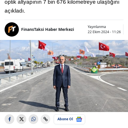
optik altyapının 7 bin 676 kilometreye ulaştığını
açıkladı.
Yayınlanma
FinansTaksi Haber Merkezi
22 Ekim 2024 - 11:26
Abone Ol