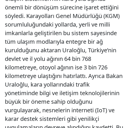
önemli bir dönüşüm sürecine işaret ettiğini
söyledi. Karayolları Genel Müdürlüğü (KGM)
sorumluluğundaki yollarda, yerli ve milli
imkanlarla geliştirilen bu sistem sayesinde
tüm ulaşım modlarıyla entegre bir ağ
kurulduğunu aktaran Uraloğlu, Türkiye’nin
devlet ve il yolu ağının 64 bin 768
kilometreye, otoyol ağının ise 3 bin 726
kilometreye ulaştığını hatırlattı. Ayrıca Bakan
Uraloğlu, kara yollarındaki trafik
yönetiminde bilgi ve iletişim teknolojilerinin
büyük bir öneme sahip olduğunu
vurgulayarak, nesnelerin interneti (IoT) ve
karar destek sistemleri gibi yenilikçi
uygulamaların devreye alındığını kaydetti. Bu