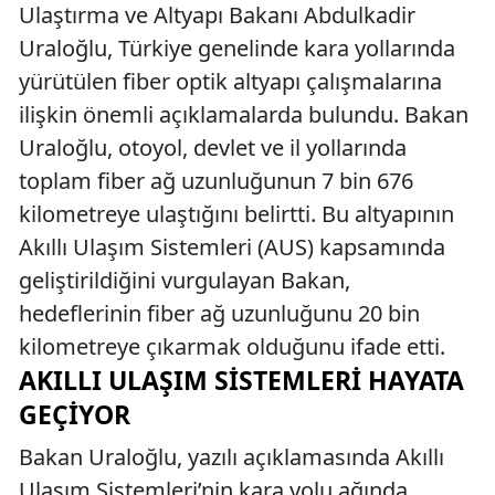
Ulaştırma ve Altyapı Bakanı Abdulkadir
Uraloğlu, Türkiye genelinde kara yollarında
yürütülen fiber optik altyapı çalışmalarına
ilişkin önemli açıklamalarda bulundu. Bakan
Uraloğlu, otoyol, devlet ve il yollarında
toplam fiber ağ uzunluğunun 7 bin 676
kilometreye ulaştığını belirtti. Bu altyapının
Akıllı Ulaşım Sistemleri (AUS) kapsamında
geliştirildiğini vurgulayan Bakan,
hedeflerinin fiber ağ uzunluğunu 20 bin
kilometreye çıkarmak olduğunu ifade etti.
AKILLI ULAŞIM SISTEMLERI HAYATA
GEÇIYOR
Bakan Uraloğlu, yazılı açıklamasında Akıllı
Ulaşım Sistemleri’nin kara yolu ağında