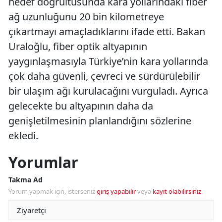
hedef doğrultusunda kara yollarındaki fiber
ağ uzunluğunu 20 bin kilometreye
çıkartmayı amaçladıklarını ifade etti. Bakan
Uraloğlu, fiber optik altyapının
yaygınlaşmasıyla Türkiye’nin kara yollarında
çok daha güvenli, çevreci ve sürdürülebilir
bir ulaşım ağı kurulacağını vurguladı. Ayrıca
gelecekte bu altyapının daha da
genişletilmesinin planlandığını sözlerine
ekledi.
Yorumlar
Takma Ad
Yorum yapmak için, isterseniz
giriş yapabilir
veya
kayıt olabilirsiniz
.