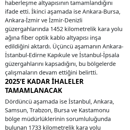
haberleşme altyapısının tamamlandığını
ifade etti. İkinci aşamada ise Ankara-Bursa,
Ankara-İzmir ve İzmir-Denizli
güzergahlarında 1452 kilometrelik kara yolu
ağına fiber optik kablo altyapısı inşa
edildiğini aktardı. Üçüncü aşamanın Ankara-
İstanbul-Edirne Kapıkule ve İstanbul-İpsala
güzergahlarını kapsadığını, bu bölgelerde
çalışmaların devam ettiğini belirtti.
2025’E KADAR İHALELER
TAMAMLANACAK
Dördüncü aşamada ise İstanbul, Ankara,
Samsun, Trabzon, Bursa ve Kastamonu
bölge müdürlüklerinin sorumluluğunda
bulunan 1733 kilometrelik kara yolu