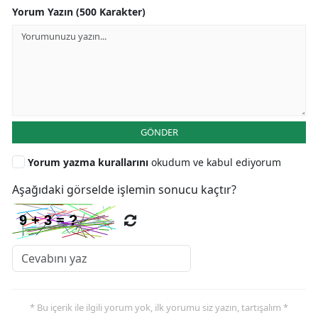
Yorum Yazın (500 Karakter)
GÖNDER
Yorum yazma kurallarını
okudum ve kabul ediyorum
Aşağıdaki görselde işlemin sonucu kaçtır?
* Bu içerik ile ilgili yorum yok, ilk yorumu siz yazın, tartışalım *