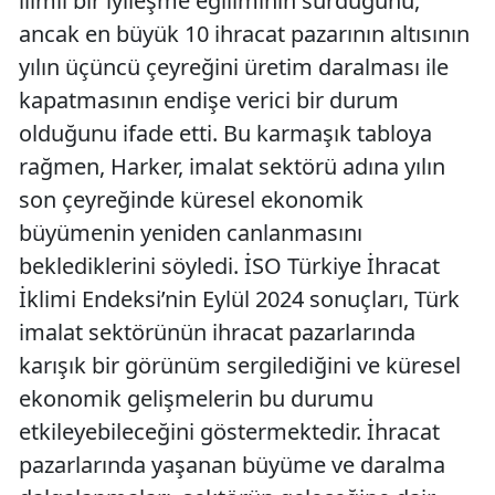
ılımlı bir iyileşme eğiliminin sürdüğünü,
ancak en büyük 10 ihracat pazarının altısının
yılın üçüncü çeyreğini üretim daralması ile
kapatmasının endişe verici bir durum
olduğunu ifade etti. Bu karmaşık tabloya
rağmen, Harker, imalat sektörü adına yılın
son çeyreğinde küresel ekonomik
büyümenin yeniden canlanmasını
beklediklerini söyledi. İSO Türkiye İhracat
İklimi Endeksi’nin Eylül 2024 sonuçları, Türk
imalat sektörünün ihracat pazarlarında
karışık bir görünüm sergilediğini ve küresel
ekonomik gelişmelerin bu durumu
etkileyebileceğini göstermektedir. İhracat
pazarlarında yaşanan büyüme ve daralma