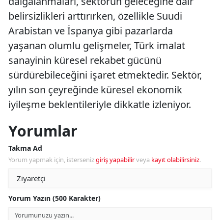
dalgalanmaları, sektörün geleceğine dair
belirsizlikleri arttırırken, özellikle Suudi
Arabistan ve İspanya gibi pazarlarda
yaşanan olumlu gelişmeler, Türk imalat
sanayinin küresel rekabet gücünü
sürdürebileceğini işaret etmektedir. Sektör,
yılın son çeyreğinde küresel ekonomik
iyileşme beklentileriyle dikkatle izleniyor.
Yorumlar
Takma Ad
Yorum yapmak için, isterseniz
giriş yapabilir
veya
kayıt olabilirsiniz
.
Yorum Yazın (500 Karakter)