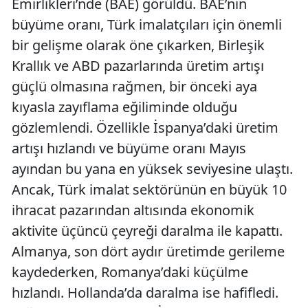
Emirlikleri’nde (BAE) görüldü. BAE’nin
büyüme oranı, Türk imalatçıları için önemli
bir gelişme olarak öne çıkarken, Birleşik
Krallık ve ABD pazarlarında üretim artışı
güçlü olmasına rağmen, bir önceki aya
kıyasla zayıflama eğiliminde olduğu
gözlemlendi. Özellikle İspanya’daki üretim
artışı hızlandı ve büyüme oranı Mayıs
ayından bu yana en yüksek seviyesine ulaştı.
Ancak, Türk imalat sektörünün en büyük 10
ihracat pazarından altısında ekonomik
aktivite üçüncü çeyreği daralma ile kapattı.
Almanya, son dört aydır üretimde gerileme
kaydederken, Romanya’daki küçülme
hızlandı. Hollanda’da daralma ise hafifledi.