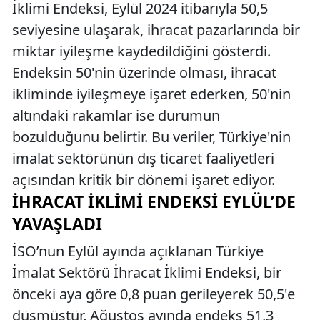
İklimi Endeksi, Eylül 2024 itibarıyla 50,5
seviyesine ulaşarak, ihracat pazarlarında bir
miktar iyileşme kaydedildiğini gösterdi.
Endeksin 50'nin üzerinde olması, ihracat
ikliminde iyileşmeye işaret ederken, 50'nin
altındaki rakamlar ise durumun
bozulduğunu belirtir. Bu veriler, Türkiye'nin
imalat sektörünün dış ticaret faaliyetleri
açısından kritik bir dönemi işaret ediyor.
İHRACAT İKLIMI ENDEKSI EYLÜL’DE
YAVAŞLADI
İSO’nun Eylül ayında açıklanan Türkiye
İmalat Sektörü İhracat İklimi Endeksi, bir
önceki aya göre 0,8 puan gerileyerek 50,5'e
düşmüştür. Ağustos ayında endeks 51,3