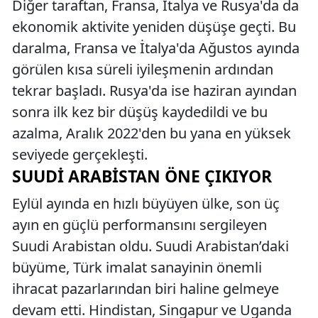
Diğer taraftan, Fransa, İtalya ve Rusya'da da
ekonomik aktivite yeniden düşüşe geçti. Bu
daralma, Fransa ve İtalya'da Ağustos ayında
görülen kısa süreli iyileşmenin ardından
tekrar başladı. Rusya'da ise haziran ayından
sonra ilk kez bir düşüş kaydedildi ve bu
azalma, Aralık 2022'den bu yana en yüksek
seviyede gerçekleşti.
SUUDI ARABISTAN ÖNE ÇIKIYOR
Eylül ayında en hızlı büyüyen ülke, son üç
ayın en güçlü performansını sergileyen
Suudi Arabistan oldu. Suudi Arabistan’daki
büyüme, Türk imalat sanayinin önemli
ihracat pazarlarından biri haline gelmeye
devam etti. Hindistan, Singapur ve Uganda