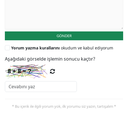
GÖNDER
Yorum yazma kurallarını
okudum ve kabul ediyorum
Aşağıdaki görselde işlemin sonucu kaçtır?
* Bu içerik ile ilgili yorum yok, ilk yorumu siz yazın, tartışalım *