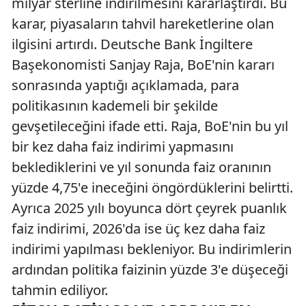
milyar sterline indirilmesini kararlaştırdı. Bu
karar, piyasaların tahvil hareketlerine olan
ilgisini artırdı. Deutsche Bank İngiltere
Başekonomisti Sanjay Raja, BoE'nin kararı
sonrasında yaptığı açıklamada, para
politikasının kademeli bir şekilde
gevşetileceğini ifade etti. Raja, BoE'nin bu yıl
bir kez daha faiz indirimi yapmasını
beklediklerini ve yıl sonunda faiz oranının
yüzde 4,75'e ineceğini öngördüklerini belirtti.
Ayrıca 2025 yılı boyunca dört çeyrek puanlık
faiz indirimi, 2026'da ise üç kez daha faiz
indirimi yapılması bekleniyor. Bu indirimlerin
ardından politika faizinin yüzde 3'e düşeceği
tahmin ediliyor.