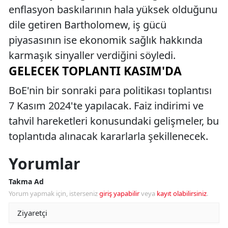
enflasyon baskılarının hala yüksek olduğunu
dile getiren Bartholomew, iş gücü
piyasasının ise ekonomik sağlık hakkında
karmaşık sinyaller verdiğini söyledi.
GELECEK TOPLANTI KASIM'DA
BoE'nin bir sonraki para politikası toplantısı
7 Kasım 2024'te yapılacak. Faiz indirimi ve
tahvil hareketleri konusundaki gelişmeler, bu
toplantıda alınacak kararlarla şekillenecek.
Yorumlar
Takma Ad
Yorum yapmak için, isterseniz
giriş yapabilir
veya
kayıt olabilirsiniz
.