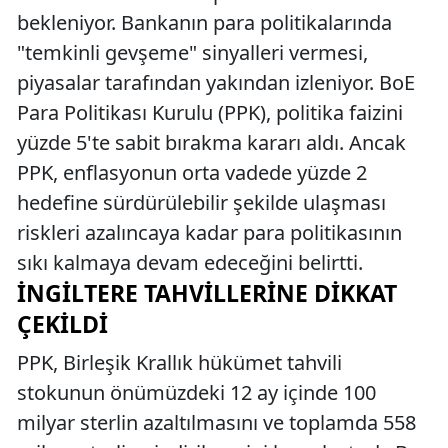
bekleniyor. Bankanın para politikalarında
"temkinli gevşeme" sinyalleri vermesi,
piyasalar tarafından yakından izleniyor. BoE
Para Politikası Kurulu (PPK), politika faizini
yüzde 5'te sabit bırakma kararı aldı. Ancak
PPK, enflasyonun orta vadede yüzde 2
hedefine sürdürülebilir şekilde ulaşması
riskleri azalıncaya kadar para politikasının
sıkı kalmaya devam edeceğini belirtti.
İNGILTERE TAHVILLERINE DIKKAT
ÇEKILDI
PPK, Birleşik Krallık hükümet tahvili
stokunun önümüzdeki 12 ay içinde 100
milyar sterlin azaltılmasını ve toplamda 558