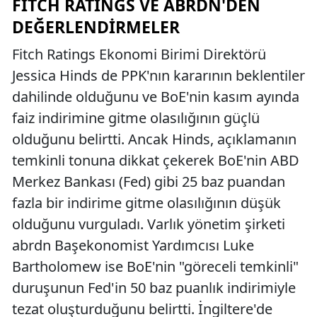
FITCH RATINGS VE ABRDN'DEN
DEĞERLENDIRMELER
Fitch Ratings Ekonomi Birimi Direktörü
Jessica Hinds de PPK'nın kararının beklentiler
dahilinde olduğunu ve BoE'nin kasım ayında
faiz indirimine gitme olasılığının güçlü
olduğunu belirtti. Ancak Hinds, açıklamanın
temkinli tonuna dikkat çekerek BoE'nin ABD
Merkez Bankası (Fed) gibi 25 baz puandan
fazla bir indirime gitme olasılığının düşük
olduğunu vurguladı. Varlık yönetim şirketi
abrdn Başekonomist Yardımcısı Luke
Bartholomew ise BoE'nin "göreceli temkinli"
duruşunun Fed'in 50 baz puanlık indirimiyle
tezat oluşturduğunu belirtti. İngiltere'de