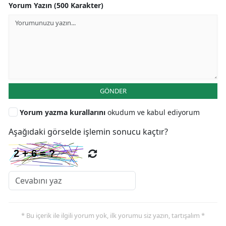
Yorum Yazın (500 Karakter)
GÖNDER
Yorum yazma kurallarını
okudum ve kabul ediyorum
Aşağıdaki görselde işlemin sonucu kaçtır?
* Bu içerik ile ilgili yorum yok, ilk yorumu siz yazın, tartışalım *