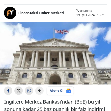
Yayınlanma
FinansTaksi Haber Merkezi
19 Eylül 2024 - 13:21
Abone Ol
İngiltere Merkez Bankası'ndan (BoE) bu yıl
sonuna kadar 25 baz puanlık bir faiz indirimi