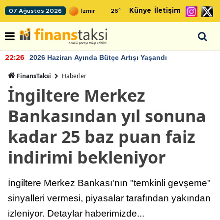
Künye
İletişim
07 Ağustos 2026
26
°
2026 Haziran Ayında Bütçe Artışı Yaşandı
22:26
FinansTaksi
Haberler
İngiltere Merkez
Bankasından yıl sonuna
kadar 25 baz puan faiz
indirimi bekleniyor
İngiltere Merkez Bankası'nın "temkinli gevşeme"
sinyalleri vermesi, piyasalar tarafından yakından
izleniyor. Detaylar haberimizde...