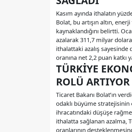
SAĞLADI
Kasım ayında ithalatın yüzde
Bolat, bu artışın altın, enerj
kaynaklandığını belirtti. Oc
azalarak 311,7 milyar dolara 
ithalattaki azalış sayesinde
oranına net 2,2 puan katkı ya
TÜRKIYE EKON
ROLÜ ARTIYOR
Ticaret Bakanı Bolat’ın verd
odaklı büyüme stratejisinin 
ihracatındaki düşüşe rağmen
ithalatta sağlanan azalma, 
oranlarının desteklenmesinde