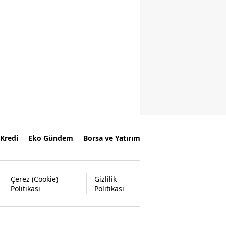
Kredi
Eko Gündem
Borsa ve Yatırım
Çerez (Cookie)
Gizlilik
Politikası
Politikası