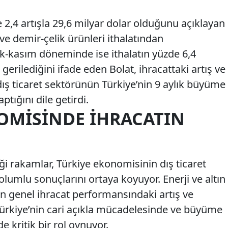
 2,4 artışla 29,6 milyar dolar olduğunu açıklayan
i ve demir-çelik ürünleri ithalatından
ak-kasım döneminde ise ithalatın yüzde 6,4
gerilediğini ifade eden Bolat, ihracattaki artış ve
 dış ticaret sektörünün Türkiye’nin 9 aylık büyüme
ptığını dile getirdi.
OMISINDE İHRACATIN
iği rakamlar, Türkiye ekonomisinin dış ticaret
olumlu sonuçlarını ortaya koyuyor. Enerji ve altın
 genel ihracat performansındaki artış ve
Türkiye’nin cari açıkla mücadelesinde ve büyüme
 kritik bir rol oynuyor.