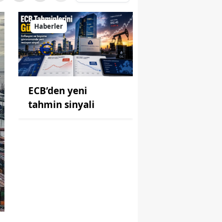
Haberler
ECB’den yeni
tahmin sinyali