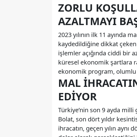
ZORLU KOŞULLA
AZALTMAYI BA
2023 yılının ilk 11 ayında ma
kaydedildiğine dikkat çeken B
işlemler açığında ciddi bir 
küresel ekonomik şartlara ra
ekonomik program, olumlu 
MAL İHRACATI
EDIYOR
Türkiye’nin son 9 ayda milli
Bolat, son dört yıldır kesi
ihracatın, geçen yılın aynı 