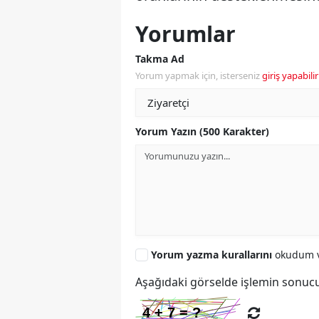
Yorumlar
Takma Ad
Yorum yapmak için, isterseniz
giriş yapabilir
Yorum Yazın (500 Karakter)
Yorum yazma kurallarını
okudum v
Aşağıdaki görselde işlemin sonucu