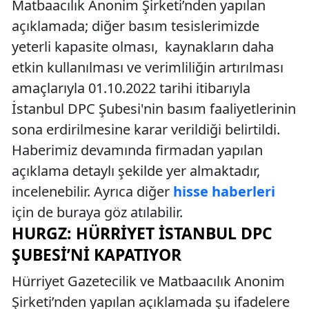
Matbaacılık Anonim Şirketi’nden yapılan
açıklamada; diğer basım tesislerimizde
yeterli kapasite olması, kaynakların daha
etkin kullanılması ve verimliliğin artırılması
amaçlarıyla 01.10.2022 tarihi itibarıyla
İstanbul DPC Şubesi'nin basım faaliyetlerinin
sona erdirilmesine karar verildiği belirtildi.
Haberimiz devamında firmadan yapılan
açıklama detaylı şekilde yer almaktadır,
incelenebilir. Ayrıca diğer
hisse haberleri
için de buraya göz atılabilir.
HURGZ: HÜRRIYET İSTANBUL DPC
ŞUBESI’NI KAPATIYOR
Hürriyet Gazetecilik ve Matbaacılık Anonim
Şirketi’nden yapılan açıklamada şu ifadelere