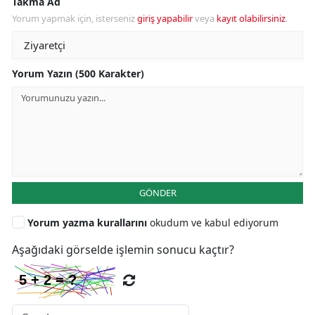
Takma Ad
Yorum yapmak için, isterseniz
giriş yapabilir
veya
kayıt olabilirsiniz
.
Yorum Yazın (500 Karakter)
GÖNDER
Yorum yazma kurallarını
okudum ve kabul ediyorum
Aşağıdaki görselde işlemin sonucu kaçtır?