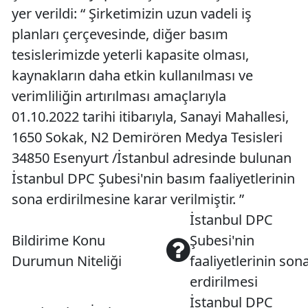
yer verildi: “ Şirketimizin uzun vadeli iş
planları çerçevesinde, diğer basım
tesislerimizde yeterli kapasite olması,
kaynakların daha etkin kullanılması ve
verimliliğin artırılması amaçlarıyla
01.10.2022 tarihi itibarıyla, Sanayi Mahallesi,
1650 Sokak, N2 Demirören Medya Tesisleri
34850 Esenyurt /İstanbul adresinde bulunan
İstanbul DPC Şubesi'nin basım faaliyetlerinin
sona erdirilmesine karar verilmiştir. ”
İstanbul DPC
Bildirime Konu
Şubesi'nin
Durumun Niteliği
faaliyetlerinin son
erdirilmesi
İstanbul DPC