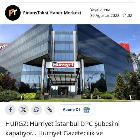
Yayınlanma
FinansTaksi Haber Merkezi
30 Ağustos 2022 - 21:02
Abone Ol
HURGZ: Hürriyet İstanbul DPC Şubesi’ni
kapatıyor… Hürriyet Gazetecilik ve