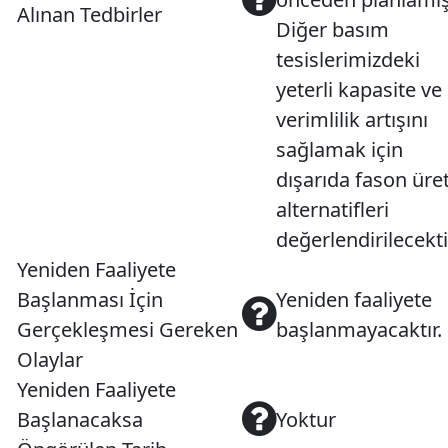
Alınan Tedbirler
Diğer basım
tesislerimizdeki
yeterli kapasite ve
verimlilik artışını
sağlamak için
dışarıda fason üre
alternatifleri
değerlendirilecekti
Yeniden Faaliyete
Başlanması İçin
Yeniden faaliyete
Gerçekleşmesi Gereken
başlanmayacaktır.
Olaylar
Yeniden Faaliyete
Başlanacaksa
Yoktur