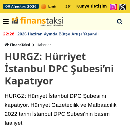
Künye
İletişim
06 Ağustos 2026
26
°
2026 Haziran Ayında Bütçe Artışı Yaşandı
22:26
FinansTaksi
Haberler
HURGZ: Hürriyet
İstanbul DPC Şubesi’ni
Kapatıyor
HURGZ: Hürriyet İstanbul DPC Şubesi’ni
kapatıyor. Hürriyet Gazetecilik ve Matbaacılık
2022 tarihi İstanbul DPC Şubesi'nin basım
faaliyet