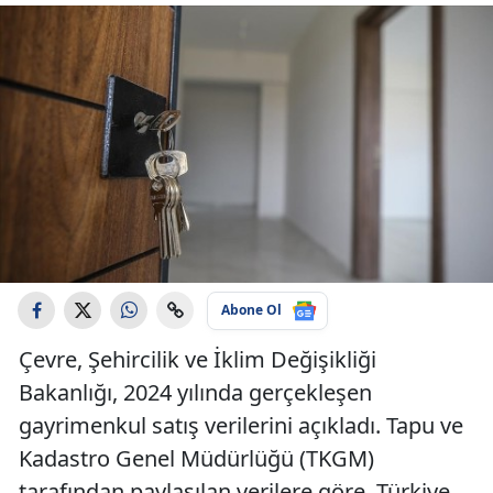
Abone Ol
Çevre, Şehircilik ve İklim Değişikliği
Bakanlığı, 2024 yılında gerçekleşen
gayrimenkul satış verilerini açıkladı. Tapu ve
Kadastro Genel Müdürlüğü (TKGM)
tarafından paylaşılan verilere göre, Türkiye