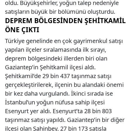
oldu. Büyükşehirler, yoğun talep nedeniyle
satışların büyük bir bölümünü oluşturdu.
DEPREM BÖLGESINDEN ŞEHITKAMIL
ÖNE ÇIKTI
Türkiye genelinde en çok gayrimenkul satışı
yapılan ilçeler sıralamasında ilk sırayı,
deprem bölgesindeki illerden biri olan
Gaziantep’in Şehitkamil ilçesi aldı.
Şehitkamil’de 29 bin 437 taşınmaz satışı
gerçekleştirilerek, ilçenin bu alandaki önemi
bir kez daha vurgulandı. İkinci sırada ise
İstanbul’un yoğun nüfusa sahip ilçesi
Esenyurt yer aldı. Esenyurt’ta 28 bin 803
taşınmaz satışı yapıldı. Gaziantep’in bir diğer
ilçesi olan Şahinbey, 27 bin 173 satışla