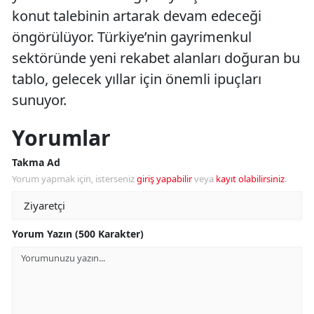
konut talebinin artarak devam edeceği
öngörülüyor. Türkiye’nin gayrimenkul
sektöründe yeni rekabet alanları doğuran bu
tablo, gelecek yıllar için önemli ipuçları
sunuyor.
Yorumlar
Takma Ad
Yorum yapmak için, isterseniz
giriş yapabilir
veya
kayıt olabilirsiniz
.
Yorum Yazın (500 Karakter)