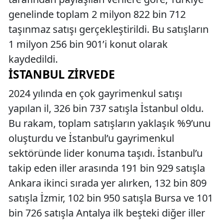
genelinde toplam 2 milyon 822 bin 712
taşınmaz satışı gerçekleştirildi. Bu satışların
1 milyon 256 bin 901’i konut olarak
kaydedildi.
İSTANBUL ZIRVEDE
2024 yılında en çok gayrimenkul satışı
yapılan il, 326 bin 737 satışla İstanbul oldu.
Bu rakam, toplam satışların yaklaşık %9’unu
oluşturdu ve İstanbul’u gayrimenkul
sektöründe lider konuma taşıdı. İstanbul’u
takip eden iller arasında 191 bin 929 satışla
Ankara ikinci sırada yer alırken, 132 bin 809
satışla İzmir, 102 bin 950 satışla Bursa ve 101
bin 726 satışla Antalya ilk beşteki diğer iller