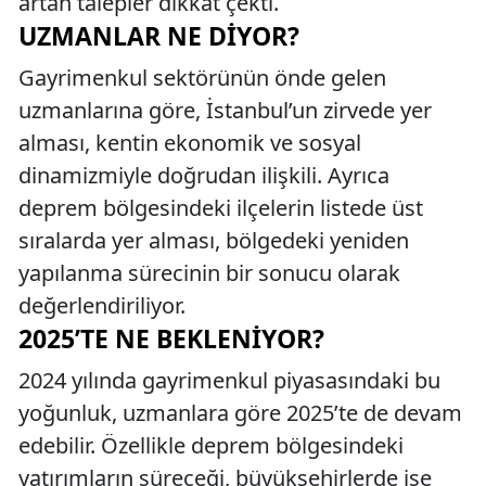
artan talepler dikkat çekti.
UZMANLAR NE DIYOR?
Gayrimenkul sektörünün önde gelen
uzmanlarına göre, İstanbul’un zirvede yer
alması, kentin ekonomik ve sosyal
dinamizmiyle doğrudan ilişkili. Ayrıca
deprem bölgesindeki ilçelerin listede üst
sıralarda yer alması, bölgedeki yeniden
yapılanma sürecinin bir sonucu olarak
değerlendiriliyor.
2025’TE NE BEKLENIYOR?
2024 yılında gayrimenkul piyasasındaki bu
yoğunluk, uzmanlara göre 2025’te de devam
edebilir. Özellikle deprem bölgesindeki
yatırımların süreceği, büyükşehirlerde ise