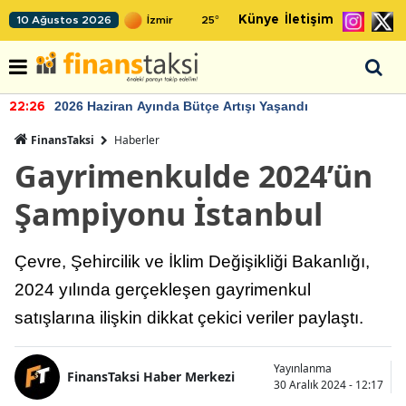
Künye
İletişim
10 Ağustos 2026
25
°
2026 Haziran Ayında Bütçe Artışı Yaşandı
22:26
FinansTaksi
Haberler
Gayrimenkulde 2024’ün
Şampiyonu İstanbul
Çevre, Şehircilik ve İklim Değişikliği Bakanlığı,
2024 yılında gerçekleşen gayrimenkul
satışlarına ilişkin dikkat çekici veriler paylaştı.
Yayınlanma
FinansTaksi Haber Merkezi
30 Aralık 2024 - 12:17