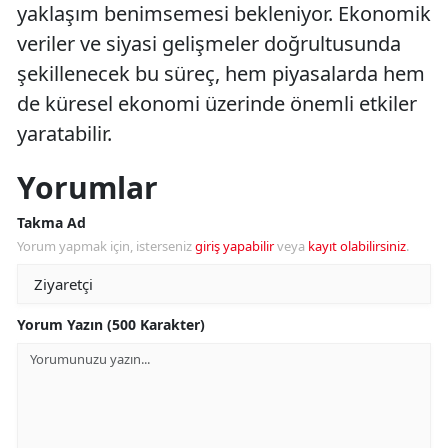
yaklaşım benimsemesi bekleniyor. Ekonomik
veriler ve siyasi gelişmeler doğrultusunda
şekillenecek bu süreç, hem piyasalarda hem
de küresel ekonomi üzerinde önemli etkiler
yaratabilir.
Yorumlar
Takma Ad
Yorum yapmak için, isterseniz
giriş yapabilir
veya
kayıt olabilirsiniz
.
Yorum Yazın (500 Karakter)