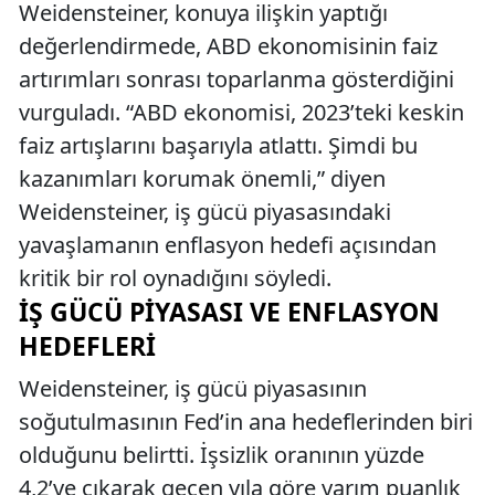
Weidensteiner, konuya ilişkin yaptığı
değerlendirmede, ABD ekonomisinin faiz
artırımları sonrası toparlanma gösterdiğini
vurguladı. “ABD ekonomisi, 2023’teki keskin
faiz artışlarını başarıyla atlattı. Şimdi bu
kazanımları korumak önemli,” diyen
Weidensteiner, iş gücü piyasasındaki
yavaşlamanın enflasyon hedefi açısından
kritik bir rol oynadığını söyledi.
İŞ GÜCÜ PIYASASI VE ENFLASYON
HEDEFLERI
Weidensteiner, iş gücü piyasasının
soğutulmasının Fed’in ana hedeflerinden biri
olduğunu belirtti. İşsizlik oranının yüzde
4,2’ye çıkarak geçen yıla göre yarım puanlık