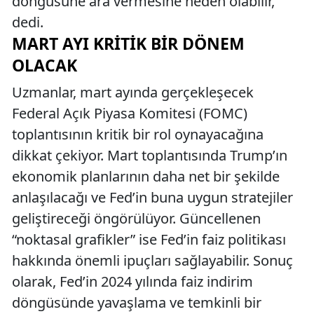
döngüsüne ara vermesine neden olabilir,”
dedi.
MART AYI KRITIK BIR DÖNEM
OLACAK
Uzmanlar, mart ayında gerçekleşecek
Federal Açık Piyasa Komitesi (FOMC)
toplantısının kritik bir rol oynayacağına
dikkat çekiyor. Mart toplantısında Trump’ın
ekonomik planlarının daha net bir şekilde
anlaşılacağı ve Fed’in buna uygun stratejiler
geliştireceği öngörülüyor. Güncellenen
“noktasal grafikler” ise Fed’in faiz politikası
hakkında önemli ipuçları sağlayabilir. Sonuç
olarak, Fed’in 2024 yılında faiz indirim
döngüsünde yavaşlama ve temkinli bir