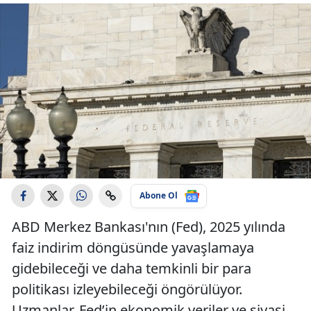
Abone Ol
ABD Merkez Bankası'nın (Fed), 2025 yılında
faiz indirim döngüsünde yavaşlamaya
gidebileceği ve daha temkinli bir para
politikası izleyebileceği öngörülüyor.
Uzmanlar, Fed’in ekonomik veriler ve siyasi