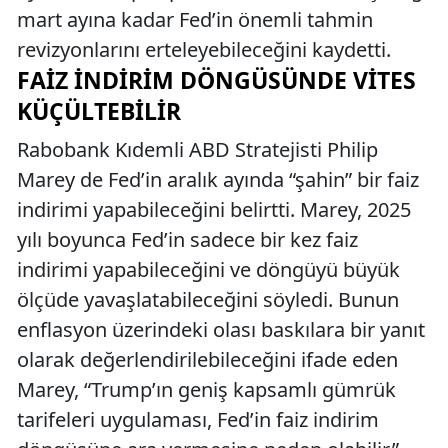
mart ayına kadar Fed’in önemli tahmin
revizyonlarını erteleyebileceğini kaydetti.
FAIZ İNDIRIM DÖNGÜSÜNDE VITES
KÜÇÜLTEBILIR
Rabobank Kıdemli ABD Stratejisti Philip
Marey de Fed’in aralık ayında “şahin” bir faiz
indirimi yapabileceğini belirtti. Marey, 2025
yılı boyunca Fed’in sadece bir kez faiz
indirimi yapabileceğini ve döngüyü büyük
ölçüde yavaşlatabileceğini söyledi. Bunun
enflasyon üzerindeki olası baskılara bir yanıt
olarak değerlendirilebileceğini ifade eden
Marey, “Trump’ın geniş kapsamlı gümrük
tarifeleri uygulaması, Fed’in faiz indirim