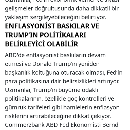
gelişmeler doğrultusunda daha dikkatli bir
yaklaşım sergileyebileceğini belirtiyor.
ENFLASYONIST BASKILAR VE
TRUMP’IN POLITIKALARI
BELIRLEYICI OLABILIR
ABD'de enflasyonist baskıların devam
etmesi ve Donald Trump’ın yeniden
başkanlık koltuğuna oturacak olması, Fed’in
para politikasına dair belirsizlikleri artırıyor.
Uzmanlar, Trump’ın büyüme odaklı
politikalarının, özellikle göç kontrolleri ve
gümrük tarifeleri gibi hamlelerin enflasyon
risklerini artırabileceğine dikkat çekiyor.
Commerzbank ABD Fed Ekonomisti Bernd