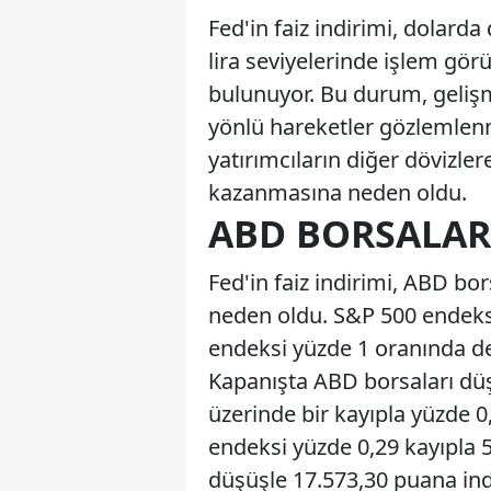
Fed'in faiz indirimi, dolarda
lira seviyelerinde işlem görü
bulunuyor. Bu durum, gelişm
yönlü hareketler gözlemlenm
yatırımcıların diğer dövizle
kazanmasına neden oldu.
ABD BORSALAR
Fed'in faiz indirimi, ABD bo
neden oldu. S&P 500 endeksi
endeksi yüzde 1 oranında de
Kapanışta ABD borsaları dü
üzerinde bir kayıpla yüzde 0
endeksi yüzde 0,29 kayıpla 
düşüşle 17.573,30 puana indi