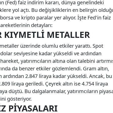
 (Fed) faiz indirim kararı, dünya genelindeki
lere yol açtı. Bu değişikliklerin en belirgin olduğ
 borsa ve kripto paralar yer alıyor. İşte Fed'in faiz
areketlerinin detayları:
R KIYMETLI METALLER
i metaller üzerinde olumlu etkiler yarattı. Spot
 dolar seviyesine kadar yükseldi ve ardından
areket, yatırımcıların altına olan talebini artırmı
ında da benzer etkiler gözlemlendi. Gram altın,
n ardından 2.847 liraya kadar yükseldi. Ancak, bu
09 liraya geriledi. Çeyrek altın ise 4.754 liraya
aya düştü. Bu dalgalanmalar, yatırımcıların piyas
ini gösteriyor.
Z PIYASALARI