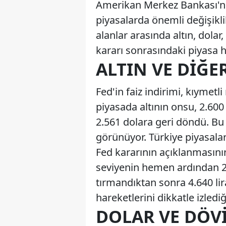
Amerikan Merkez Bankası'nın
piyasalarda önemli değişiklik
alanlar arasında altın, dolar,
kararı sonrasındaki piyasa h
ALTIN VE DIĞE
Fed'in faiz indirimi, kıymetl
piyasada altının onsu, 2.600
2.561 dolara geri döndü. Bu h
görünüyor. Türkiye piyasalar
Fed kararının açıklanmasını
seviyenin hemen ardından 2.8
tırmandıktan sonra 4.640 lir
hareketlerini dikkatle izlediğ
DOLAR VE DÖVI