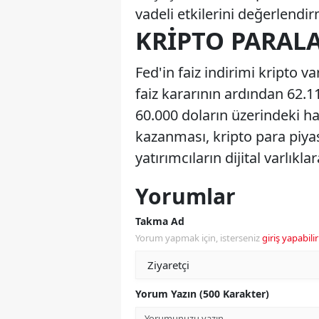
vadeli etkilerini değerlendi
KRIPTO PARAL
Fed'in faiz indirimi kripto va
faiz kararının ardından 62.11
60.000 doların üzerindeki har
kazanması, kripto para piya
yatırımcıların dijital varlıklar
Yorumlar
Takma Ad
Yorum yapmak için, isterseniz
giriş yapabilir
Yorum Yazın (500 Karakter)