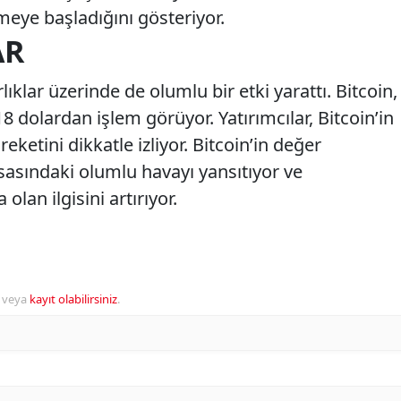
rmeye başladığını gösteriyor.
AR
rlıklar üzerinde de olumlu bir etki yarattı. Bitcoin,
8 dolardan işlem görüyor. Yatırımcılar, Bitcoin’in
eketini dikkatle izliyor. Bitcoin’in değer
sasındaki olumlu havayı yansıtıyor ve
a olan ilgisini artırıyor.
veya
kayıt olabilirsiniz
.