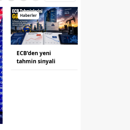
Haberler
ECB’den yeni
tahmin sinyali