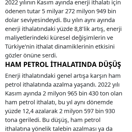
2022 yılının Kasım ayında enerji ithalatı için
ödenen tutar 5 milyar 272 milyon 949 bin
dolar seviyesindeydi. Bu yılın aynı ayında
enerji ithalatındaki yüzde 8,8'lik artış, enerji
maliyetlerindeki küresel değişimlerin ve
Türkiye'nin ithalat dinamiklerinin etkisini
gözler önüne serdi.
HAM PETROL İTHALATINDA DÜŞÜŞ
Enerji ithalatındaki genel artışa karşın ham
petrol ithalatında azalma yaşandı. 2022 yılı
Kasım ayında 2 milyon 965 bin 430 ton olan
ham petrol ithalatı, bu yıl aynı dönemde
yüzde 12,4 azalarak 2 milyon 597 bin 930
tona geriledi. Bu düşüş, ham petrol
ithalatına yönelik talebin azalması ya da