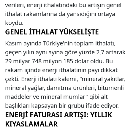
verileri, enerji ithalatındaki bu artışın genel
ithalat rakamlarına da yansıdığını ortaya
koydu.
GENEL İTHALAT YÜKSELIŞTE
Kasım ayında Türkiye'nin toplam ithalatı,
geçen yılın aynı ayına göre yüzde 2,7 artarak
29 milyar 748 milyon 185 dolar oldu. Bu
rakam içinde enerji ithalatının payı dikkat
çekti. Enerji ithalatı kalemi, "mineral yakıtlar,
mineral yağlar, damıtma ürünleri, bitümenli
maddeler ve mineral mumlar" gibi alt
başlıkları kapsayan bir grubu ifade ediyor.
ENERJI FATURASI ARTIŞI: YILLIK
KIYASLAMALAR