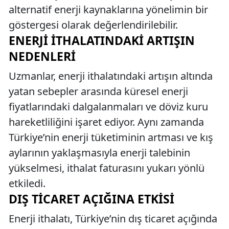
alternatif enerji kaynaklarına yönelimin bir
göstergesi olarak değerlendirilebilir.
ENERJI İTHALATINDAKI ARTIŞIN
NEDENLERI
Uzmanlar, enerji ithalatındaki artışın altında
yatan sebepler arasında küresel enerji
fiyatlarındaki dalgalanmaları ve döviz kuru
hareketliliğini işaret ediyor. Aynı zamanda
Türkiye’nin enerji tüketiminin artması ve kış
aylarının yaklaşmasıyla enerji talebinin
yükselmesi, ithalat faturasını yukarı yönlü
etkiledi.
DIŞ TICARET AÇIĞINA ETKISI
Enerji ithalatı, Türkiye’nin dış ticaret açığında