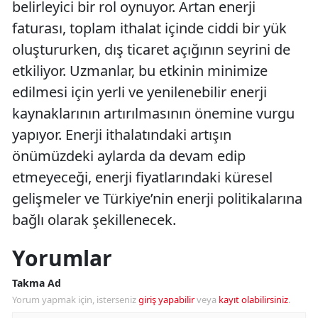
belirleyici bir rol oynuyor. Artan enerji
faturası, toplam ithalat içinde ciddi bir yük
oluştururken, dış ticaret açığının seyrini de
etkiliyor. Uzmanlar, bu etkinin minimize
edilmesi için yerli ve yenilenebilir enerji
kaynaklarının artırılmasının önemine vurgu
yapıyor. Enerji ithalatındaki artışın
önümüzdeki aylarda da devam edip
etmeyeceği, enerji fiyatlarındaki küresel
gelişmeler ve Türkiye’nin enerji politikalarına
bağlı olarak şekillenecek.
Yorumlar
Takma Ad
Yorum yapmak için, isterseniz
giriş yapabilir
veya
kayıt olabilirsiniz
.