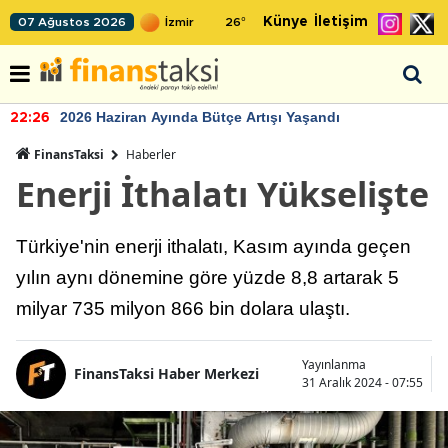
Künye
İletişim
07 Ağustos 2026
26
°
2026 Haziran Ayında Bütçe Artışı Yaşandı
22:26
FinansTaksi
Haberler
Enerji İthalatı Yükselişte
Türkiye'nin enerji ithalatı, Kasım ayında geçen
yılın aynı dönemine göre yüzde 8,8 artarak 5
milyar 735 milyon 866 bin dolara ulaştı.
Yayınlanma
FinansTaksi Haber Merkezi
31 Aralık 2024 - 07:55