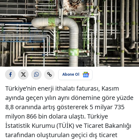
Abone Ol
Türkiye’nin enerji ithalatı faturası, Kasım
ayında geçen yılın aynı dönemine göre yüzde
8,8 oranında artış göstererek 5 milyar 735
milyon 866 bin dolara ulaştı. Türkiye
İstatistik Kurumu (TÜİK) ve Ticaret Bakanlığı
tarafından oluşturulan geçici dış ticaret