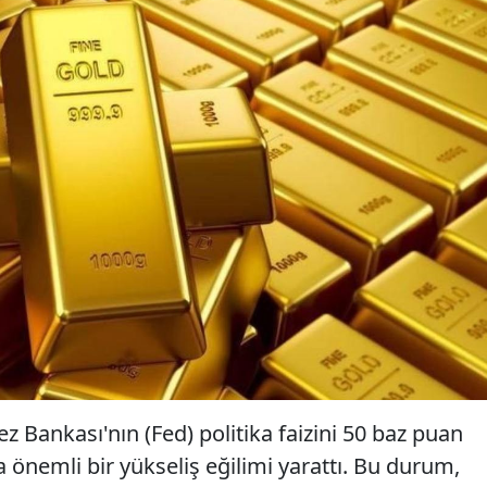
 Bankası'nın (Fed) politika faizini 50 baz puan
 önemli bir yükseliş eğilimi yarattı. Bu durum,