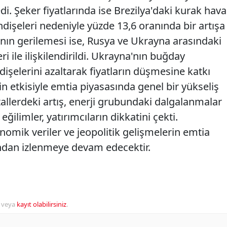
edi. Şeker fiyatlarında ise Brezilya'daki kurak hava
dişeleri nedeniyle yüzde 13,6 oranında bir artışa
ının gerilemesi ise, Rusya ve Ukrayna arasındaki
ri ile ilişkilendirildi. Ukrayna'nın buğday
dişelerini azaltarak fiyatların düşmesine katkı
nin etkisiyle emtia piyasasında genel bir yükseliş
allerdeki artış, enerji grubundaki dalgalanmalar
eğilimler, yatırımcıların dikkatini çekti.
ik veriler ve jeopolitik gelişmelerin emtia
kından izlenmeye devam edecektir.
veya
kayıt olabilirsiniz
.