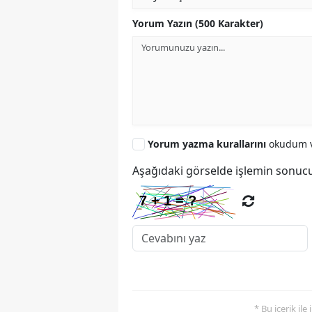
Yorum Yazın (500 Karakter)
Yorum yazma kurallarını
okudum v
Aşağıdaki görselde işlemin sonucu
* Bu içerik ile