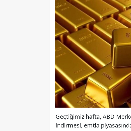
Geçtiğimiz hafta, ABD Merkez
indirmesi, emtia piyasasında