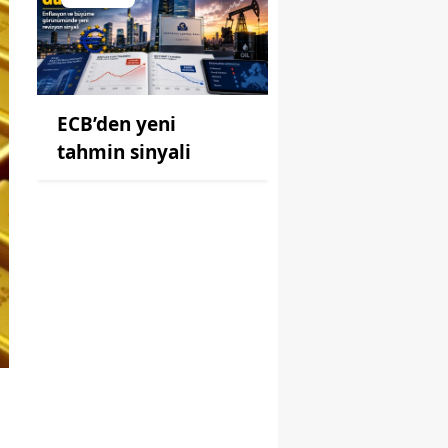
ECB’den yeni
tahmin sinyali