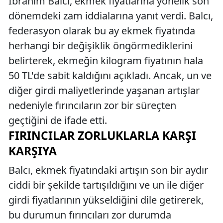
İbrahim Balcı, ekmek fiyatlarına yönelik son
dönemdeki zam iddialarına yanıt verdi. Balcı,
federasyon olarak bu ay ekmek fiyatında
herhangi bir değişiklik öngörmediklerini
belirterek, ekmeğin kilogram fiyatının hala
50 TL'de sabit kaldığını açıkladı. Ancak, un ve
diğer girdi maliyetlerinde yaşanan artışlar
nedeniyle fırıncıların zor bir süreçten
geçtiğini de ifade etti.
FIRINCILAR ZORLUKLARLA KARŞI
KARŞIYA
Balcı, ekmek fiyatındaki artışın son bir aydır
ciddi bir şekilde tartışıldığını ve un ile diğer
girdi fiyatlarının yükseldiğini dile getirerek,
bu durumun fırıncıları zor durumda