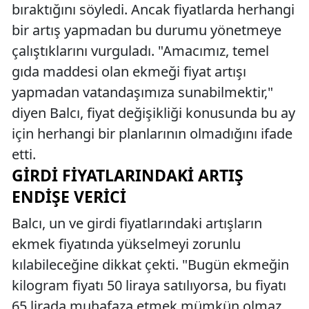
bıraktığını söyledi. Ancak fiyatlarda herhangi
bir artış yapmadan bu durumu yönetmeye
çalıştıklarını vurguladı. "Amacımız, temel
gıda maddesi olan ekmeği fiyat artışı
yapmadan vatandaşımıza sunabilmektir,"
diyen Balcı, fiyat değişikliği konusunda bu ay
için herhangi bir planlarının olmadığını ifade
etti.
GIRDI FIYATLARINDAKI ARTIŞ
ENDIŞE VERICI
Balcı, un ve girdi fiyatlarındaki artışların
ekmek fiyatında yükselmeyi zorunlu
kılabileceğine dikkat çekti. "Bugün ekmeğin
kilogram fiyatı 50 liraya satılıyorsa, bu fiyatı
65 lirada muhafaza etmek mümkün olmaz.