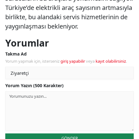
Türkiye’de elektrikli araç sayısının artmasıyla
birlikte, bu alandaki servis hizmetlerinin de
yaygınlaşması bekleniyor.
Yorumlar
Takma Ad
Yorum yapmak için, isterseniz
giriş yapabilir
veya
kayıt olabilirsiniz
.
Yorum Yazın (500 Karakter)
GÖNDER