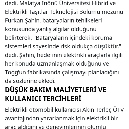
dedi. Malatya İnönü Üniversitesi Hibrid ve
Elektrikli Taşıtlar Teknolojisi Bölümü mezunu
Furkan Şahin, bataryaların tehlikeleri
konusunda yanlış algılar olduğunu
belirterek, "Bataryaların içindeki koruma
sistemleri sayesinde risk oldukça düşüktür."
dedi. Şahin, hedefinin elektrikli araçlarla ilgili
her konuda uzmanlaşmak olduğunu ve
Togg’un fabrikasında çalışmayı planladığını
da sözlerine ekledi.
DÜŞÜK BAKIM MALIYETLERI VE
KULLANICI TERCIHLERI
Elektrikli otomobil kullanıcısı Akın Terler, ÖTV
avantajından yararlanmak için elektrikli bir
araç aldığını ve deneyimlerinin olumlu