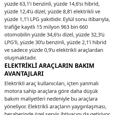
yüzde 63,1’i benzinli, yüzde 14,6’sı hibrid,
yüzde 12,4’ü dizel, yüzde 8,8’i elektrikli ve
yüzde 1,1’i LPG yakıtlıdır. Eylül sonu itibarıyla,
trafiğe kayıtlı 15 milyon 963 bin 660
otomobilin yüzde 34,6’sı dizel, yüzde 32,3’ü
LPG’li, yüzde 30’u benzinli, yüzde 2,1’i hibrid
ve sadece yüzde 0,9’u elektrikli araçlardan
oluşmaktadır.
ELEKTRIKLI ARAÇLARIN BAKIM
AVANTAJLARI
Elektrikli araç kullanıcıları, içten yanmalı
motora sahip araçlara göre daha düşük
bakım maliyetleri nedeniyle bu araçlara
yöneliyor. Elektrikli araçların yaygınlaşması,
beraberinde özel servis ihtiyacını da getiriyor.