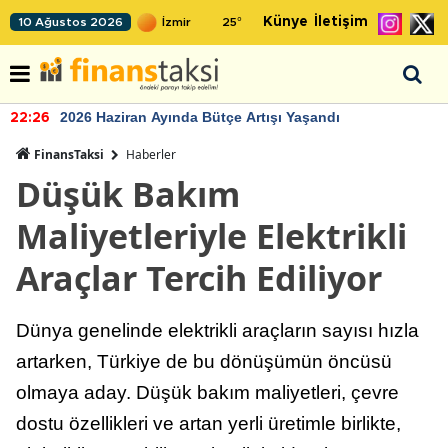
Künye
İletişim
10 Ağustos 2026
25
°
2026 Haziran Ayında Bütçe Artışı Yaşandı
22:26
FinansTaksi
Haberler
Düşük Bakım
Maliyetleriyle Elektrikli
Araçlar Tercih Ediliyor
Dünya genelinde elektrikli araçların sayısı hızla
artarken, Türkiye de bu dönüşümün öncüsü
olmaya aday. Düşük bakım maliyetleri, çevre
dostu özellikleri ve artan yerli üretimle birlikte,