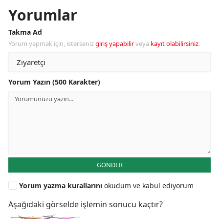
Yorumlar
Takma Ad
Yorum yapmak için, isterseniz
giriş yapabilir
veya
kayıt olabilirsiniz
.
Yorum Yazın (500 Karakter)
GÖNDER
Yorum yazma kurallarını
okudum ve kabul ediyorum
Aşağıdaki görselde işlemin sonucu kaçtır?