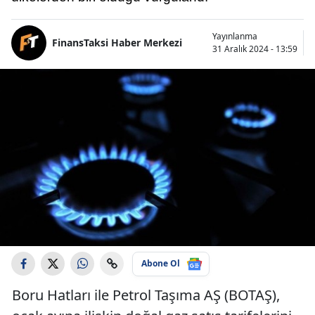
Yayınlanma
FinansTaksi Haber Merkezi
31 Aralık 2024 - 13:59
Abone Ol
Boru Hatları ile Petrol Taşıma AŞ (BOTAŞ),