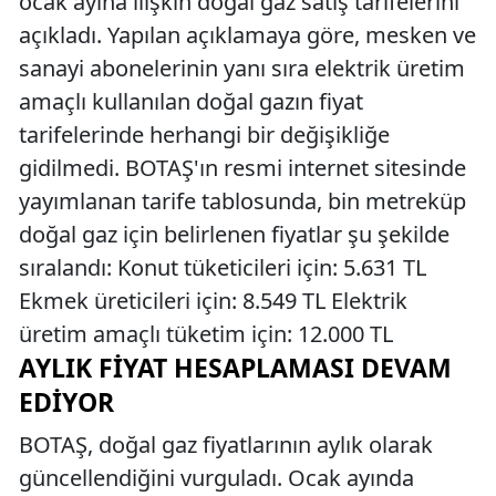
ocak ayına ilişkin doğal gaz satış tarifelerini
açıkladı. Yapılan açıklamaya göre, mesken ve
sanayi abonelerinin yanı sıra elektrik üretim
amaçlı kullanılan doğal gazın fiyat
tarifelerinde herhangi bir değişikliğe
gidilmedi. BOTAŞ'ın resmi internet sitesinde
yayımlanan tarife tablosunda, bin metreküp
doğal gaz için belirlenen fiyatlar şu şekilde
sıralandı: Konut tüketicileri için: 5.631 TL
Ekmek üreticileri için: 8.549 TL Elektrik
üretim amaçlı tüketim için: 12.000 TL
AYLIK FIYAT HESAPLAMASI DEVAM
EDIYOR
BOTAŞ, doğal gaz fiyatlarının aylık olarak
güncellendiğini vurguladı. Ocak ayında