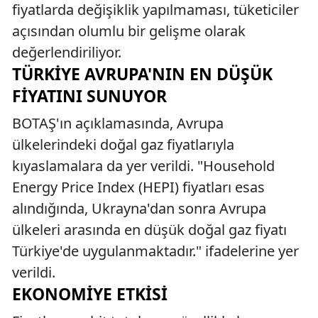
fiyatlarda değişiklik yapılmaması, tüketiciler
açısından olumlu bir gelişme olarak
değerlendiriliyor.
TÜRKIYE AVRUPA'NIN EN DÜŞÜK
FIYATINI SUNUYOR
BOTAŞ'ın açıklamasında, Avrupa
ülkelerindeki doğal gaz fiyatlarıyla
kıyaslamalara da yer verildi. "Household
Energy Price Index (HEPI) fiyatları esas
alındığında, Ukrayna'dan sonra Avrupa
ülkeleri arasında en düşük doğal gaz fiyatı
Türkiye'de uygulanmaktadır." ifadelerine yer
verildi.
EKONOMIYE ETKISI