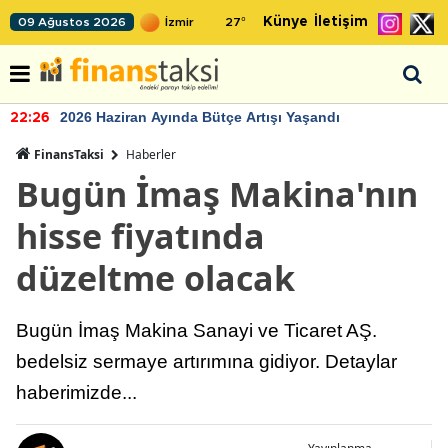
Künye
İletişim
09 Ağustos 2026
27
°
2026 Haziran Ayında Bütçe Artışı Yaşandı
22:26
FinansTaksi
Haberler
Bugün İmaş Makina'nın
hisse fiyatında
düzeltme olacak
Bugün İmaş Makina Sanayi ve Ticaret AŞ.
bedelsiz sermaye artırımına gidiyor. Detaylar
haberimizde...