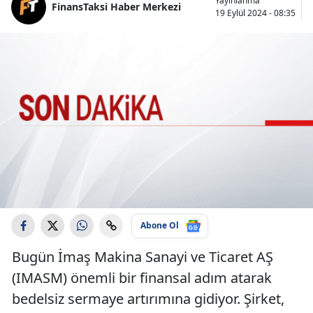
Yayınlanma
FinansTaksi Haber Merkezi
19 Eylül 2024 - 08:35
Abone Ol
Bugün İmaş Makina Sanayi ve Ticaret AŞ
(IMASM) önemli bir finansal adım atarak
bedelsiz sermaye artırımına gidiyor. Şirket,