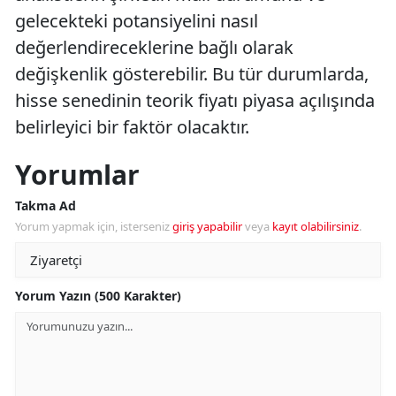
gelecekteki potansiyelini nasıl
değerlendireceklerine bağlı olarak
değişkenlik gösterebilir. Bu tür durumlarda,
hisse senedinin teorik fiyatı piyasa açılışında
belirleyici bir faktör olacaktır.
Yorumlar
Takma Ad
Yorum yapmak için, isterseniz
giriş yapabilir
veya
kayıt olabilirsiniz
.
Yorum Yazın (500 Karakter)