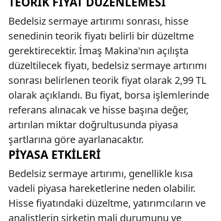
TEORIK FIYAT DÜZENLEMESI
Bedelsiz sermaye artırımı sonrası, hisse
senedinin teorik fiyatı belirli bir düzeltme
gerektirecektir. İmaş Makina'nın açılışta
düzeltilecek fiyatı, bedelsiz sermaye artırımı
sonrası belirlenen teorik fiyat olarak 2,99 TL
olarak açıklandı. Bu fiyat, borsa işlemlerinde
referans alınacak ve hisse başına değer,
artırılan miktar doğrultusunda piyasa
şartlarına göre ayarlanacaktır.
PIYASA ETKILERI
Bedelsiz sermaye artırımı, genellikle kısa
vadeli piyasa hareketlerine neden olabilir.
Hisse fiyatındaki düzeltme, yatırımcıların ve
analistlerin şirketin mali durumunu ve