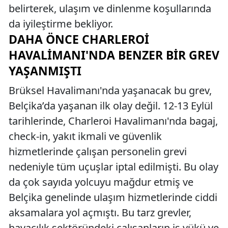
belirterek, ulaşım ve dinlenme koşullarında
da iyileştirme bekliyor.
DAHA ÖNCE CHARLEROI
HAVALIMANI'NDA BENZER BIR GREV
YAŞANMIŞTI
Brüksel Havalimanı'nda yaşanacak bu grev,
Belçika’da yaşanan ilk olay değil. 12-13 Eylül
tarihlerinde, Charleroi Havalimanı'nda bagaj,
check-in, yakıt ikmali ve güvenlik
hizmetlerinde çalışan personelin grevi
nedeniyle tüm uçuşlar iptal edilmişti. Bu olay
da çok sayıda yolcuyu mağdur etmiş ve
Belçika genelinde ulaşım hizmetlerinde ciddi
aksamalara yol açmıştı. Bu tarz grevler,
havacılık sektöründeki çalışanların iş yükü ve