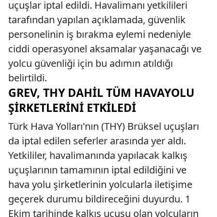
uçuşlar iptal edildi. Havalimanı yetkilileri
tarafından yapılan açıklamada, güvenlik
personelinin iş bırakma eylemi nedeniyle
ciddi operasyonel aksamalar yaşanacağı ve
yolcu güvenliği için bu adımın atıldığı
belirtildi.
GREV, THY DAHIL TÜM HAVAYOLU
ŞIRKETLERINI ETKILEDI
Türk Hava Yolları'nın (THY) Brüksel uçuşları
da iptal edilen seferler arasında yer aldı.
Yetkililer, havalimanında yapılacak kalkış
uçuşlarının tamamının iptal edildiğini ve
hava yolu şirketlerinin yolcularla iletişime
geçerek durumu bildireceğini duyurdu. 1
Ekim tarihinde kalkış uçuşu olan yolcuların