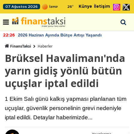
Künye
İletişim
07 Ağustos 2026
26
°
2026 Haziran Ayında Bütçe Artışı Yaşandı
22:26
FinansTaksi
Haberler
Brüksel Havalimanı'nda
yarın gidiş yönlü bütün
uçuşlar iptal edildi
1 Ekim Salı günü kalkış yapması planlanan tüm
uçuşlar, güvenlik personelinin grevi nedeniyle
iptal edildi. Detaylar haberimizde...