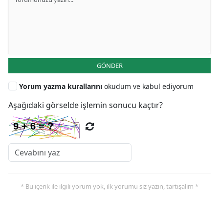
GÖNDER
Yorum yazma kurallarını
okudum ve kabul ediyorum
Aşağıdaki görselde işlemin sonucu kaçtır?
* Bu içerik ile ilgili yorum yok, ilk yorumu siz yazın, tartışalım *