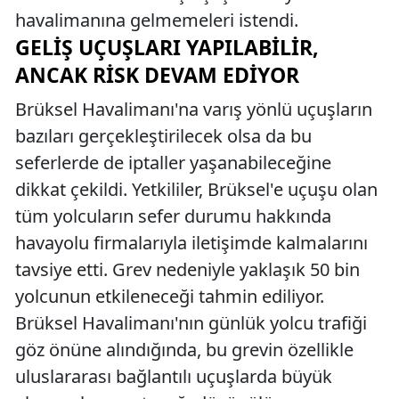
havalimanına gelmemeleri istendi.
GELIŞ UÇUŞLARI YAPILABILIR,
ANCAK RISK DEVAM EDIYOR
Brüksel Havalimanı'na varış yönlü uçuşların
bazıları gerçekleştirilecek olsa da bu
seferlerde de iptaller yaşanabileceğine
dikkat çekildi. Yetkililer, Brüksel'e uçuşu olan
tüm yolcuların sefer durumu hakkında
havayolu firmalarıyla iletişimde kalmalarını
tavsiye etti. Grev nedeniyle yaklaşık 50 bin
yolcunun etkileneceği tahmin ediliyor.
Brüksel Havalimanı'nın günlük yolcu trafiği
göz önüne alındığında, bu grevin özellikle
uluslararası bağlantılı uçuşlarda büyük