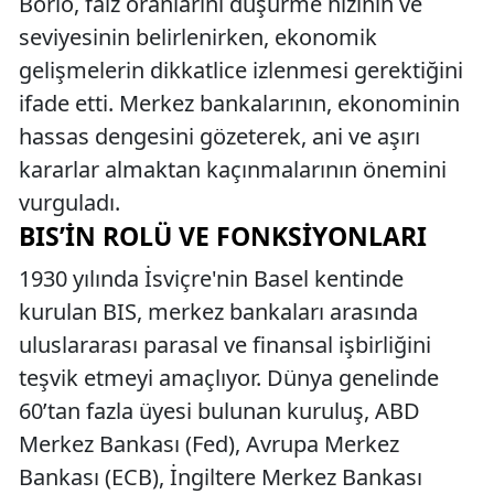
Borio, faiz oranlarını düşürme hızının ve
seviyesinin belirlenirken, ekonomik
gelişmelerin dikkatlice izlenmesi gerektiğini
ifade etti. Merkez bankalarının, ekonominin
hassas dengesini gözeterek, ani ve aşırı
kararlar almaktan kaçınmalarının önemini
vurguladı.
BIS’IN ROLÜ VE FONKSIYONLARI
1930 yılında İsviçre'nin Basel kentinde
kurulan BIS, merkez bankaları arasında
uluslararası parasal ve finansal işbirliğini
teşvik etmeyi amaçlıyor. Dünya genelinde
60’tan fazla üyesi bulunan kuruluş, ABD
Merkez Bankası (Fed), Avrupa Merkez
Bankası (ECB), İngiltere Merkez Bankası