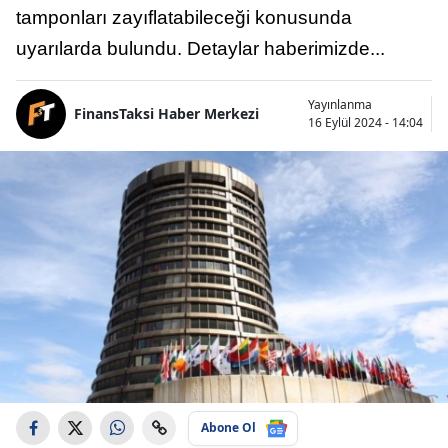
tamponları zayıflatabileceği konusunda
uyarılarda bulundu. Detaylar haberimizde...
Yayınlanma
FinansTaksi Haber Merkezi
16 Eylül 2024 - 14:04
Abone Ol