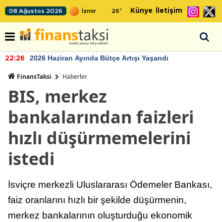
Künye
İletişim
08 Ağustos 2026
26
°
2026 Haziran Ayında Bütçe Artışı Yaşandı
22:26
FinansTaksi
Haberler
BIS, merkez
bankalarından faizleri
hızlı düşürmemelerini
istedi
İsviçre merkezli Uluslararası Ödemeler Bankası,
faiz oranlarını hızlı bir şekilde düşürmenin,
merkez bankalarının oluşturduğu ekonomik