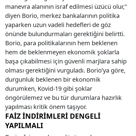
manevra alanının israf edilmesi üzücü olur,"
diyen Borio, merkez bankalarının politika
yaparken uzun vadeli hedefleri de göz
önünde bulundurmaları gerektiğini belirtti.
Borio, para politikalarının hem beklenen
hem de beklenmeyen ekonomik şoklarla
başa çıkabilmesi için güvenli marjlara sahip
olması gerektiğini vurguladı. Borio’ya göre,
durgunluk beklenen bir ekonomik
durumken, Kovid-19 gibi şoklar
öngörülemez ve bu tür durumlara hazırlık
yapılması kritik önem taşıyor.
FAIZ İNDIRIMLERI DENGELI
YAPILMALI