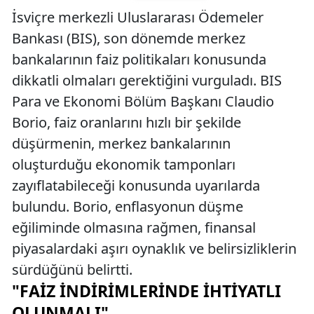
İsviçre merkezli Uluslararası Ödemeler
Bankası (BIS), son dönemde merkez
bankalarının faiz politikaları konusunda
dikkatli olmaları gerektiğini vurguladı. BIS
Para ve Ekonomi Bölüm Başkanı Claudio
Borio, faiz oranlarını hızlı bir şekilde
düşürmenin, merkez bankalarının
oluşturduğu ekonomik tamponları
zayıflatabileceği konusunda uyarılarda
bulundu. Borio, enflasyonun düşme
eğiliminde olmasına rağmen, finansal
piyasalardaki aşırı oynaklık ve belirsizliklerin
sürdüğünü belirtti.
"FAIZ İNDIRIMLERINDE İHTIYATLI
OLUNMALI"