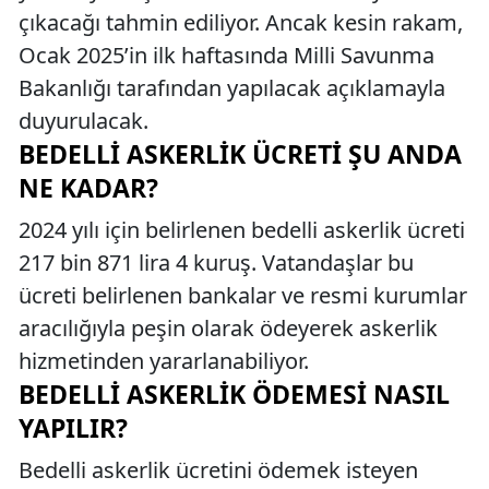
çıkacağı tahmin ediliyor. Ancak kesin rakam,
Ocak 2025’in ilk haftasında Milli Savunma
Bakanlığı tarafından yapılacak açıklamayla
duyurulacak.
BEDELLI ASKERLIK ÜCRETI ŞU ANDA
NE KADAR?
2024 yılı için belirlenen bedelli askerlik ücreti
217 bin 871 lira 4 kuruş. Vatandaşlar bu
ücreti belirlenen bankalar ve resmi kurumlar
aracılığıyla peşin olarak ödeyerek askerlik
hizmetinden yararlanabiliyor.
BEDELLI ASKERLIK ÖDEMESI NASIL
YAPILIR?
Bedelli askerlik ücretini ödemek isteyen