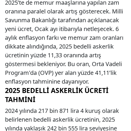
2025’te de memur maaşlarına yapılan zam
oranına paralel olarak artış gösterecek. Milli
Savunma Bakanlığı tarafından açıklanacak
yeni ücret, Ocak ayı itibarıyla netleşecek. 6
aylık enflasyon farkı ve memur zam oranları
dikkate alındığında, 2025 bedelli askerlik
ücretinin yüzde 11,33 oranında artış
göstermesi bekleniyor. Bu oran, Orta Vadeli
Program'da (OVP) yer alan yüzde 41,11’lik
enflasyon tahminine dayanıyor.
2025 BEDELLI ASKERLIK ÜCRETI
TAHMINI
2024 yılında 217 bin 871 lira 4 kuruş olarak
belirlenen bedelli askerlik ücretinin, 2025
yılında yaklaşık 242 bin 555 lira seviyesine