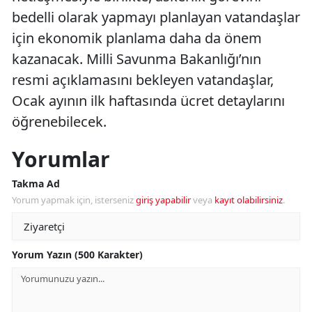
bedelli olarak yapmayı planlayan vatandaşlar
için ekonomik planlama daha da önem
kazanacak. Milli Savunma Bakanlığı’nın
resmi açıklamasını bekleyen vatandaşlar,
Ocak ayının ilk haftasında ücret detaylarını
öğrenebilecek.
Yorumlar
Takma Ad
Yorum yapmak için, isterseniz
giriş yapabilir
veya
kayıt olabilirsiniz
.
Yorum Yazın (500 Karakter)