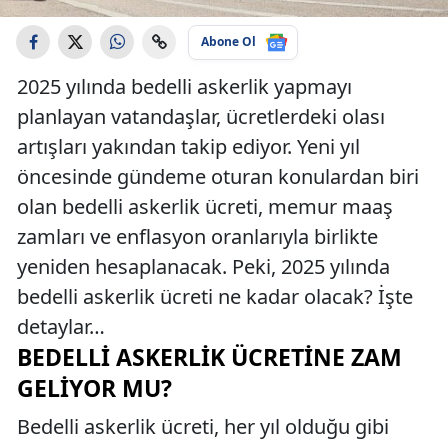
Abone Ol
2025 yılında bedelli askerlik yapmayı
planlayan vatandaşlar, ücretlerdeki olası
artışları yakından takip ediyor. Yeni yıl
öncesinde gündeme oturan konulardan biri
olan bedelli askerlik ücreti, memur maaş
zamları ve enflasyon oranlarıyla birlikte
yeniden hesaplanacak. Peki, 2025 yılında
bedelli askerlik ücreti ne kadar olacak? İşte
detaylar…
BEDELLI ASKERLIK ÜCRETINE ZAM
GELIYOR MU?
Bedelli askerlik ücreti, her yıl olduğu gibi