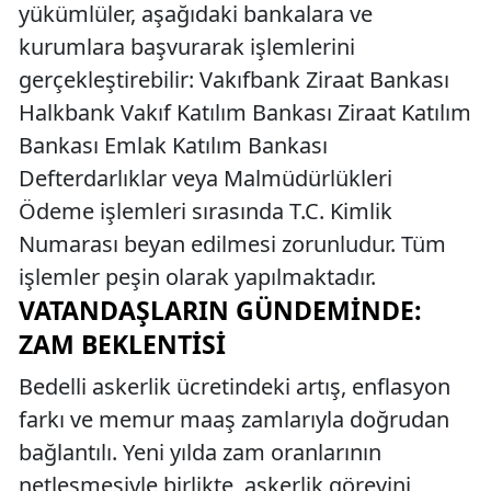
yükümlüler, aşağıdaki bankalara ve
kurumlara başvurarak işlemlerini
gerçekleştirebilir: Vakıfbank Ziraat Bankası
Halkbank Vakıf Katılım Bankası Ziraat Katılım
Bankası Emlak Katılım Bankası
Defterdarlıklar veya Malmüdürlükleri
Ödeme işlemleri sırasında T.C. Kimlik
Numarası beyan edilmesi zorunludur. Tüm
işlemler peşin olarak yapılmaktadır.
VATANDAŞLARIN GÜNDEMINDE:
ZAM BEKLENTISI
Bedelli askerlik ücretindeki artış, enflasyon
farkı ve memur maaş zamlarıyla doğrudan
bağlantılı. Yeni yılda zam oranlarının
netleşmesiyle birlikte, askerlik görevini