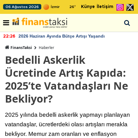
Künye
İletişim
06 Ağustos 2026
26
°
2026 Haziran Ayında Bütçe Artışı Yaşandı
22:26
FinansTaksi
Haberler
Bedelli Askerlik
Ücretinde Artış Kapıda:
2025’te Vatandaşları Ne
Bekliyor?
2025 yılında bedelli askerlik yapmayı planlayan
vatandaşlar, ücretlerdeki olası artışları merakla
bekliyor. Memur zam oranları ve enflasyon