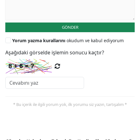
GÖNDER
Yorum yazma kurallarını
okudum ve kabul ediyorum
Aşağıdaki görselde işlemin sonucu kaçtır?
* Bu içerik ile ilgili yorum yok, ilk yorumu siz yazın, tartışalım *