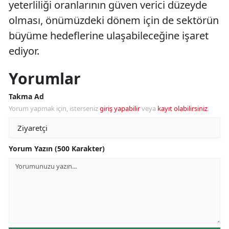
yeterliliği oranlarının güven verici düzeyde
olması, önümüzdeki dönem için de sektörün
büyüme hedeflerine ulaşabileceğine işaret
ediyor.
Yorumlar
Takma Ad
Yorum yapmak için, isterseniz
giriş yapabilir
veya
kayıt olabilirsiniz
.
Yorum Yazın (500 Karakter)