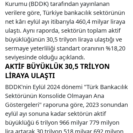
Kurumu (BDDK) tarafından yayınlanan
verilere göre, Türkiye bankacılık sektörünün
net kârı eylül ayı itibarıyla 460,4 milyar liraya
ulaştı. Aynı raporda, sektörün toplam aktif
büyüklüğünün 30,5 trilyon liraya ulaştığı ve
sermaye yeterliliği standart oranının %18,20
seviyesinde olduğu açıklandı.
AKTIF BÜYÜKLÜK 30,5 TRILYON
LIRAYA ULAŞTI
BDDK'nin Eylül 2024 dönemi "Türk Bankacılık
Sektörünün Konsolide Olmayan Ana
Göstergeleri" raporuna göre, 2023 sonundan
eylül ayı sonuna kadar sektörün aktif
büyüklüğü 6 trilyon 966 milyar 779 milyon
lira artarak 30 trilyon 518 milyar 692 milyon