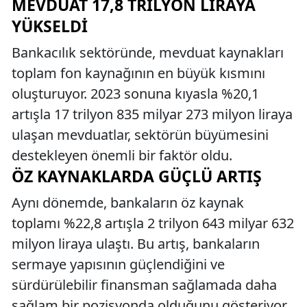
MEVDUAT 17,8 TRILYON LIRAYA
YÜKSELDI
Bankacılık sektöründe, mevduat kaynakları
toplam fon kaynağının en büyük kısmını
oluşturuyor. 2023 sonuna kıyasla %20,1
artışla 17 trilyon 835 milyar 273 milyon liraya
ulaşan mevduatlar, sektörün büyümesini
destekleyen önemli bir faktör oldu.
ÖZ KAYNAKLARDA GÜÇLÜ ARTIŞ
Aynı dönemde, bankaların öz kaynak
toplamı %22,8 artışla 2 trilyon 643 milyar 632
milyon liraya ulaştı. Bu artış, bankaların
sermaye yapısının güçlendiğini ve
sürdürülebilir finansman sağlamada daha
sağlam bir pozisyonda olduğunu gösteriyor.