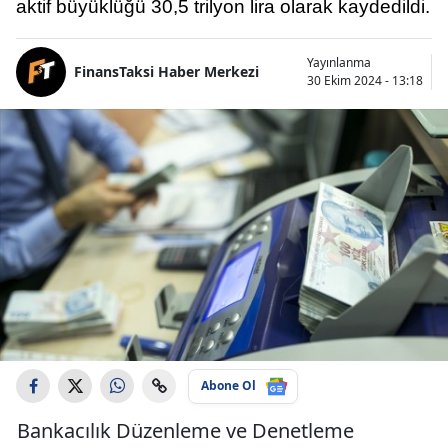
aktif büyüklüğü 30,5 trilyon lira olarak kaydedildi.
Yayınlanma
FinansTaksi Haber Merkezi
30 Ekim 2024 - 13:18
Abone Ol
Bankacılık Düzenleme ve Denetleme