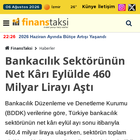
Künye
İletişim
06 Ağustos 2026
26
°
2026 Haziran Ayında Bütçe Artışı Yaşandı
22:26
FinansTaksi
Haberler
Bankacılık Sektörünün
Net Kârı Eylülde 460
Milyar Lirayı Aştı
Bankacılık Düzenleme ve Denetleme Kurumu
(BDDK) verilerine göre, Türkiye bankacılık
sektörünün net kârı eylül ayı sonu itibarıyla
460,4 milyar liraya ulaşırken, sektörün toplam