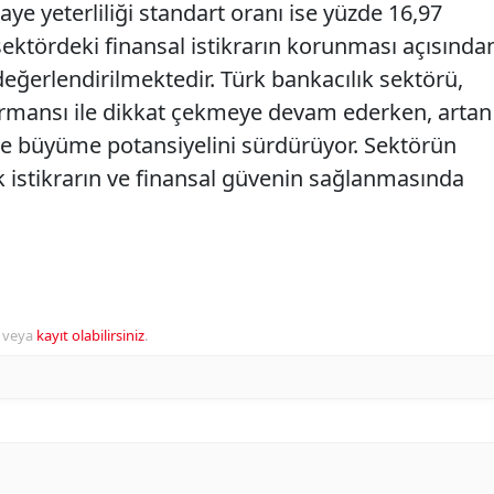
e yeterliliği standart oranı ise yüzde 16,97
sektördeki finansal istikrarın korunması açısında
eğerlendirilmektedir. Türk bankacılık sektörü,
mansı ile dikkat çekmeye devam ederken, artan
kte büyüme potansiyelini sürdürüyor. Sektörün
 istikrarın ve finansal güvenin sağlanmasında
veya
kayıt olabilirsiniz
.