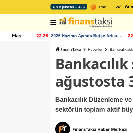
26
°
08 Ağustos 2026
Gün
r seviyesinin
2026 Haziran Ayında Bütçe Artışı
Flaş
22:26
22
Yaşandı
FinansTaksi
Haberler
Bankacılık sek
Bankacılık
ağustosta 3
Bankacılık Düzenleme ve
sektörün toplam aktif büyü
FinansTaksi Haber Merkezi