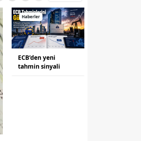
Haberler
ECB’den yeni
tahmin sinyali