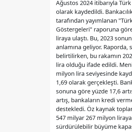
Ağustos 2024 itibarıyla Türk
olarak kaydedildi. Bankac
tarafından yayımlanan "Tür
Göstergeleri" raporuna göre
liraya ulaştı. Bu, 2023 sonun
anlamına geliyor. Raporda, 
belirtilirken, bu rakamın 20
lira olduğu ifade edildi. Men
milyon lira seviyesinde kayd
1,69 olarak gerçekleşti. Ba
sonuna göre yüzde 17,6 artış
artış, bankaların kredi ver
destekledi. Öz kaynak topla
547 milyar 267 milyon liraya
sürdürülebilir büyüme kapas