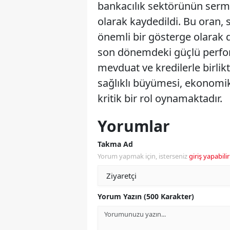
bankacılık sektörünün sermay
olarak kaydedildi. Bu oran, 
önemli bir gösterge olarak d
son dönemdeki güçlü perfor
mevduat ve kredilerle birli
sağlıklı büyümesi, ekonomik
kritik bir rol oynamaktadır.
Yorumlar
Takma Ad
Yorum yapmak için, isterseniz
giriş yapabilir
Yorum Yazın (500 Karakter)