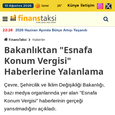
Künye
İletişim
10 Ağustos 2026
25
°
2026 Haziran Ayında Bütçe Artışı Yaşandı
22:26
FinansTaksi
Haberler
Bakanlıktan "Esnafa
Konum Vergisi"
Haberlerine Yalanlama
Çevre, Şehircilik ve İklim Değişikliği Bakanlığı,
bazı medya organlarında yer alan "Esnafa
Konum Vergisi" haberlerinin gerçeği
yansıtmadığını açıkladı.