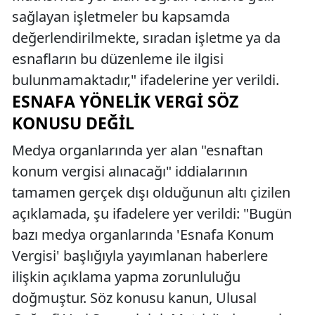
sağlayan işletmeler bu kapsamda
değerlendirilmekte, sıradan işletme ya da
esnafların bu düzenleme ile ilgisi
bulunmamaktadır," ifadelerine yer verildi.
ESNAFA YÖNELIK VERGI SÖZ
KONUSU DEĞIL
Medya organlarında yer alan "esnaftan
konum vergisi alınacağı" iddialarının
tamamen gerçek dışı olduğunun altı çizilen
açıklamada, şu ifadelere yer verildi: "Bugün
bazı medya organlarında 'Esnafa Konum
Vergisi' başlığıyla yayımlanan haberlere
ilişkin açıklama yapma zorunluluğu
doğmuştur. Söz konusu kanun, Ulusal