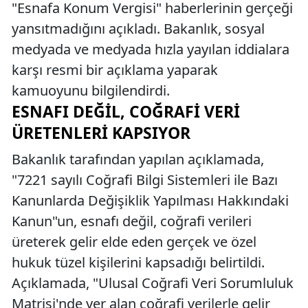
"Esnafa Konum Vergisi" haberlerinin gerçeği
yansıtmadığını açıkladı. Bakanlık, sosyal
medyada ve medyada hızla yayılan iddialara
karşı resmi bir açıklama yaparak
kamuoyunu bilgilendirdi.
ESNAFI DEĞIL, COĞRAFI VERI
ÜRETENLERI KAPSIYOR
Bakanlık tarafından yapılan açıklamada,
"7221 sayılı Coğrafi Bilgi Sistemleri ile Bazı
Kanunlarda Değişiklik Yapılması Hakkındaki
Kanun"un, esnafı değil, coğrafi verileri
üreterek gelir elde eden gerçek ve özel
hukuk tüzel kişilerini kapsadığı belirtildi.
Açıklamada, "Ulusal Coğrafi Veri Sorumluluk
Matrisi'nde yer alan coğrafi verilerle gelir