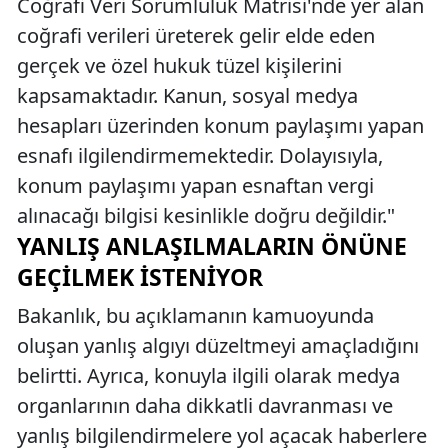
Coğrafi Veri Sorumluluk Matrisi'nde yer alan
coğrafi verileri üreterek gelir elde eden
gerçek ve özel hukuk tüzel kişilerini
kapsamaktadır. Kanun, sosyal medya
hesapları üzerinden konum paylaşımı yapan
esnafı ilgilendirmemektedir. Dolayısıyla,
konum paylaşımı yapan esnaftan vergi
alınacağı bilgisi kesinlikle doğru değildir."
YANLIŞ ANLAŞILMALARIN ÖNÜNE
GEÇILMEK İSTENIYOR
Bakanlık, bu açıklamanın kamuoyunda
oluşan yanlış algıyı düzeltmeyi amaçladığını
belirtti. Ayrıca, konuyla ilgili olarak medya
organlarının daha dikkatli davranması ve
yanlış bilgilendirmelere yol açacak haberlere