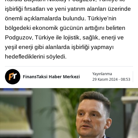
işbirliği fırsatları ve yeni yatırım alanları üzerinde
önemli açıklamalarda bulundu. Türkiye’nin
bölgedeki ekonomik gücünün arttığını belirten
Podguzov, Türkiye ile lojistik, sağlık, enerji ve
yeşil enerji gibi alanlarda işbirliği yapmayı
hedeflediklerini söyledi.
Yayınlanma
FinansTaksi Haber Merkezi
29 Kasım 2024 - 08:53