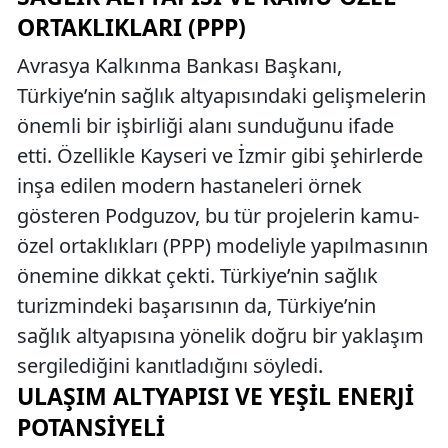
ORTAKLIKLARI (PPP)
Avrasya Kalkınma Bankası Başkanı,
Türkiye’nin sağlık altyapısındaki gelişmelerin
önemli bir işbirliği alanı sunduğunu ifade
etti. Özellikle Kayseri ve İzmir gibi şehirlerde
inşa edilen modern hastaneleri örnek
gösteren Podguzov, bu tür projelerin kamu-
özel ortaklıkları (PPP) modeliyle yapılmasının
önemine dikkat çekti. Türkiye’nin sağlık
turizmindeki başarısının da, Türkiye’nin
sağlık altyapısına yönelik doğru bir yaklaşım
sergilediğini kanıtladığını söyledi.
ULAŞIM ALTYAPISI VE YEŞIL ENERJI
POTANSIYELI