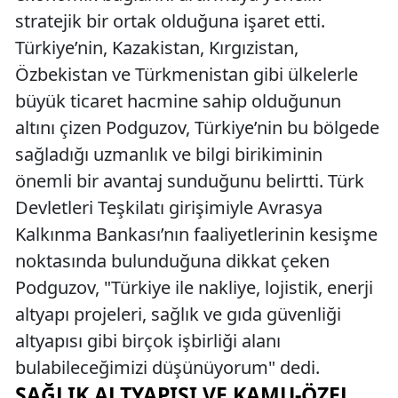
stratejik bir ortak olduğuna işaret etti.
Türkiye’nin, Kazakistan, Kırgızistan,
Özbekistan ve Türkmenistan gibi ülkelerle
büyük ticaret hacmine sahip olduğunun
altını çizen Podguzov, Türkiye’nin bu bölgede
sağladığı uzmanlık ve bilgi birikiminin
önemli bir avantaj sunduğunu belirtti. Türk
Devletleri Teşkilatı girişimiyle Avrasya
Kalkınma Bankası’nın faaliyetlerinin kesişme
noktasında bulunduğuna dikkat çeken
Podguzov, "Türkiye ile nakliye, lojistik, enerji
altyapı projeleri, sağlık ve gıda güvenliği
altyapısı gibi birçok işbirliği alanı
bulabileceğimizi düşünüyorum" dedi.
SAĞLIK ALTYAPISI VE KAMU-ÖZEL