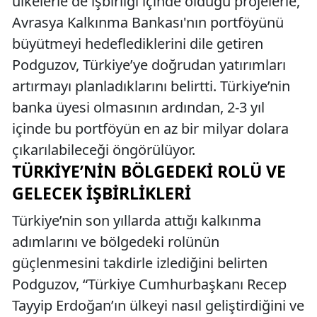
ülkelerle de işbirliği içinde olduğu projelerle,
Avrasya Kalkınma Bankası'nın portföyünü
büyütmeyi hedeflediklerini dile getiren
Podguzov, Türkiye’ye doğrudan yatırımları
artırmayı planladıklarını belirtti. Türkiye’nin
banka üyesi olmasının ardından, 2-3 yıl
içinde bu portföyün en az bir milyar dolara
çıkarılabileceği öngörülüyor.
TÜRKIYE’NIN BÖLGEDEKI ROLÜ VE
GELECEK İŞBIRLIKLERI
Türkiye’nin son yıllarda attığı kalkınma
adımlarını ve bölgedeki rolünün
güçlenmesini takdirle izlediğini belirten
Podguzov, “Türkiye Cumhurbaşkanı Recep
Tayyip Erdoğan’ın ülkeyi nasıl geliştirdiğini ve