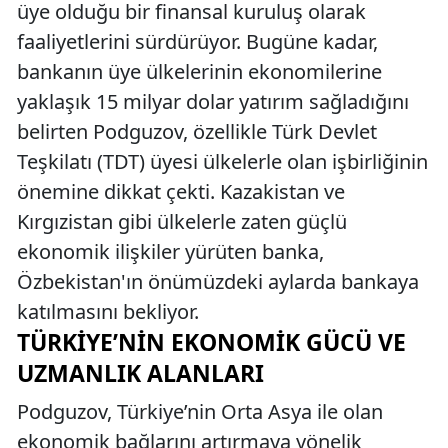
üye olduğu bir finansal kuruluş olarak
faaliyetlerini sürdürüyor. Bugüne kadar,
bankanın üye ülkelerinin ekonomilerine
yaklaşık 15 milyar dolar yatırım sağladığını
belirten Podguzov, özellikle Türk Devlet
Teşkilatı (TDT) üyesi ülkelerle olan işbirliğinin
önemine dikkat çekti. Kazakistan ve
Kırgızistan gibi ülkelerle zaten güçlü
ekonomik ilişkiler yürüten banka,
Özbekistan'ın önümüzdeki aylarda bankaya
katılmasını bekliyor.
TÜRKIYE’NIN EKONOMIK GÜCÜ VE
UZMANLIK ALANLARI
Podguzov, Türkiye’nin Orta Asya ile olan
ekonomik bağlarını artırmaya yönelik