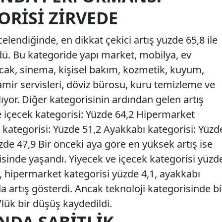
ORISI ZIRVEDE
elendiğinde, en dikkat çekici artış yüzde 65,8 ile
dü. Bu kategoride yapı market, mobilya, ev
uncak, sinema, kişisel bakım, kozmetik, kuyum,
amir servisleri, döviz bürosu, kuru temizleme ve
ıyor. Diğer kategorisinin ardından gelen artış
ve içecek kategorisi: Yüzde 64,2 Hipermarket
 kategorisi: Yüzde 51,2 Ayakkabı kategorisi: Yüzd
üzde 47,9 Bir önceki aya göre en yüksek artış ise
isinde yaşandı. Yiyecek ve içecek kategorisi yüzd
5, hipermarket kategorisi yüzde 4,1, ayakkabı
a artış gösterdi. Ancak teknoloji kategorisinde bi
’lük bir düşüş kaydedildi.