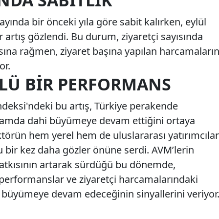
INDA SABITLIK
ayında bir önceki yıla göre sabit kalırken, eylül
ir artış gözlendi. Bu durum, ziyaretçi sayısında
ına rağmen, ziyaret başına yapılan harcamaları
or.
LÜ BIR PERFORMANS
deksi'ndeki bu artış, Türkiye perakende
tamda dahi büyümeye devam ettiğini ortaya
sektörün hem yerel hem de uluslararası yatırımcılar
u bir kez daha gözler önüne serdi. AVM’lerin
tkısının artarak sürdüğü bu dönemde,
 performanslar ve ziyaretçi harcamalarındaki
e büyümeye devam edeceğinin sinyallerini veriyor