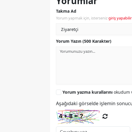
Yorumlar
Takma Ad
Yorum yapmak için, isterseniz
giriş yapabilir
Yorum Yazın (500 Karakter)
Yorum yazma kurallarını
okudum v
Aşağıdaki görselde işlemin sonucu