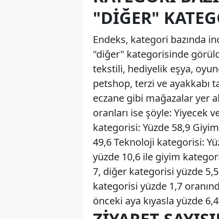
"DIĞER" KATEG
Endeks, kategori bazında inc
"diğer" kategorisinde görül
tekstili, hediyelik eşya, oy
petshop, terzi ve ayakkabı t
eczane gibi mağazalar yer al
oranları ise şöyle: Yiyecek 
kategorisi: Yüzde 58,9 Giyim
49,6 Teknoloji kategorisi: Y
yüzde 10,6 ile giyim kategor
7, diğer kategorisi yüzde 5,
kategorisi yüzde 1,7 oranınd
önceki aya kıyasla yüzde 6,4