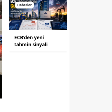
Haberler
ECB’den yeni
tahmin sinyali