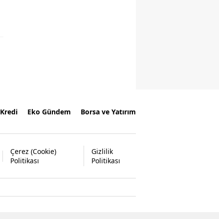
Kredi
Eko Gündem
Borsa ve Yatırım
Çerez (Cookie)
Gizlilik
Politikası
Politikası