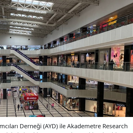
rımcıları Derneği (AYD) ile Akademetre Research