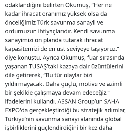
odaklandığını belirten Okumuş, “Her ne
kadar ihracat oranımız yüksek olsa da
önceliğimiz Türk savunma sanayii ve
ordumuzun ihtiyaçlarıdır. Kendi savunma
sanayimizi ön planda tutarak ihracat
kapasitemizi de en üst seviyeye taşıyoruz.”
diye konuştu. Ayrıca Okumuş, fuar sırasında
yaşanan TUSAŞ’taki kazaya dair üzüntülerini
dile getirerek, “Bu tür olaylar bizi
yıldırmayacak. Daha güçlü, motive ve azimli
bir şekilde çalışmaya devam edeceğiz.”
ifadelerini kullandı. ASSAN Group’un SAHA
EXPO'da gerçekleştirdiği bu stratejik adımlar,
Türkiye’nin savunma sanayi alanında global
işbirliklerini güçlendirdiğini bir kez daha