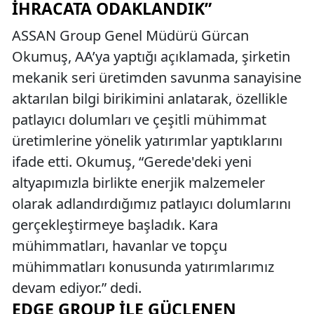
İHRACATA ODAKLANDIK”
ASSAN Group Genel Müdürü Gürcan
Okumuş, AA’ya yaptığı açıklamada, şirketin
mekanik seri üretimden savunma sanayisine
aktarılan bilgi birikimini anlatarak, özellikle
patlayıcı dolumları ve çeşitli mühimmat
üretimlerine yönelik yatırımlar yaptıklarını
ifade etti. Okumuş, “Gerede'deki yeni
altyapımızla birlikte enerjik malzemeler
olarak adlandırdığımız patlayıcı dolumlarını
gerçekleştirmeye başladık. Kara
mühimmatları, havanlar ve topçu
mühimmatları konusunda yatırımlarımız
devam ediyor.” dedi.
EDGE GROUP ILE GÜÇLENEN