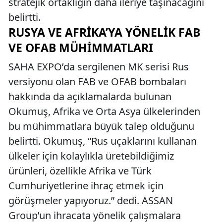
stratejik ortaklığın daha ileriye taşınacağını
belirtti.
RUSYA VE AFRIKA’YA YÖNELIK FAB
VE OFAB MÜHIMMATLARI
SAHA EXPO’da sergilenen MK serisi Rus
versiyonu olan FAB ve OFAB bombaları
hakkında da açıklamalarda bulunan
Okumuş, Afrika ve Orta Asya ülkelerinden
bu mühimmatlara büyük talep olduğunu
belirtti. Okumuş, “Rus uçaklarını kullanan
ülkeler için kolaylıkla üretebildiğimiz
ürünleri, özellikle Afrika ve Türk
Cumhuriyetlerine ihraç etmek için
görüşmeler yapıyoruz.” dedi. ASSAN
Group’un ihracata yönelik çalışmalara