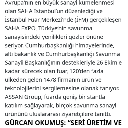
Avrupa'nın en büyük sanayi kümelenmesi
olan SAHA İstanbul’un düzenlediği ve
İstanbul Fuar Merkezi'nde (İFM) gerçekleşen
SAHA EXPO, Türkiye’nin savunma
sanayisindeki yenilikleri gözler önüne
seriyor. Cumhurbaşkanlığı himayelerinde,
altı bakanlık ve Cumhurbaşkanlığı Savunma
Sanayii Başkanlığının destekleriyle 26 Ekim'e
kadar sürecek olan fuar, 120’den fazla
ülkeden gelen 1478 firmanın ürün ve
teknolojilerini sergilemesine olanak tanıyor.
ASSAN Group, fuarda geniş bir stantla
katılım sağlayarak, birçok savunma sanayi
ürününü uluslararası ziyaretçilere tanıttı.
GÜRCAN OKUMUŞ: “SERI ÜRETIM VE