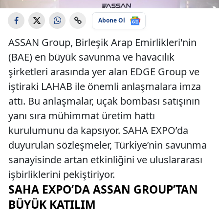
Abone Ol
ASSAN Group, Birleşik Arap Emirlikleri'nin
(BAE) en büyük savunma ve havacılık
şirketleri arasında yer alan EDGE Group ve
iştiraki LAHAB ile önemli anlaşmalara imza
attı. Bu anlaşmalar, uçak bombası satışının
yanı sıra mühimmat üretim hattı
kurulumunu da kapsıyor. SAHA EXPO’da
duyurulan sözleşmeler, Türkiye’nin savunma
sanayisinde artan etkinliğini ve uluslararası
işbirliklerini pekiştiriyor.
SAHA EXPO’DA ASSAN GROUP’TAN
BÜYÜK KATILIM