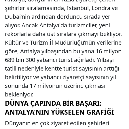
şehirler sıralamasında, İstanbul, Londra ve
Dubai’nin ardından dördüncü sırada yer
alıyor. Ancak Antalya'da turizmciler, yeni
rekorlarla daha üst sıralara çıkmayı bekliyor.
Kültür ve Turizm İl Müdürlüğü’nün verilerine
göre, Antalya yılbaşından bu yana 16 milyon
689 bin 300 yabancı turist ağırladı. Yılbaşı
tatili nedeniyle kentte turist sayısının arttığı
belirtiliyor ve yabancı ziyaretçi sayısının yıl
sonunda 17 milyonun üzerine çıkması
bekleniyor.
DÜNYA ÇAPINDA BIR BAŞARI:
ANTALYA'NIN YÜKSELEN GRAFIĞI
Dünyanın en çok ziyaret edilen şehirleri