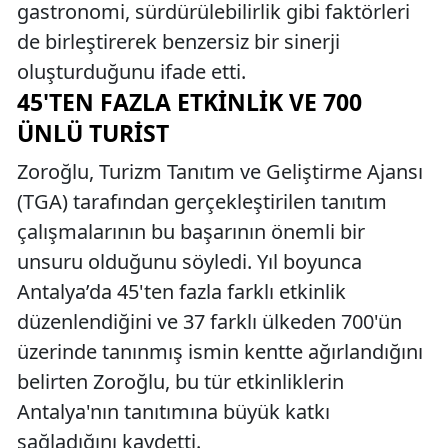
gastronomi, sürdürülebilirlik gibi faktörleri
de birleştirerek benzersiz bir sinerji
oluşturduğunu ifade etti.
45'TEN FAZLA ETKINLIK VE 700
ÜNLÜ TURIST
Zoroğlu, Turizm Tanıtım ve Geliştirme Ajansı
(TGA) tarafından gerçekleştirilen tanıtım
çalışmalarının bu başarının önemli bir
unsuru olduğunu söyledi. Yıl boyunca
Antalya’da 45'ten fazla farklı etkinlik
düzenlendiğini ve 37 farklı ülkeden 700'ün
üzerinde tanınmış ismin kentte ağırlandığını
belirten Zoroğlu, bu tür etkinliklerin
Antalya'nın tanıtımına büyük katkı
sağladığını kaydetti.