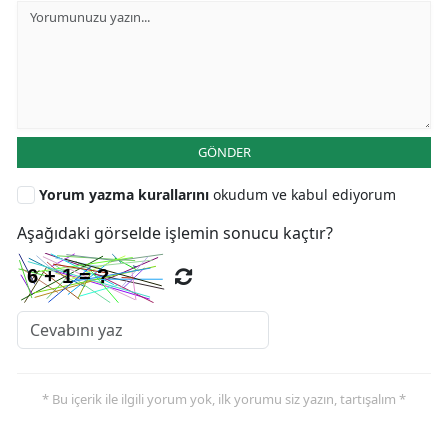
GÖNDER
Yorum yazma kurallarını
okudum ve kabul ediyorum
Aşağıdaki görselde işlemin sonucu kaçtır?
* Bu içerik ile ilgili yorum yok, ilk yorumu siz yazın, tartışalım *