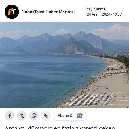
Yayınlanma
FinansTaksi Haber Merkezi
24 Aralık 2024 - 10:37
Abone Ol
Antalya, dünyanın en fazla ziyaretçi çeken