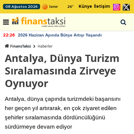
Künye
İletişim
08 Ağustos 2026
26
°
2026 Haziran Ayında Bütçe Artışı Yaşandı
22:26
FinansTaksi
Haberler
Antalya, Dünya Turizm
Sıralamasında Zirveye
Oynuyor
Antalya, dünya çapında turizmdeki başarısını
her geçen yıl artırarak, en çok ziyaret edilen
şehirler sıralamasında dördüncülüğünü
sürdürmeye devam ediyor