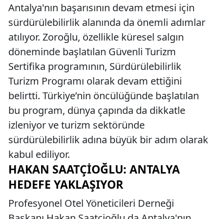
Antalya'nın başarısının devam etmesi için
sürdürülebilirlik alanında da önemli adımlar
atılıyor. Zoroğlu, özellikle küresel salgın
döneminde başlatılan Güvenli Turizm
Sertifika programının, Sürdürülebilirlik
Turizm Programı olarak devam ettiğini
belirtti. Türkiye’nin öncülüğünde başlatılan
bu program, dünya çapında da dikkatle
izleniyor ve turizm sektöründe
sürdürülebilirlik adına büyük bir adım olarak
kabul ediliyor.
HAKAN SAATÇIOĞLU: ANTALYA
HEDEFE YAKLAŞIYOR
Profesyonel Otel Yöneticileri Derneği
Başkanı Hakan Saatçioğlu da Antalya'nın,