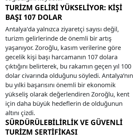
TURIZM GELIRI YÜKSELIYOR: KIŞI
BAŞI 107 DOLAR
Antalya'da yalnızca ziyaretçi sayısı değil,
turizm gelirlerinde de önemli bir artış
yaşanıyor. Zoroğlu, kasım verilerine göre
gecelik kişi başı harcamanın 107 dolara
çıktığını belirterek, bu rakamın geçen yıl 100
dolar civarında olduğunu söyledi. Antalya’nın
bu yılki başarısını önemli bir ekonomik
yükseliş olarak değerlendiren Zoroğlu, kent
için daha büyük hedeflerin de olduğunun
altını çizdi.
SÜRDÜRÜLEBILIRLIK VE GÜVENLI
TURIZM SERTIFIKASI