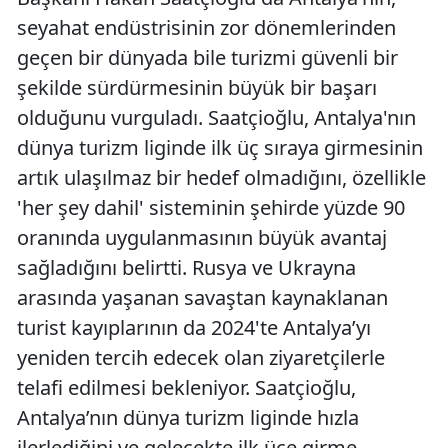
seyahat endüstrisinin zor dönemlerinden
geçen bir dünyada bile turizmi güvenli bir
şekilde sürdürmesinin büyük bir başarı
olduğunu vurguladı. Saatçioğlu, Antalya'nın
dünya turizm liginde ilk üç sıraya girmesinin
artık ulaşılmaz bir hedef olmadığını, özellikle
'her şey dahil' sisteminin şehirde yüzde 90
oranında uygulanmasının büyük avantaj
sağladığını belirtti. Rusya ve Ukrayna
arasında yaşanan savaştan kaynaklanan
turist kayıplarının da 2024'te Antalya’yı
yeniden tercih edecek olan ziyaretçilerle
telafi edilmesi bekleniyor. Saatçioğlu,
Antalya’nın dünya turizm liginde hızla
ilerlediğini ve gelecekte ilk üçe girme