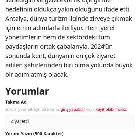
hedefinin oldukça yakın olduğunu ifade etti.
Antalya, dünya turizm liginde zirveye çıkmak
için emin adımlarla ilerliyor. Hem yerel
yönetimlerin hem de sektördeki tüm
paydaşların ortak çabalarıyla, 2024’ün
sonunda kent, dünyanın en çok ziyaret
edilen şehirlerinden biri olma yolunda büyük
bir adım atmış olacak.
Yorumlar
Takma Ad
Yorum yapmak için, isterseniz
giriş yapabilir
veya
kayıt olabilirsiniz
.
Yorum Yazın (500 Karakter)