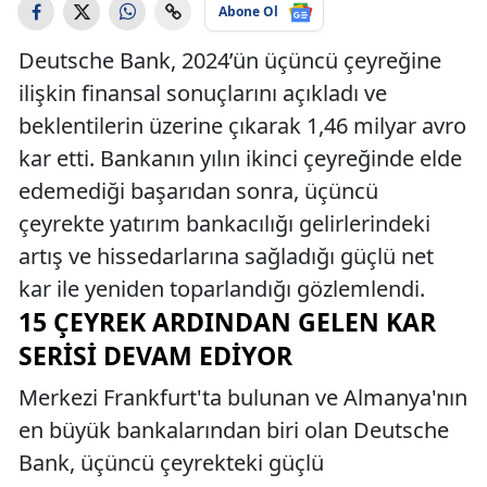
Abone Ol
Deutsche Bank, 2024’ün üçüncü çeyreğine
ilişkin finansal sonuçlarını açıkladı ve
beklentilerin üzerine çıkarak 1,46 milyar avro
kar etti. Bankanın yılın ikinci çeyreğinde elde
edemediği başarıdan sonra, üçüncü
çeyrekte yatırım bankacılığı gelirlerindeki
artış ve hissedarlarına sağladığı güçlü net
kar ile yeniden toparlandığı gözlemlendi.
15 ÇEYREK ARDINDAN GELEN KAR
SERISI DEVAM EDIYOR
Merkezi Frankfurt'ta bulunan ve Almanya'nın
en büyük bankalarından biri olan Deutsche
Bank, üçüncü çeyrekteki güçlü