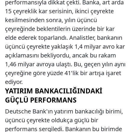
performansıyla dikkat çekti. Banka, art arda
15 çeyreklik kar serisinin, ikinci çeyrekte
kesilmesinden sonra, yılın üçüncü
çeyreğinde beklentilerin üzerinde bir kar
elde ederek toparlandı. Analistler, bankanın
üçüncü çeyrekte yaklaşık 1,4 milyar avro kar
açıklamasını bekliyordu, ancak bu rakam
1,46 milyar avroya ulaştı. Bu, geçen yılın aynı
çeyreğine göre yüzde 41'lik bir artışa işaret
ediyor.
YATIRIM BANKACILIĞINDAKI
GÜÇLÜ PERFORMANS
Deutsche Bank'ın yatırım bankacılığı birimi,
üçüncü çeyrekte oldukça güçlü bir
performans sergiledi. Bankanın bu birimde