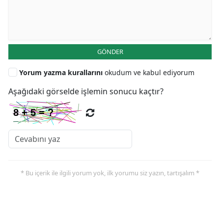
GÖNDER
Yorum yazma kurallarını
okudum ve kabul ediyorum
Aşağıdaki görselde işlemin sonucu kaçtır?
* Bu içerik ile ilgili yorum yok, ilk yorumu siz yazın, tartışalım *