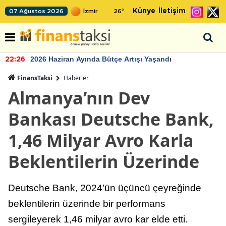
Künye
İletişim
07 Ağustos 2026
26
°
2026 Haziran Ayında Bütçe Artışı Yaşandı
22:26
FinansTaksi
Haberler
Almanya’nın Dev
Bankası Deutsche Bank,
1,46 Milyar Avro Karla
Beklentilerin Üzerinde
Deutsche Bank, 2024’ün üçüncü çeyreğinde
beklentilerin üzerinde bir performans
sergileyerek 1,46 milyar avro kar elde etti.