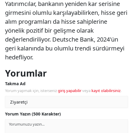
Yatırımcılar, bankanın yeniden kar serisine
girmesini olumlu karşılayabilirken, hisse geri
alım programları da hisse sahiplerine
yönelik pozitif bir gelişme olarak
değerlendiriliyor. Deutsche Bank, 2024'ün
geri kalanında bu olumlu trendi sürdürmeyi
hedefliyor.
Yorumlar
Takma Ad
Yorum yapmak için, isterseniz
giriş yapabilir
veya
kayıt olabilirsiniz
.
Yorum Yazın (500 Karakter)