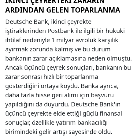
İKINCI ÇEYREKTEKI ZARARIN
ARDINDAN GELEN TOPARLANMA
Deutsche Bank, ikinci çeyrekte
iştiraklerinden Postbank ile ilgili bir hukuki
ihtilaf nedeniyle 1 milyar avroluk karşılık
ayırmak zorunda kalmış ve bu durum
bankanın zarar açıklamasına neden olmuştu.
Ancak üçüncü çeyrek sonuçları, bankanın bu
zarar sonrası hızlı bir toparlanma
gösterdiğini ortaya koydu. Banka ayrıca,
daha fazla hisse geri alımı için başvuru
yapıldığını da duyurdu. Deutsche Bank'ın
üçüncü çeyrekte elde ettiği güçlü finansal
sonuçlar, özellikle yatırım bankacılığı
birimindeki gelir artışı sayesinde oldu.