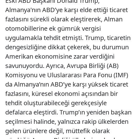
Eski ABD Başkanı Donald Trump,
Almanya'nın ABD’ye karşı elde ettiği ticaret
fazlasını sürekli olarak eleştirerek, Alman
otomobillerine ek gümrük vergisi
uygulamakla tehdit etmişti. Trump, ticaretin
dengesizliğine dikkat çekerek, bu durumun
Amerikan ekonomisine zarar verdiğini
savunuyordu. Ayrıca, Avrupa Birliği (AB)
Komisyonu ve Uluslararası Para Fonu (IMF)
da Almanya’nın ABD’ye karşı yüksek ticaret
fazlasını, küresel ekonomi açısından bir
tehdit oluşturabileceği gerekçesiyle
defalarca eleştirdi. Trump’ın yeniden başkan
seçilmesi halinde, yalnızca rakip ülkelerden
gelen ürünlere değil, müttefik olarak