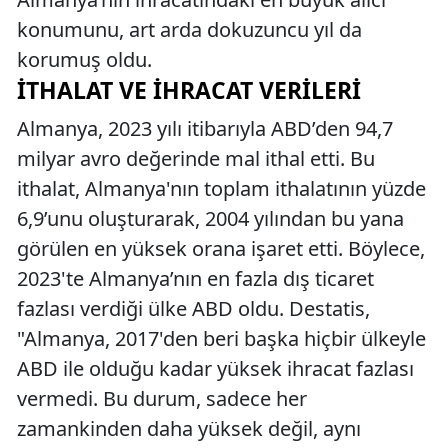
konumunu, art arda dokuzuncu yıl da
korumuş oldu.
İTHALAT VE İHRACAT VERILERI
Almanya, 2023 yılı itibarıyla ABD’den 94,7
milyar avro değerinde mal ithal etti. Bu
ithalat, Almanya'nın toplam ithalatının yüzde
6,9’unu oluşturarak, 2004 yılından bu yana
görülen en yüksek orana işaret etti. Böylece,
2023'te Almanya’nın en fazla dış ticaret
fazlası verdiği ülke ABD oldu. Destatis,
"Almanya, 2017'den beri başka hiçbir ülkeyle
ABD ile olduğu kadar yüksek ihracat fazlası
vermedi. Bu durum, sadece her
zamankinden daha yüksek değil, aynı