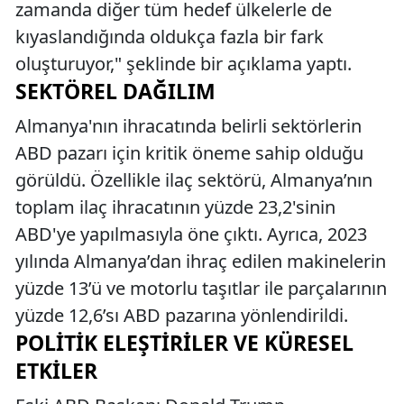
zamanda diğer tüm hedef ülkelerle de
kıyaslandığında oldukça fazla bir fark
oluşturuyor," şeklinde bir açıklama yaptı.
SEKTÖREL DAĞILIM
Almanya'nın ihracatında belirli sektörlerin
ABD pazarı için kritik öneme sahip olduğu
görüldü. Özellikle ilaç sektörü, Almanya’nın
toplam ilaç ihracatının yüzde 23,2'sinin
ABD'ye yapılmasıyla öne çıktı. Ayrıca, 2023
yılında Almanya’dan ihraç edilen makinelerin
yüzde 13’ü ve motorlu taşıtlar ile parçalarının
yüzde 12,6’sı ABD pazarına yönlendirildi.
POLITIK ELEŞTIRILER VE KÜRESEL
ETKILER